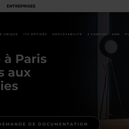
ENTREPRISES
E UNIQUE
173 MÉTIERS
EMPLOYABILITÉ
3 CAMPUS
ADN
P
 à Paris
s aux
ies
DEMANDE DE DOCUMENTATION