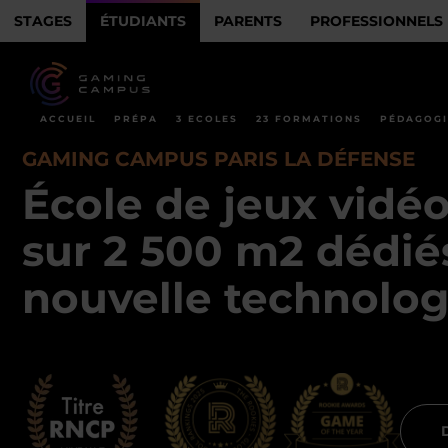
STAGES
ÉTUDIANTS
PARENTS
PROFESSIONNELS
ACCUEIL
PRÉPA
3 ECOLES
23 FORMATIONS
PÉDAGOGI
GAMING CAMPUS PARIS LA DÉFENSE
École de jeux vidéo
sur 2 500 m2 dédié
nouvelle technolog