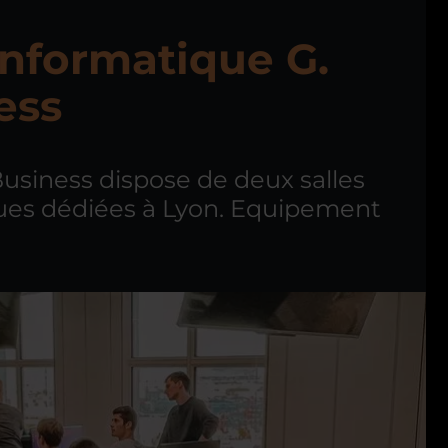
informatique G.
ess
Business dispose de deux salles
ues dédiées à Lyon. Equipement