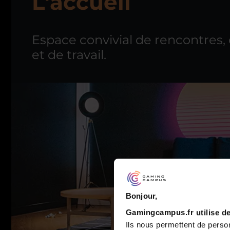
L'accueil
Espace convivial de rencontres,
et de travail.
Bonjour,
Gamingcampus.fr utilise de
Ils nous permettent de person