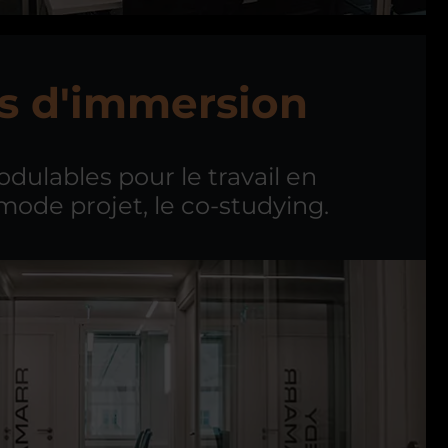
 d'immersion
dulables pour le travail en
mode projet, le co-studying.