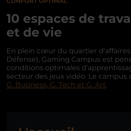
CONFORT OPTIMAL
10 espaces de trava
et de vie
En plein cœur du quartier d'affaires
Défense), Gaming Campus est pensé
conditions optimales d’apprentiss
secteur des jeux vidéo. Le campus 
G. Business, G. Tech et G. Art
.