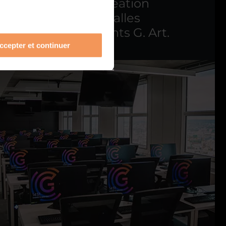
nécessaires à la création
 l'école G. Art. 2 salles
es pour les étudiants G. Art.
ccepter et continuer