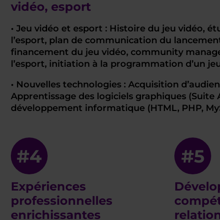
vidéo, esport
• Jeu vidéo et esport : Histoire du jeu vidéo, 
l’esport, plan de communication du lancement 
financement du jeu vidéo, community manag
l’esport, initiation à la programmation d’un je
• Nouvelles technologies : Acquisition d’audien
Apprentissage des logiciels graphiques (Suite
développement informatique (HTML, PHP, My
#4
#5
Expériences
Dévelo
professionnelles
compét
enrichissantes
relatio