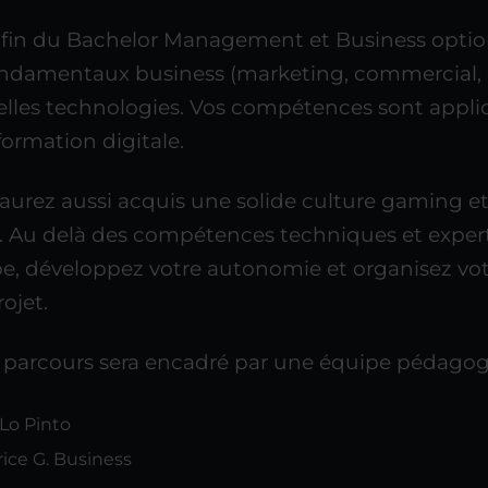
a fin du Bachelor Management et Business option
ondamentaux business (marketing, commercial, g
lles technologies. Vos compétences sont applica
formation digitale.
aurez aussi acquis une solide culture gaming et
. Au delà des compétences techniques et experte
e, développez votre autonomie et organisez votr
rojet.
 parcours sera encadré par une équipe pédagog
Lo Pinto
rice G. Business