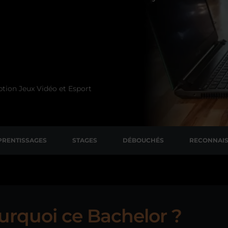
tion Jeux Vidéo et Esport
PRENTISSAGES
STAGES
DÉBOUCHÉS
RECONNAI
urquoi ce Bachelor ?