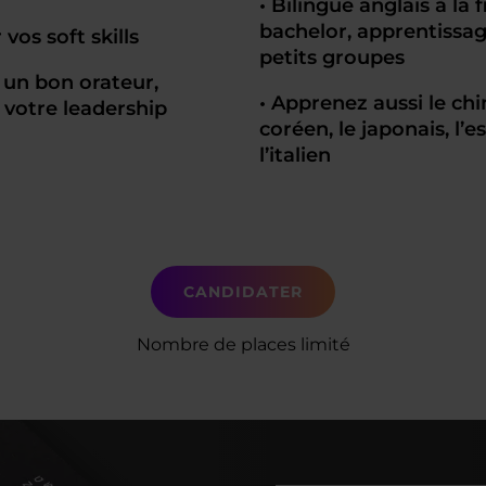
• Bilingue anglais à la 
bachelor, apprentissa
r vos soft skills
petits groupes
 un bon orateur,
• Apprenez aussi le chin
 votre leadership
coréen, le japonais, l’
l’italien
CANDIDATER
Nombre de places limité