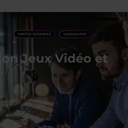
PORTES OUVERTES
CANDIDATER
LUS
on Jeux Vidéo et