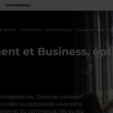
ENTREPRISES
E UNIQUE
173 MÉTIERS
EMPLOYABILITÉ
3 CAMPUS
ADN
P
t et Business, opti
n compétences. Devenez assistant
eu vidéo ou spécialisez-vous dans
tion et du commercial liés au jeu