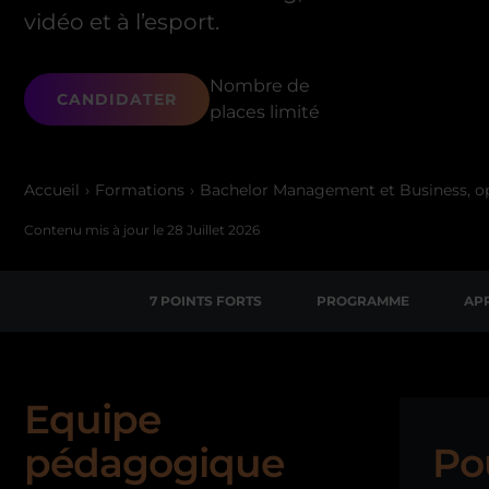
vidéo et à l’esport.
Nombre de
CANDIDATER
places limité
Accueil
Formations
Bachelor Management et Business, op
Contenu mis à jour le
28 Juillet 2026
7 POINTS FORTS
PROGRAMME
AP
Equipe
pédagogique
Po