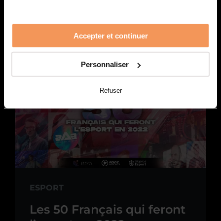
le jeu vidéo en 2022
PLUS
Accepter et continuer
Personnaliser
Refuser
ESPORT
Les 50 Français qui feront