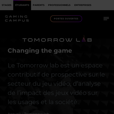
STAGES
ÉTUDIANTS
PARENTS
PROFESSIONNELS
ENTREPRISES
PORTES OUVERTES
TOMORROW LAB
Changing the game
Le Tomorrow lab est un espace
contributif de prospective sur le
secteur du jeu vidéo, d’analyse
de l’impact des jeux vidéo sur
les usages et la société.