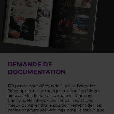
DEMANDE DE
DOCUMENTATION
178 pages pour découvrir G. Art, le Bachelor
Développeur Informatique, option Jeu Vidéo
ainsi que les 15 autres formations Gaming
Campus. Nombreux contenus inédits pour
mieux comprendre le positionnement de nos
écoles et pourquoi Gaming Campus est unique