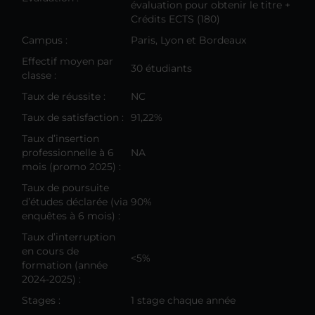
évaluation pour obtenir le titre +
Crédits ECTS (180)
Campus :
Paris, Lyon et Bordeaux
Effectif moyen par
30 étudiants
classe :
Taux de réussite :
NC
Taux de satisfaction :
91,22%
Taux d’insertion
professionnelle à 6
NA
mois (promo 2025) :
Taux de poursuite
d’études déclarée (via
90%
enquêtes à 6 mois) :
Taux d’interruption
en cours de
<5%
formation (année
2024-2025) :
Stages :
1 stage chaque année