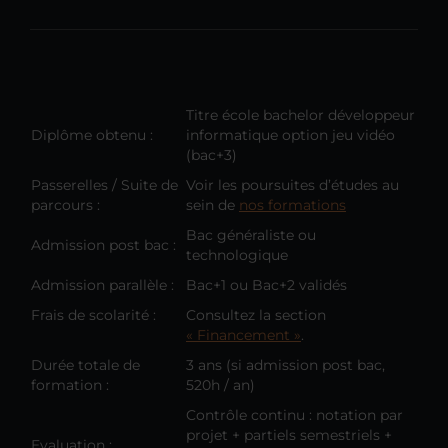
Titre école bachelor développeur
Diplôme obtenu :
informatique option jeu vidéo
(bac+3)
Passerelles / Suite de
Voir les poursuites d’études au
parcours :
sein de
nos formations
Bac généraliste ou
Admission post bac :
technologique
Admission parallèle :
Bac+1 ou Bac+2 validés
Frais de scolarité :
Consultez la section
« Financement »
.
Durée totale de
3 ans (si admission post bac,
formation :
520h / an)
Contrôle continu : notation par
projet + partiels semestriels +
Evaluation :