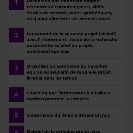
Recherche documentaire dirigée :
1
ressources à consulter (cours, vidéo,
études de marché, notes synthétiques,
etc.) pour alimenter ses connaissances
Lancement de la semaine projet (kickoff)
2
avec l’intervenant : revue de la recherche
documentaire, brief du projet,
questions/réponses
Organisation autonome du travail en
3
équipe ou seul afin de rendre le projet
livrable dans les temps
Coaching par l’intervenant à plusieurs
4
reprises pendant la semaine
5
Soutenance du livrable devant un jury
Debrief de la semaine projet avec
6