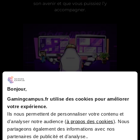
son avenir et que vous puissiez l’y
accompagner.
DÉVELOPPEUR DE JEUX VIDÉO
Bonjour,
Gamingcampus.fr utilise des cookies pour améliorer
votre expérience.
Ils nous permettent de personnaliser votre contenu et
d'analyser notre audience (
à propos des cookies
). Nous
partageons également des informations avec nos
partenaires de publicité et d'analyse..