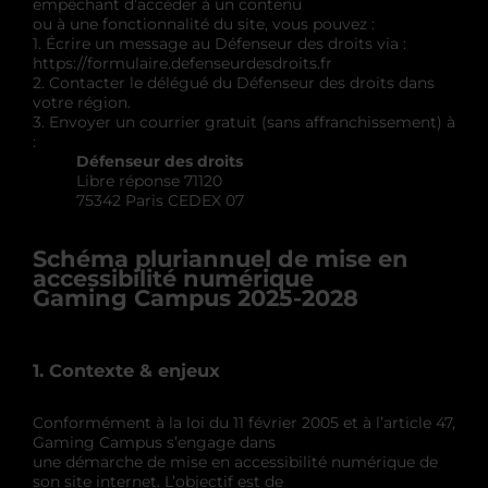
empêchant d’accéder à un contenu
ou à une fonctionnalité du site, vous pouvez :
1. Écrire un message au Défenseur des droits via :
https://formulaire.defenseurdesdroits.fr
2. Contacter le délégué du Défenseur des droits dans
votre région.
3. Envoyer un courrier gratuit (sans affranchissement) à
:
Défenseur des droits
Libre réponse 71120
75342 Paris CEDEX 07
Schéma pluriannuel de mise en
accessibilité numérique
Gaming Campus 2025-2028
1. Contexte & enjeux
Conformément à la loi du 11 février 2005 et à l’article 47,
Gaming Campus s’engage dans
une démarche de mise en accessibilité numérique de
son site internet. L’objectif est de