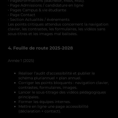
• PagesFormations (Bachelor, MBA, MSc).
• Page Admissions / candidature en ligne
• Pages Campus & vie étudiante
• Page Contact
• Section Actualités / événements
Les points critiques attendus concernent la navigation
clavier, les contrastes, les formulaires, les vidéos sans
sous-titres et les images mal balisées.
4. Feuille de route 2025-2028
Année 1 (2025)
Réaliser l’audit d’accessibilité et publier le
schéma pluriannuel + plan annuel.
Corriger les points bloquants : navigation clavier,
contrastes, formulaires, images.
Lancer le sous-titrage des vidéos pédagogiques
principales.
Former les équipes internes.
Mettre en ligne une page accessibilité
(déclaration + contact).