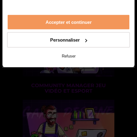
TESTEUR DE JEUX VIDÉO
Accepter et continuer
Personnaliser
Refuser
COMMUNITY MANAGER JEU
VIDÉO ET ESPORT