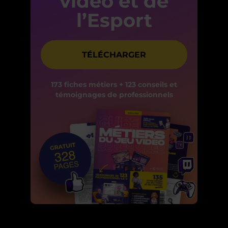
vidéo et de
l’Esport
TÉLÉCHARGER
173 fiches métiers + 123 conseils et
témoignages de professionnels