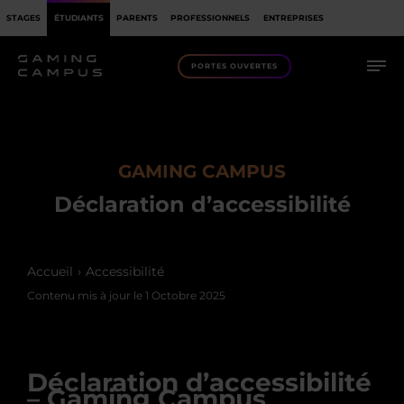
STAGES
ÉTUDIANTS
PARENTS
PROFESSIONNELS
ENTREPRISES
PORTES OUVERTES
GAMING CAMPUS
Déclaration d’accessibilité
Accueil
Accessibilité
Contenu mis à jour le
1 Octobre 2025
Déclaration d’accessibilité
– Gaming Campus