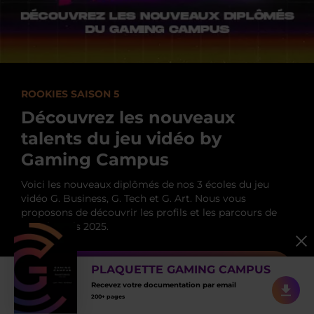
ROOKIES SAISON 5
Découvrez les nouveaux
talents du jeu vidéo by
Gaming Campus
Voici les nouveaux diplômés de nos 3 écoles du jeu
vidéo G. Business, G. Tech et G. Art. Nous vous
proposons de découvrir les profils et les parcours de
nos alumnis 2025.
PLAQUETTE GAMING CAMPUS
VOIR LES ROOKIES GBS
Recevez votre documentation par email
200+ pages
VOIR LES ROOKIES G TECH