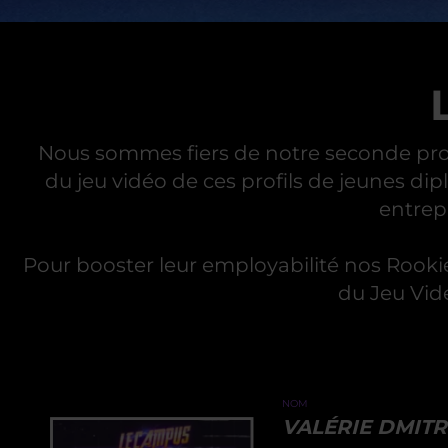
Nous sommes fiers de notre seconde pro
du jeu vidéo de ces profils de jeunes dip
entrepr
Pour booster leur employabilité nos Rookie
du Jeu Vidé
NOM
VALÉRIE DMIT