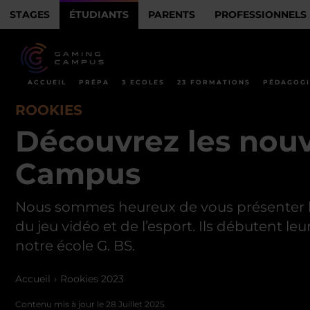
STAGES
ÉTUDIANTS
PARENTS
PROFESSIONNELS
ACCUEIL
PRÉPA
3 ECOLES
23 FORMATIONS
PÉDAGOGI
ROOKIES
Découvrez les nou
Campus
Nous sommes heureux de vous présenter le
du jeu vidéo et de l’esport. Ils débutent le
notre école G. BS.
Accueil
Rookies 2023
Contenu mis à jour le
28 Juillet 2025