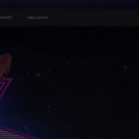
SPORT
MBA DATA