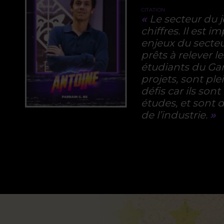
CITATION
«
Le secteur du 
chiffres. Il est 
enjeux du secteu
prêts à relever le
étudiants du Ga
projets, sont pl
défis car ils son
études, et sont 
de l’industrie.
»