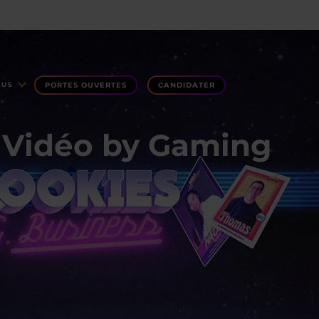
PORTES OUVERTES
CANDIDATER
LUS
u Vidéo by Gaming