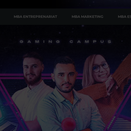
MBA ENTREPRENARIAT
MBA MARKETING
MBA E