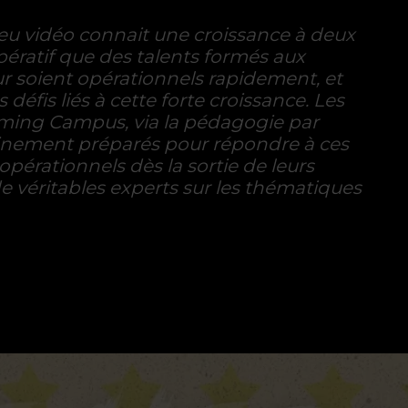
jeu vidéo connait une croissance à deux
impératif que des talents formés aux
r soient opérationnels rapidement, et
s défis liés à cette forte croissance. Les
ming Campus, via la pédagogie par
einement préparés pour répondre à ces
t opérationnels dès la sortie de leurs
de véritables experts sur les thématiques