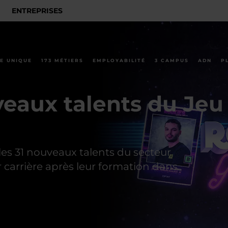
ENTREPRISES
E UNIQUE
173 MÉTIERS
EMPLOYABILITÉ
3 CAMPUS
ADN
P
veaux talents du Je
s 31 nouveaux talents du secteur
ur carrière après leur formation dans