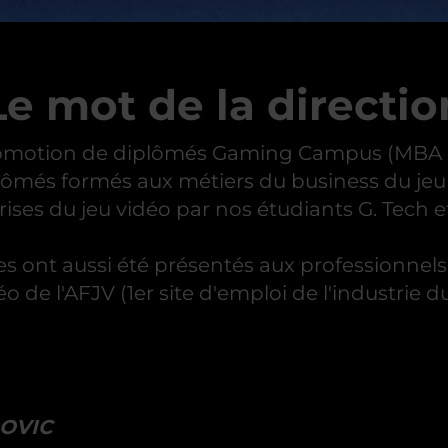
Le mot de la directio
motion de diplômés Gaming Campus (MBA G. B
lômés formés aux métiers du business du jeu v
ises du jeu vidéo par nos étudiants G. Tech et
s ont aussi été présentés aux professionnels
o de l'AFJV (1er site d'emploi de l'industrie du
ROVIC