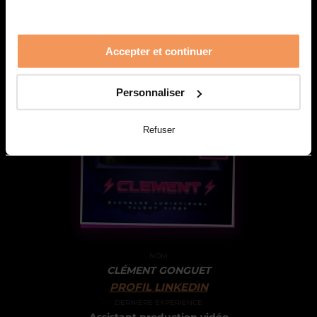
Accepter et continuer
Personnaliser
Refuser
NOM
CLÉMENT GONGUET
PROFIL LINKEDIN
DERNIÈRE EXPÉRIENCE