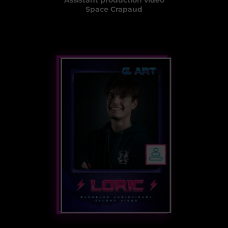
Assistant production vidéo
Space Crapaud