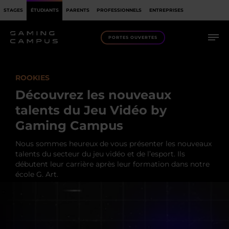
BACHELOR AUDIOVISUEL, TALENT VIDÉO
STAGES
ÉTUDIANTS
PARENTS
PROFESSIONNELS
ENTREPRISES
PORTES OUVERTES
ROOKIES
Découvrez les nouveaux
talents du Jeu Vidéo by
Gaming Campus
Nous sommes heureux de vous présenter les nouveaux
talents du secteur du jeu vidéo et de l’esport. Ils
débutent leur carrière après leur formation dans notre
école G. Art.