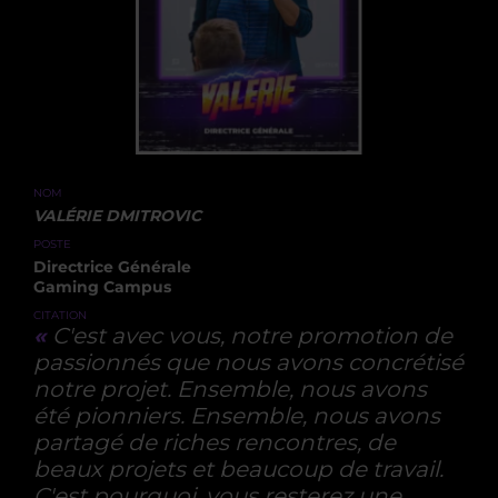
NOM
VALÉRIE DMITROVIC
POSTE
Directrice Générale
Gaming Campus
CITATION
«
C'est avec vous, notre promotion de
passionnés que nous avons concrétisé
notre projet. Ensemble, nous avons
été pionniers. Ensemble, nous avons
partagé de riches rencontres, de
beaux projets et beaucoup de travail.
C'est pourquoi, vous resterez une