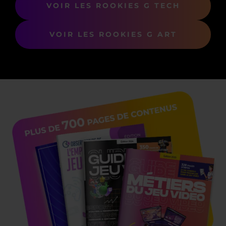
VOIR LES ROOKIES G TECH
VOIR LES ROOKIES G ART