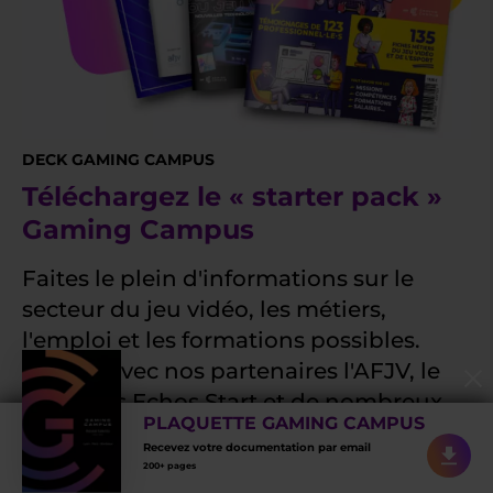
DECK GAMING CAMPUS
Téléchargez le « starter pack »
Gaming Campus
Faites le plein d'informations sur le
secteur du jeu vidéo, les métiers,
l'emploi et les formations possibles.
Réalisé avec nos partenaires l'AFJV, le
SNJV, Les Echos Start et de nombreux
PLAQUETTE GAMING CAMPUS
professionnels.
Recevez votre documentation par email
200+ pages
Notre Guide des métiers du jeu vidéo 2026