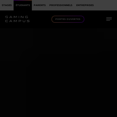
STAGES
ÉTUDIANTS
PARENTS
PROFESSIONNELS
ENTREPRISES
PORTES OUVERTES