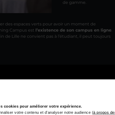
de gamme.
er des espaces verts pour avoir un moment de
Gaming Campus est
l’existence de son campus en ligne
.
in de Lille ne convient pas à l’étudiant, il peut toujours
s cookies pour améliorer votre expérience.
Vous êtes :
naliser votre contenu et d'analyser notre audience (
à propos de