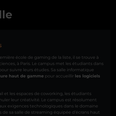
lle
s
ière école de gaming de la liste, il se trouve à
Sciences, à Paris. Le campus met les étudiants dans
pour suivre leurs études. Sa salle informatique
cture haut de gamme
pour accueillir
les logiciels
il et les espaces de coworking, les étudiants
uler leur créativité. Le campus est résolument
ux exigences technologiques dans le domaine
cas de sa salle de streaming équipée d’écrans haut