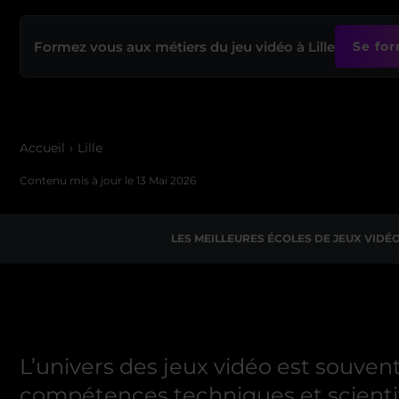
Formez vous aux métiers du jeu vidéo à Lille
Se for
Accueil
Lille
Contenu mis à jour le
13 Mai 2026
LES MEILLEURES ÉCOLES DE JEUX VIDÉO
L’univers des jeux vidéo est souven
compétences techniques et scientif