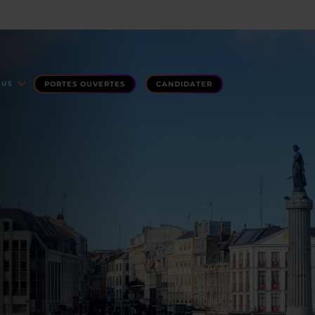
PORTES OUVERTES
CANDIDATER
LUS