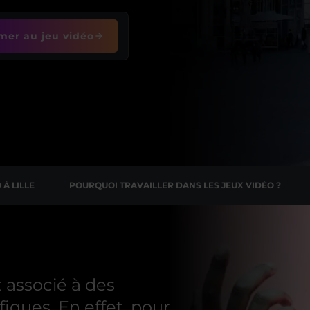
mer au jeu vidéo
 À LILLE
POURQUOI TRAVAILLER DANS LES JEUX VIDÉO ?
t associé à des
iques. En effet, pour