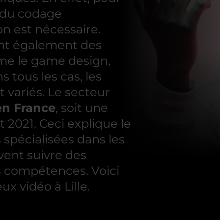
e du codage
n est nécessaire.
ent également des
me le game design,
s tous les cas, les
 variés. Le secteur
en France
, soit une
2021. Ceci explique le
spécialisées dans les
uvent suivre des
s compétences. Voici
ux vidéo à Lille.