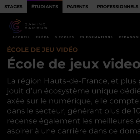
STAGES
ÉTUDIANTS
PARENTS
PROFESSIONNELS
ACCUEIL
PRÉPA
3 ECOLES
23 FORMATIONS
PÉDAGOGI
ÉCOLE DE JEU VIDÉO
École de jeux vide
La région Hauts-de-France, et plus pr
jouit d’un écosystème unique dédié
axée sur le numérique, elle compte
dans le secteur, générant plus de 10
recense également les meilleures é
aspirer à une carrière dans ce doma