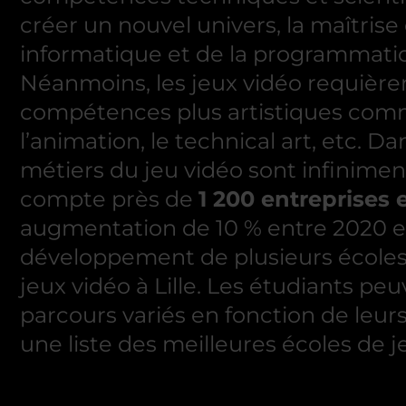
créer un nouvel univers, la maîtris
informatique et de la programmatio
Néanmoins, les jeux vidéo requièr
compétences plus artistiques com
l’animation, le technical art, etc. Dan
métiers du jeu vidéo sont infiniment
compte près de
1 200 entreprises 
augmentation de 10 % entre 2020 et 
développement de plusieurs écoles 
jeux vidéo à Lille. Les étudiants pe
parcours variés en fonction de leur
une liste des meilleures écoles de je