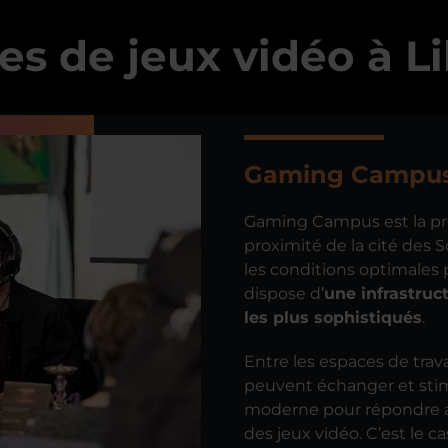
es de jeux vidéo à Li
Gaming Campu
Gaming Campus est la prem
proximité de la cité des 
les conditions optimales 
dispose d’
une infrastru
les plus sophistiqués
.
Entre les espaces de trava
peuvent échanger et stim
moderne pour répondre a
des jeux vidéo. C’est le 