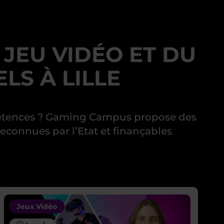
JEU VIDÉO ET DU
LS À LILLE
mpétences ? Gaming Campus propose des
reconnues par l’Etat et finançables
Jeux Vidéo