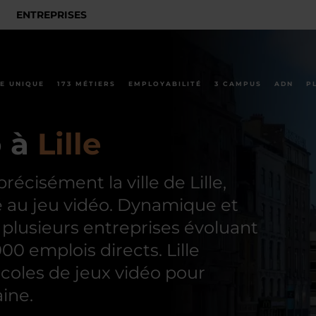
ENTREPRISES
E UNIQUE
173 MÉTIERS
EMPLOYABILITÉ
3 CAMPUS
ADN
P
o à
Lille
écisément la ville de Lille,
 au jeu vidéo. Dynamique et
 plusieurs entreprises évoluant
00 emplois directs. Lille
coles de jeux vidéo pour
ine.