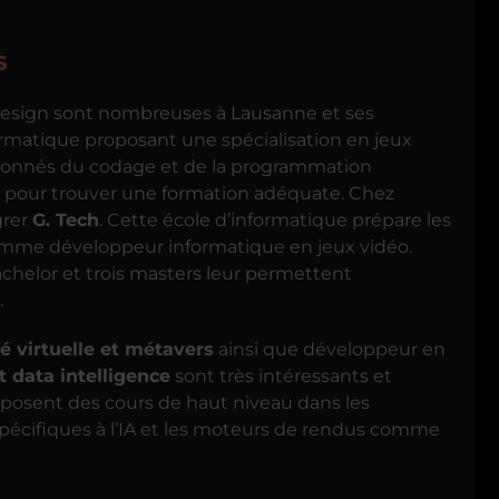
s
e design sont nombreuses à Lausanne et ses
formatique proposant une spécialisation en jeux
ssionnés du codage et de la programmation
pour trouver une formation adéquate. Chez
grer
G. Tech
. Cette école d’informatique prépare les
omme développeur informatique en jeux vidéo.
chelor et trois masters leur permettent
.
té virtuelle et métavers
ainsi que développeur en
et data intelligence
sont très intéressants et
oposent des cours de haut niveau dans les
pécifiques à l’IA et les moteurs de rendus comme