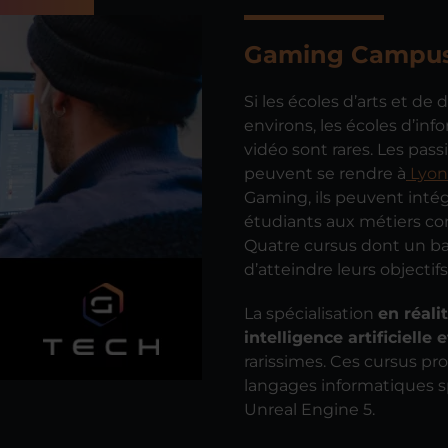
Gaming Campu
Si les écoles d’arts et d
environs, les écoles d’in
vidéo sont rares. Les pa
peuvent se rendre à
Lyon
Gaming, ils peuvent inté
étudiants aux métiers c
Quatre cursus dont un ba
d’atteindre leurs objectifs
La spécialisation
en réali
intelligence artificielle 
rarissimes. Ces cursus pr
langages informatiques s
Unreal Engine 5.