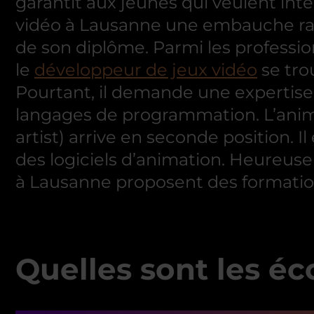
garantit aux jeunes qui veulent int
vidéo à Lausanne une embauche rap
de son diplôme. Parmi les professi
le
développeur de jeux vidéo
se tro
Pourtant, il demande une expertise
langages de programmation. L’ani
artist) arrive en seconde position. Il
des logiciels d’animation. Heureuse
à Lausanne proposent des formation
Quelles sont les éc