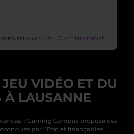
ulaire, écrivez à
contact@gamingcampus.fr
JEU VIDÉO ET DU
 À LAUSANNE
mpétences ? Gaming Campus propose des
reconnues par l’Etat et finançables