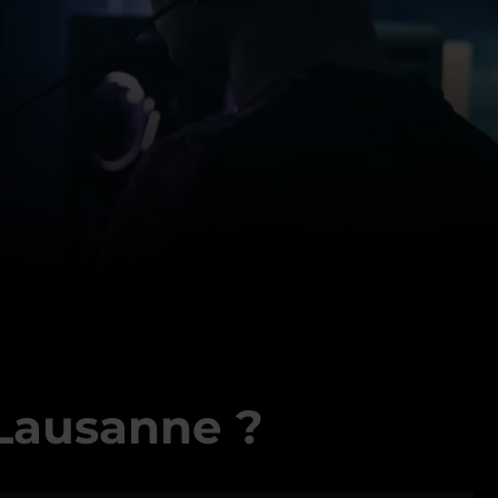
 Lausanne ?