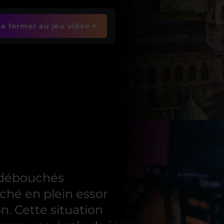
Se former au jeu vidéo
s débouchés
ché en plein essor
n. Cette situation