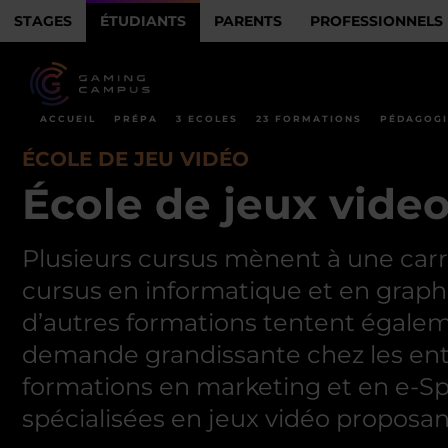
STAGES
ÉTUDIANTS
PARENTS
PROFESSIONNELS
ACCUEIL
PRÉPA
3 ECOLES
23 FORMATIONS
PÉDAGOGI
ÉCOLE DE JEU VIDÉO
École de jeux vide
Plusieurs cursus mènent à une carriè
cursus en informatique et en graphi
d’autres formations tentent égale
demande grandissante chez les entre
formations en marketing et en e-Spor
spécialisées en jeux vidéo proposa