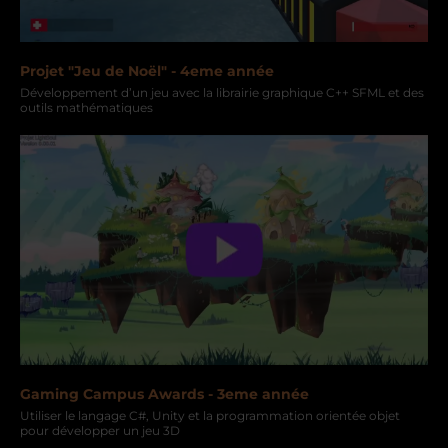
Projet "Jeu de Noël" - 4eme année
Développement d’un jeu avec la librairie graphique C++ SFML et des
outils mathématiques
Gaming Campus Awards - 3eme année
Utiliser le langage C#, Unity et la programmation orientée objet
pour développer un jeu 3D