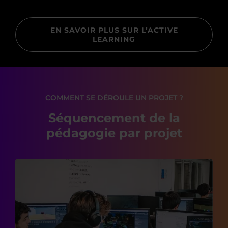
EN SAVOIR PLUS SUR L’ACTIVE
LEARNING
COMMENT SE DÉROULE UN PROJET ?
Séquencement de la
pédagogie par projet