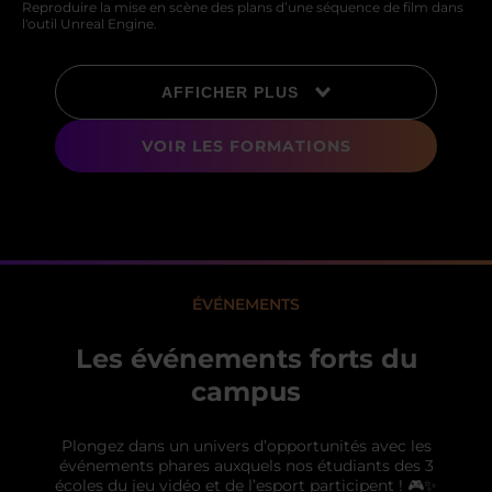
Reproduire la mise en scène des plans d’une séquence de film dans
l'outil Unreal Engine.
AFFICHER PLUS
VOIR LES FORMATIONS
ÉVÉNEMENTS
Les événements forts du
campus
Plongez dans un univers d’opportunités avec les
événements phares auxquels nos étudiants des 3
écoles du jeu vidéo et de l’esport participent ! 🎮✨