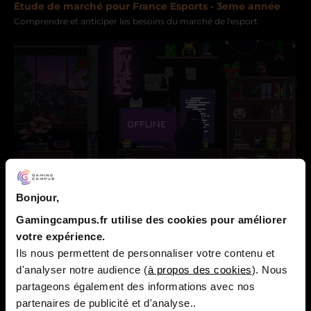
Etude de marché pour France Esports - 3eme année
Comprendre et anticiper les besoins du marché de l'esport
Bonjour,
Projet Initiation au Motion Design - 2eme année
Gamingcampus.fr utilise des cookies pour améliorer
Réalisation d’écrans animés pour le streaming
votre expérience.
Ils nous permettent de personnaliser votre contenu et
d'analyser notre audience (
à propos des cookies
). Nous
partageons également des informations avec nos
partenaires de publicité et d'analyse..