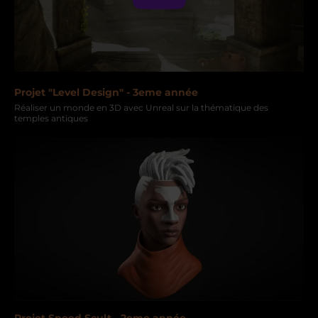
Projet "Level Design" - 3eme année
Réaliser un monde en 3D avec Unreal sur la thématique des
temples antiques
Projet Speed Scult - 2eme année