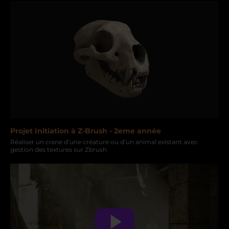
Projet Initiation à Z-Brush - 2eme année
Réaliser un crane d’une créature ou d’un animal existant avec
gestion des textures sur Zbrush