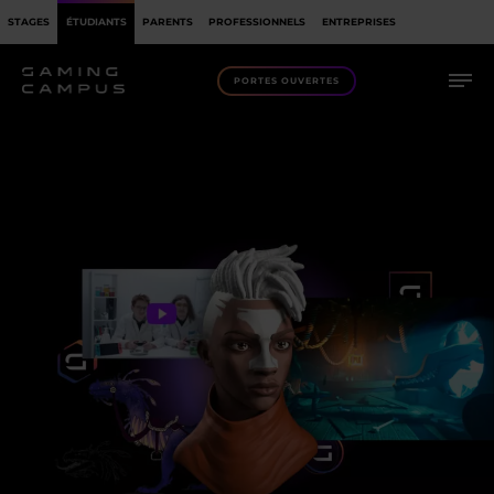
STAGES
ÉTUDIANTS
PARENTS
PROFESSIONNELS
ENTREPRISES
PORTES OUVERTES