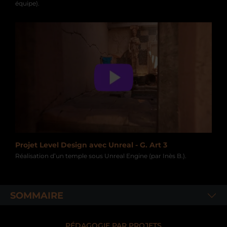
équipe).
Projet Level Design avec Unreal - G. Art 3
Réalisation d’un temple sous Unreal Engine (par Inès B.).
SOMMAIRE
PÉDAGOGIE PAR PROJETS