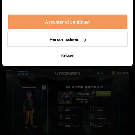
Accepter et continuer
Personnaliser
Projet mini studio - 2ème année
Refuser
Produire avec les autres écoles un mini jeu mobile - exemple d'un
shooter horizontal