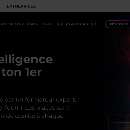
ENTREPRISES
RÉSERVER
UES DE JEUX VIDÉO
AVIS
QUI SOMMES-NOUS ?
elligence
 ton 1er
és par un formateur expert,
l fourni. Les places sont
t de qualité à chaque