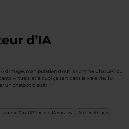
teur d’IA
 d’IA d’image, manipulation d’outils comme ChatGPT ou
ts virtuels, et à quoi ça sert dans la vraie vie. Tu
er un chatbot biaisé)
ls comme ChatGPT ou des IA vocales
Atelier éthique