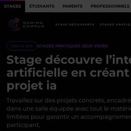
STAGES
ÉTUDIANTS
PARENTS
PROFESSIONNELS
STAGE DÉCOUVERTE
STAGES PRATIQ
Dès 14 ans
STAGES PRATIQUES JEUX VIDÉO
Stage découvre l’int
artificielle en créant
projet ia
Travaillez sur des projets concrets, encadr
dans une salle équipée avec tout le matérie
limitées pour garantir un accompagnemen
participant.