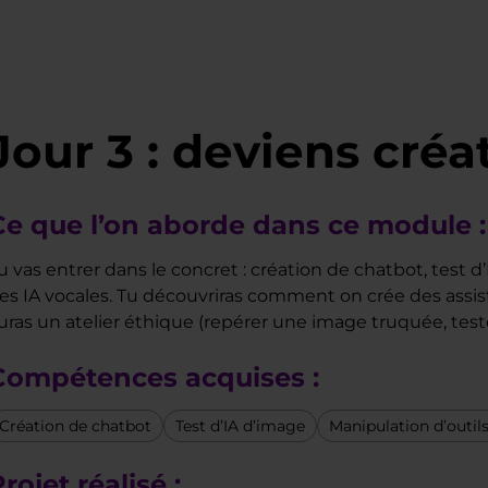
Jour 3 : deviens créa
Ce que l’on aborde dans ce module :
u vas entrer dans le concret : création de chatbot, test
es IA vocales. Tu découvriras comment on crée des assistan
uras un atelier éthique (repérer une image truquée, test
Compétences acquises :
Création de chatbot
Test d’IA d’image
Manipulation d’outi
rojet réalisé :