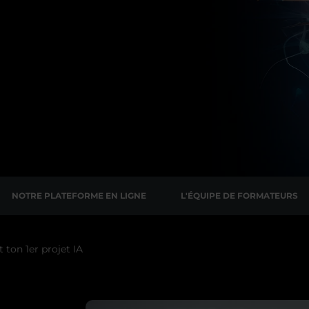
NOTRE PLATEFORME EN LIGNE
L'ÉQUIPE DE FORMATEURS
t ton 1er projet IA