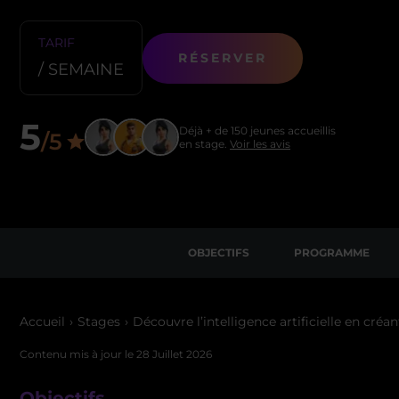
TARIF
RÉSERVER
/ SEMAINE
5
Déjà + de 150 jeunes accueillis
/5
en stage.
Voir les avis
OBJECTIFS
PROGRAMME
Accueil
Stages
Découvre l’intelligence artificielle en créan
Contenu mis à jour le
28 Juillet 2026
Objectifs