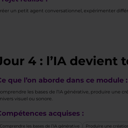
réer un petit agent conversationnel, expérimenter différen
Jour 4 : l’IA devient 
Ce que l’on aborde dans ce module :
omprendre les bases de l’IA générative, produire une créa
nivers visuel ou sonore.
Compétences acquises :
Comprendre les bases de l’IA générative
Produire une créatio