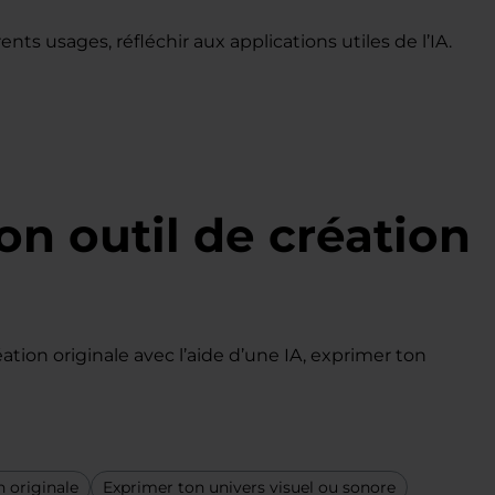
ts usages, réfléchir aux applications utiles de l’IA.
ton outil de création
tion originale avec l’aide d’une IA, exprimer ton
n originale
Exprimer ton univers visuel ou sonore