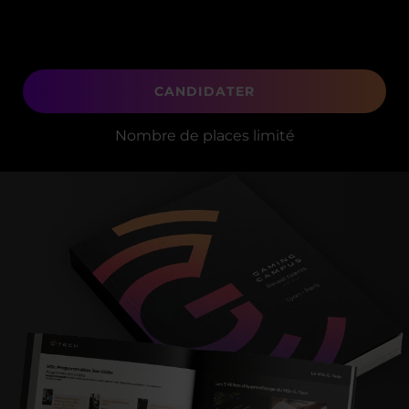
CANDIDATER
Nombre de places limité