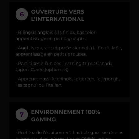
OUVERTURE VERS
6
L’INTERNATIONAL
• Bilingue anglais à la fin du bachelor,
apprentissage en petits groupes.
• Anglais courant et professionnel à la fin du MSc,
apprentissage en petits groupes.
• Participez à l’un des Learning trips : Canada,
Japon, Corée (optionnel).
• Apprenez aussi le chinois, le coréen, le japonais,
l’espagnol ou l’italien.
ENVIRONNEMENT 100%
7
GAMING
• Profitez de l’équipement haut de gamme de nos
campus : salles informatiques OMEN, arènes