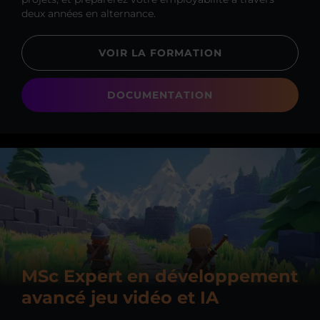
deux années en alternance.
VOIR LA FORMATION
DOCUMENTATION
MSc Expert en développement
avancé jeu vidéo et IA