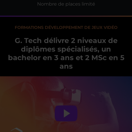
Nombre de places limité
FORMATIONS DÉVELOPPEMENT DE JEUX VIDÉO
G. Tech délivre 2 niveaux de
diplômes spécialisés, un
bachelor en 3 ans et 2 MSc en 5
ans