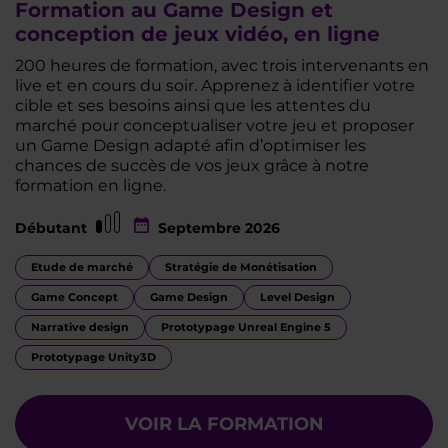
Formation au Game Design et
conception de jeux vidéo, en ligne
200 heures de formation, avec trois intervenants en
live et en cours du soir. Apprenez à identifier votre
cible et ses besoins ainsi que les attentes du
marché pour conceptualiser votre jeu et proposer
un Game Design adapté afin d’optimiser les
chances de succès de vos jeux grâce à notre
formation en ligne.
Débutant
Septembre 2026
Etude de marché
Stratégie de Monétisation
Game Concept
Game Design
Level Design
Narrative design
Prototypage Unreal Engine 5
Prototypage Unity3D
VOIR LA FORMATION