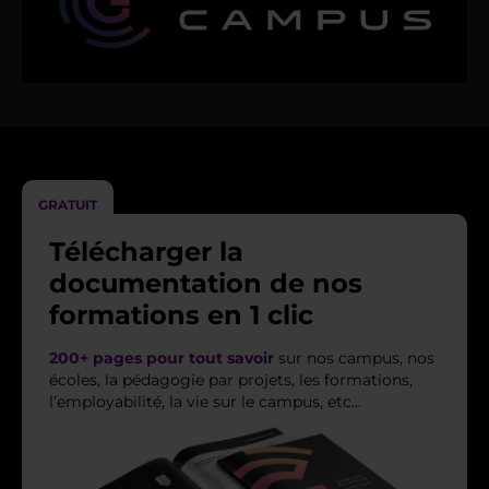
GRATUIT
Télécharger la
documentation de nos
formations en 1 clic
200+ pages pour tout savoir
sur nos campus, nos
écoles, la pédagogie par projets, les formations,
l’employabilité, la vie sur le campus, etc…