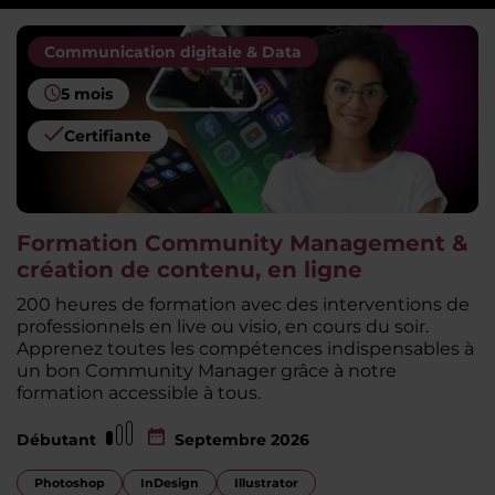
Communication digitale & Data
5 mois
Certifiante
Formation Community Management &
création de contenu, en ligne
200 heures de formation avec des interventions de
professionnels en live ou visio, en cours du soir.
Apprenez toutes les compétences indispensables à
un bon Community Manager grâce à notre
formation accessible à tous.
Débutant
Septembre 2026
Photoshop
InDesign
Illustrator