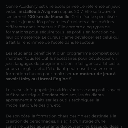
Game Academy est une école privée de référence en jeux
vidéo,
installée à Avignon
depuis 2017. Elle se trouve à
seulement
100 km de Marseille
. Cette école spécialisée
dans les jeux vidéo prépare les étudiants à des métiers
différents dans le secteur. Elle compte cinq types de
formations pour séduire tous les profils en fonction de
leur compétence. Le cursus game developer est celui qui
a fait la renommée de l’école dans le secteur.
Les étudiants bénéficient d’un programme complet pour
maîtriser tous les outils nécessaires pour développer un
jeu : langages de programmation, intelligence artificielle,
cours d’anglais, etc. L’étudiant peut ensuite suivre une
formation d’un an pour maîtriser
un moteur de jeux à
savoir Unity ou Unreal Engine 5
.
Le cursus infographie jeu vidéo s’adresse aux profils ayant
la fibre artistique. Pendant cinq ans, les étudiants
apprennent à maîtriser les outils techniques, la
modélisation, le design, etc.
De son côté, la formation chara design est destinée à la
création de personnages. Il s’agit d’un stage d’une
semaine où les apprenants découvrent les bases du dessin