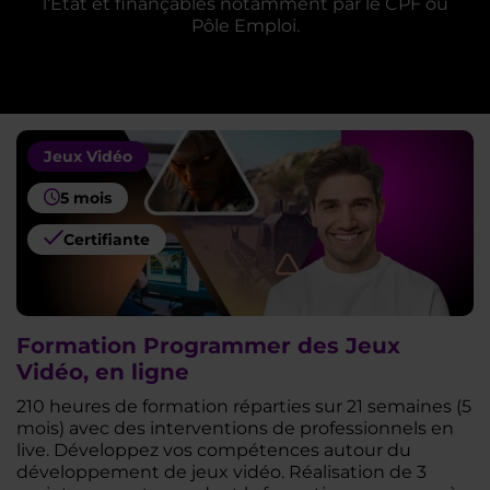
l’Etat et finançables notamment par le CPF ou
Pôle Emploi.
Jeux Vidéo
5 mois
Certifiante
Formation Programmer des Jeux
Vidéo, en ligne
210 heures de formation réparties sur 21 semaines (5
mois) avec des interventions de professionnels en
live. Développez vos compétences autour du
développement de jeux vidéo. Réalisation de 3