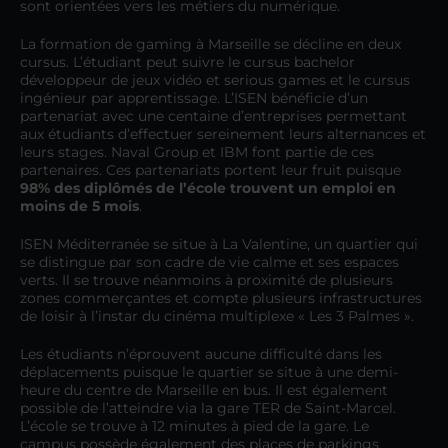
sont orientées vers les métiers du numérique.
La formation de gaming à Marseille se décline en deux
cursus. L’étudiant peut suivre le cursus bachelor
développeur de jeux vidéo et serious games et le cursus
ingénieur par apprentissage. L’ISEN bénéficie d’un
partenariat avec une centaine d’entreprises permettant
aux étudiants d’effectuer sereinement leurs alternances et
leurs stages. Naval Group et IBM font partie de ces
partenaires. Ces partenariats portent leur fruit puisque
98% des diplômés de l’école trouvent un emploi en
moins de 5 mois
.
ISEN Méditerranée se situe à La Valentine, un quartier qui
se distingue par son cadre de vie calme et ses espaces
verts. Il se trouve néanmoins à proximité de plusieurs
zones commerçantes et compte plusieurs infrastructures
de loisir à l’instar du cinéma multiplexe « Les 3 Palmes ».
Les étudiants n’éprouvent aucune difficulté dans les
déplacements puisque le quartier se situe à une demi-
heure du centre de Marseille en bus. Il est également
possible de l’atteindre via la gare TER de Saint-Marcel.
L’école se trouve à 12 minutes à pied de la gare. Le
campus possède également des places de parkings