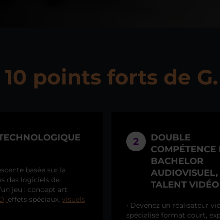
 10 points forts de G.
, TECHNOLOGIQUE
DOUBLE
2
COMPÉTENCE 
BACHELOR
escente basée sur la
AUDIOVISUEL,
s des logiciels de
TALENT VIDÉO
un jeu : concept art,
3D,
effets spéciaux,
visuels
• Devenez un réalisateur vi
spécialisé format court, ex