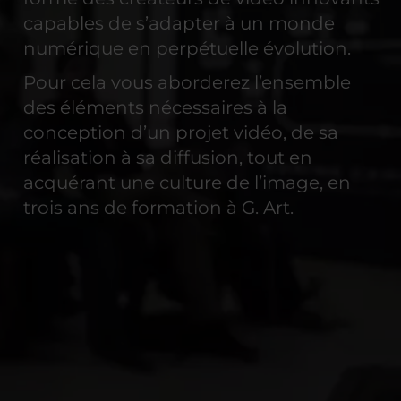
capables de s’adapter à un monde
numérique en perpétuelle évolution.
Pour cela vous aborderez l’ensemble
des éléments nécessaires à la
conception d’un projet vidéo, de sa
réalisation à sa diffusion, tout en
acquérant une culture de l’image, en
trois ans de formation à G. Art.