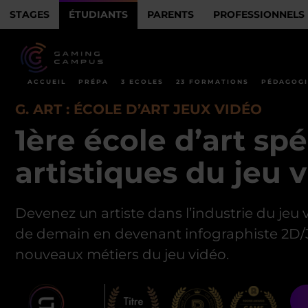
STAGES
ÉTUDIANTS
PARENTS
PROFESSIONNELS
ACCUEIL
PRÉPA
3 ECOLES
23 FORMATIONS
PÉDAGOGI
G. ART : ÉCOLE D’ART JEUX VIDÉO
1ère école d’art sp
artistiques du jeu v
Devenez un artiste dans l’industrie du jeu
de demain en devenant infographiste 2D/3
nouveaux métiers du jeu vidéo.