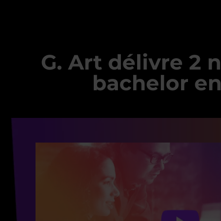
G. Art délivre 2
bachelor en