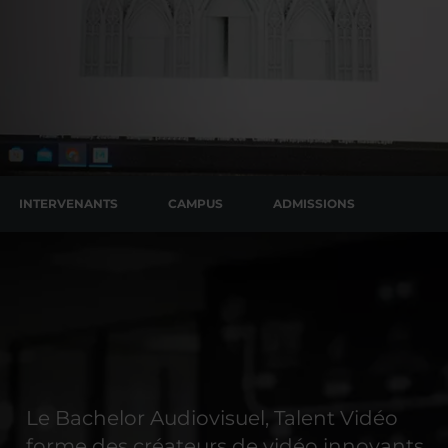
INTERVENANTS
CAMPUS
ADMISSIONS
Le Bachelor Audiovisuel, Talent Vidéo
forme des créateurs de vidéo innovants