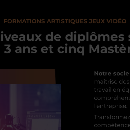
FORMATIONS ARTISTIQUES JEUX VIDÉO
 niveaux de diplômes 
 3 ans et cinq Mastèr
Notre socle
maîtrise de
travail en éq
compréhensi
l’entreprise.
Transformez 
compétence