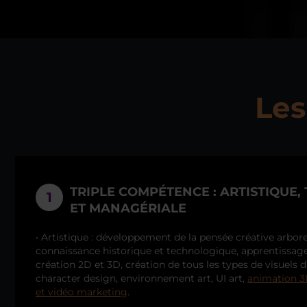
Les
TRIPLE COMPÉTENCE : ARTISTIQUE
1
ET MANAGÉRIALE
• Artistique : développement de la pensée créative arbor
connaissance historique et technologique, apprentissage
création 2D et 3D, création de tous les types de visuels d’
character design, environnement art, UI art,
animation 
et vidéo marketing
.