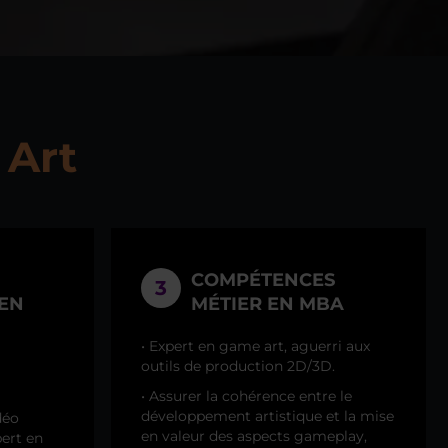
 Art
COMPÉTENCES
3
EN
MÉTIER EN MBA
• Expert en game art, aguerri aux
outils de production 2D/3D.
• Assurer la cohérence entre le
développement artistique et la mise
déo
en valeur des aspects gameplay,
pert en