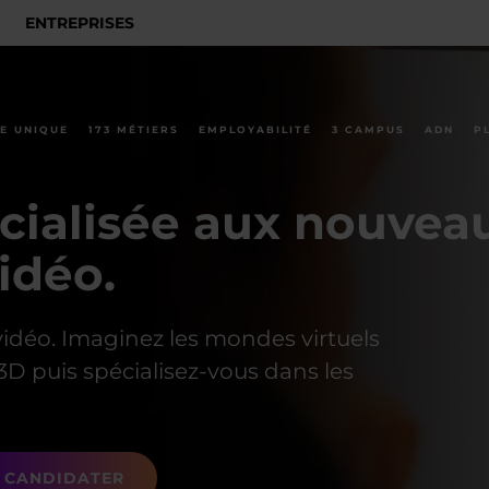
ENTREPRISES
E UNIQUE
173 MÉTIERS
EMPLOYABILITÉ
3 CAMPUS
ADN
P
écialisée aux nouvea
idéo.
 vidéo. Imaginez les mondes virtuels
D puis spécialisez-vous dans les
CANDIDATER