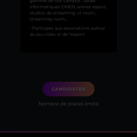
gamme de nos campus : salles
informatiques OMEN, arènes esport,
studios de streaming, vr room,
streaming room…
• Participez aux associations autour
du jeu vidéo et de l’esport.
CANDIDATER
Nombre de places limité