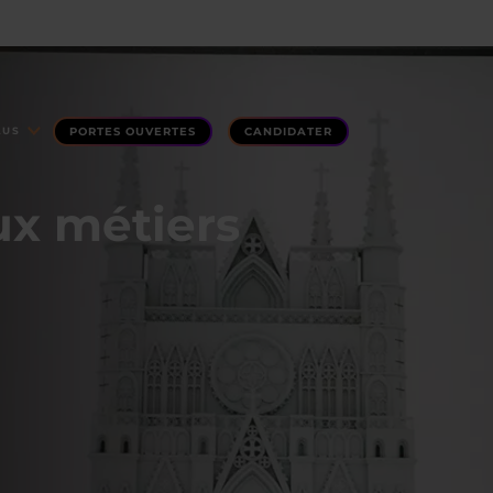
PORTES OUVERTES
CANDIDATER
LUS
ux métiers