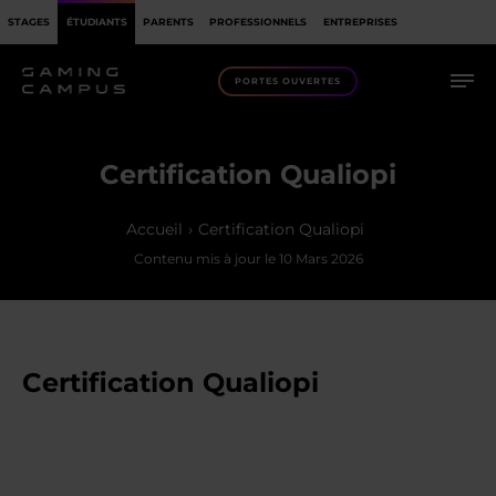
STAGES
ÉTUDIANTS
PARENTS
PROFESSIONNELS
ENTREPRISES
PORTES OUVERTES
Certification Qualiopi
Accueil
Certification Qualiopi
Contenu mis à jour le
10 Mars 2026
Certification Qualiopi