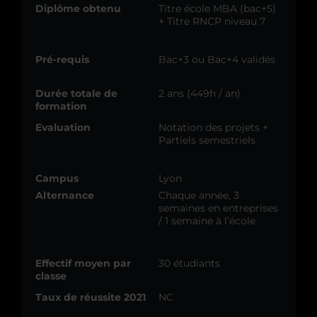
Diplôme obtenu
Titre école MBA (bac+5)
+ Titre RNCP niveau 7
Pré-requis
Bac+3 ou Bac+4 validés
Durée totale de
2 ans (449h / an)
formation
Evaluation
Notation des projets +
Partiels semestriels
Campus
Lyon
Alternance
Chaque année, 3
semaines en entreprises
/ 1 semaine à l’école
Effectif moyen par
30 étudiants
classe
Taux de réussite 2021
NC