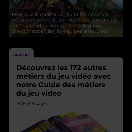
Pour que la qualité du jeu et l’expérience
utilisateur soient au rendez-vous, comme ici
sur le jeu vidéo Donkey Kong, le game
director supervise les équipes artistiques
GRATUIT
Découvrez les 172 autres
métiers du jeu vidéo avec
notre Guide des métiers
du jeu video
PDF 348 pages