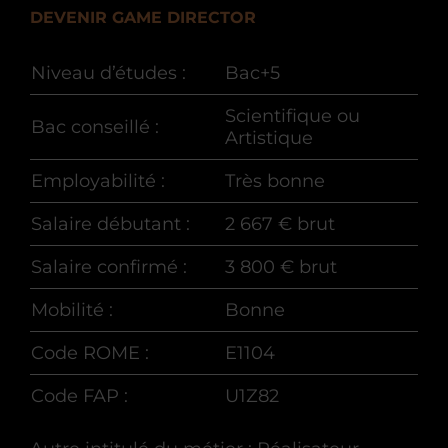
DEVENIR GAME DIRECTOR
Niveau d’études :
Bac+5
Scientifique ou
Bac conseillé :
Artistique
Employabilité :
Très bonne
Salaire débutant :
2 667 € brut
Salaire confirmé :
3 800 € brut
Mobilité :
Bonne
Code ROME :
E1104
Code FAP :
U1Z82