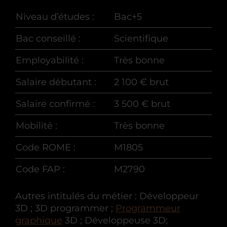
Niveau d’études :
Bac+5
Bac conseillé :
Scientifique
Employabilité :
Très bonne
Salaire débutant :
2 100 € brut
Salaire confirmé :
3 500 € brut
Mobilité :
Très bonne
Code ROME :
M1805
Code FAP :
M2790
Autres intitulés du métier : Développeur
3D ; 3D programmer ;
Programmeur
graphique
3D ; Développeuse 3D;