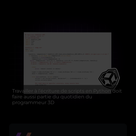
Travailler à l’écriture de scripts en Python doit
faire aussi partie du quotidien du
programmeur 3D