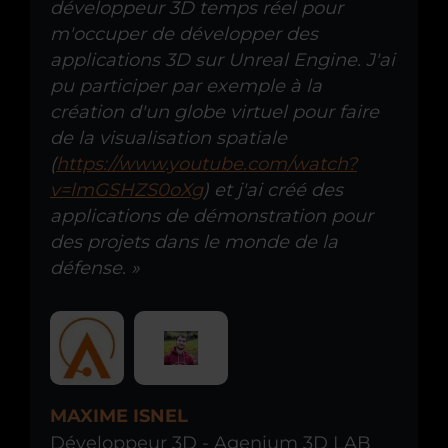
développeur 3D temps réel pour
m'occuper de développer des
applications 3D sur Unreal Engine. J'ai
pu participer par exemple à la
création d'un globe virtuel pour faire
de la visualisation spatiale
(
https://www.youtube.com/watch?
v=lmGSHZS0oXg
) et j'ai créé des
applications de démonstration pour
des projets dans le monde de la
défense. »
MAXIME ISNEL
Développeur 3D - Agenium 3D LAB