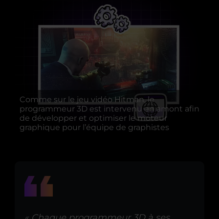
Comme sur le jeu vidéo Hitman, le
programmeur 3D est intervenu en amont afin
de développer et optimiser le moteur
graphique pour l’équipe de graphistes
« Chaque programmeur 3D à ses