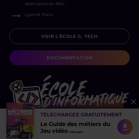
alternance en MSc
Lyon et Paris
VOIR L'ÉCOLE G. TECH
DOCUMENTATION
TÉLÉCHARGEZ GRATUITEMENT
Le Guide des métiers du
Jeu vidéo
348 pages