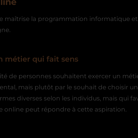
line
maîtrise la programmation informatique et l
gne.
 métier qui fait sens
rité de personnes souhaitent exercer un métie
al, mais plutôt par le souhait de choisir un
mes diverses selon les individus, mais qui fa
online peut répondre à cette aspiration.