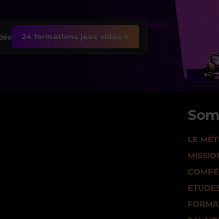
idéo
24 formations jeux vidéo
Som
LE MÉT
MISSIO
COMPÉ
ETUDE
FORMA