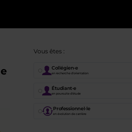
Vous êtes :
de
Collégien·e
en recherche d’orientation
Étudiant·e
en poursuite d’étude
Professionnel·le
en évolution de carrière