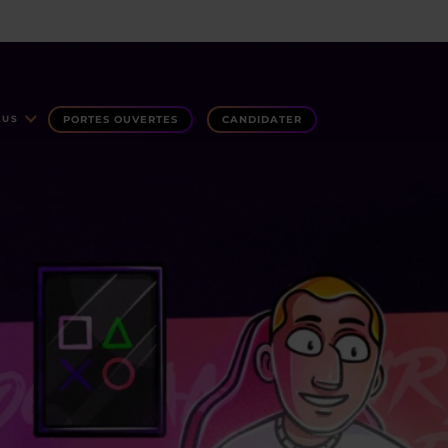
PORTES OUVERTES
CANDIDATER
LUS