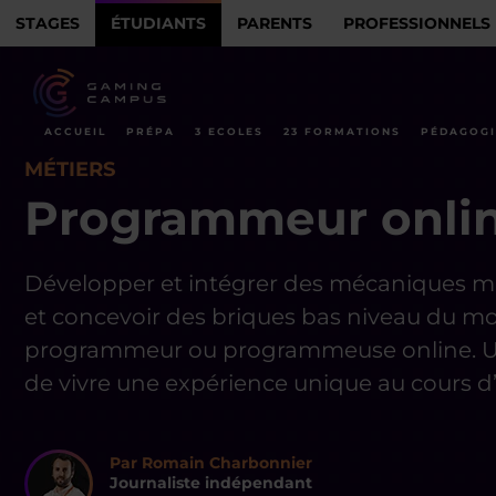
STAGES
ÉTUDIANTS
PARENTS
PROFESSIONNELS
ACCUEIL
PRÉPA
3 ECOLES
23 FORMATIONS
PÉDAGOGI
MÉTIERS
Programmeur onlin
Développer et intégrer des mécaniques mu
et concevoir des briques bas niveau du mot
programmeur ou programmeuse online. Un 
de vivre une expérience unique au cours d’
Par Romain Charbonnier
Journaliste indépendant