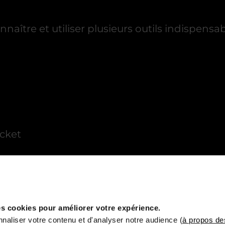
aître et utiliser plusieurs outils indispensable
cket
veau et haut niveau
s cookies pour améliorer votre expérience.
naliser votre contenu et d'analyser notre audience (
à propos de