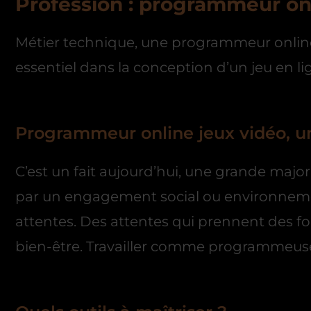
Profession : programmeur on
Métier technique, une programmeur online 
essentiel dans la conception d’un jeu en li
Programmeur online jeux vidéo, un
C’est un fait aujourd’hui, une grande majo
par un engagement social ou environnement
attentes. Des attentes qui prennent des for
bien-être. Travailler comme programmeuse 