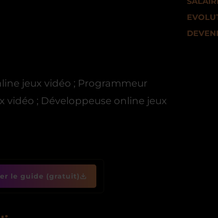
SALAIR
EVOLUT
DEVEN
nline jeux vidéo ; Programmeur
x vidéo ; Développeuse online jeux
r le guide (gratuit)