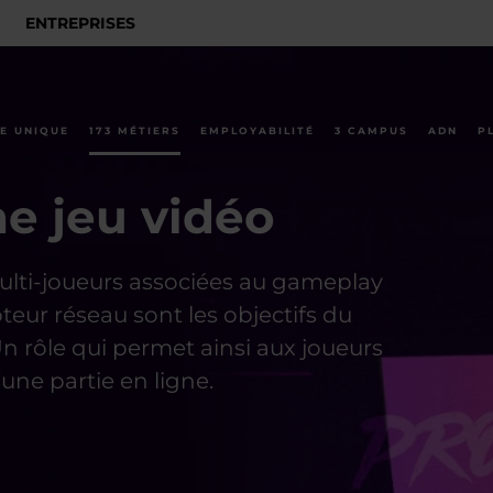
ENTREPRISES
E UNIQUE
173 MÉTIERS
EMPLOYABILITÉ
3 CAMPUS
ADN
P
e jeu vidéo
lti-joueurs associées au gameplay
eur réseau sont les objectifs du
rôle qui permet ainsi aux joueurs
une partie en ligne.