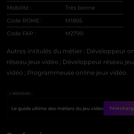
Mobilité :
Très bonne
Code ROME :
M1805
Code FAP :
M2790
Autres intitulés du métier : Développeur o
réseau jeux vidéo ; Développeur réseau jeu
vidéo ; Programmeuse online jeux vidéo.
↓ NOUVEAU
Le guide ultime des métiers du jeu vidéo
Télécharge