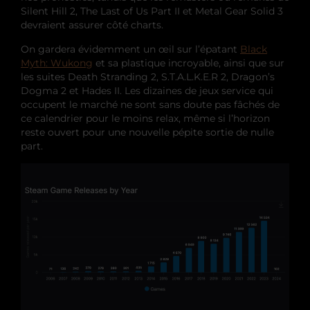
Silent Hill 2, The Last of Us Part II et Metal Gear Solid 3
devraient assurer côté charts.
On gardera évidemment un œil sur l’épatant
Black
Myth: Wukong
et sa plastique incroyable, ainsi que sur
les suites Death Stranding 2, S.T.A.L.K.E.R 2, Dragon’s
Dogma 2 et Hades II. Les dizaines de jeux service qui
occupent le marché ne sont sans doute pas fâchés de
ce calendrier pour le moins relax, même si l’horizon
reste ouvert pour une nouvelle pépite sortie de nulle
part.