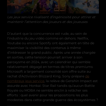
Les jeux service rivalisent d’ingéniosité pour attirer et
maintenir l’attention des joueurs et des joueuses
D’autant que la concurrence est rude, au sein de
l’industrie du jeu vidéo comme en dehors. Netflix,
Youtube ou encore Spotify ont également en tête de
maximiser la visibilité des contenus à même
d’intéresser le grand public. Après une année chargée
en sorties, cette tension pourrait arriver à son
paroxysme en 2024, avec un calendrier qui semble
relativement dégagé en termes de titres
premiums
.
Microsoft a largement consolidé son offre suite au
rachat d’Activision Blizzard King, Sony prépare
de
nombreux jeux service
, la relève de Genshin Impact est
assurée avec Honkai: Star Rail tandis qu’aucun Battle
Royale ou MOBA ne semble enclin à relâcher ses
efforts : quel avenir pour les propositions les plus
modestes dans cette grande guerre des écosystèmes ?