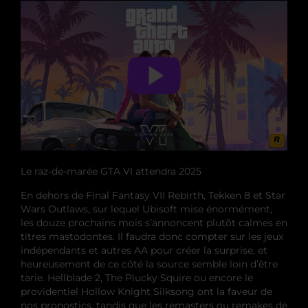
Le raz-de-marée GTA VI attendra 2025
En dehors de Final Fantasy VII Rebirth, Tekken 8 et Star
Wars Outlaws, sur lequel Ubisoft mise énormément,
les douze prochains mois s’annoncent plutôt calmes en
titres mastodontes. Il faudra donc compter sur les jeux
indépendants et autres AA pour créer la surprise, et
heureusement de ce côté la source semble loin d’être
tarie. Hellblade 2, The Plucky Squire ou encore le
providentiel Hollow Knight Silksong ont la faveur de
nos pronostics, tandis que les remasters ou remakes de