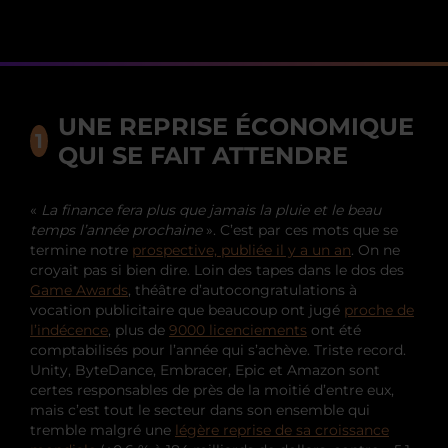
UNE REPRISE ÉCONOMIQUE
QUI SE FAIT ATTENDRE
«
La finance fera plus que jamais la pluie et le beau
temps l’année prochaine
». C’est par ces mots que se
termine notre
prospective, publiée il y a un an
. On ne
croyait pas si bien dire. Loin des tapes dans le dos des
Game Awards
, théâtre d’autocongratulations à
vocation publicitaire que beaucoup ont jugé
proche de
l’indécence
, plus de
9000 licenciements
ont été
comptabilisés pour l’année qui s’achève. Triste record.
Unity, ByteDance, Embracer, Epic et Amazon sont
certes responsables de près de la moitié d’entre eux,
mais c’est tout le secteur dans son ensemble qui
tremble malgré une
légère reprise de sa croissance