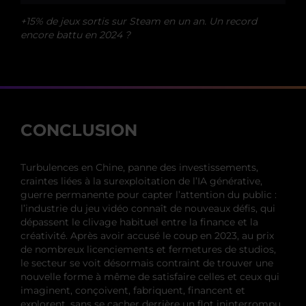
+15% de jeux sortis sur Steam en un an. Un record
encore battu en 2024 ?
CONCLUSION
Turbulences en Chine, panne des investissements,
craintes liées à la surexploitation de l’IA générative,
guerre permanente pour capter l’attention du public :
l’industrie du jeu vidéo connaît de nouveaux défis, qui
dépassent le clivage habituel entre la finance et la
créativité. Après avoir accusé le coup en 2023, au prix
de nombreux licenciements et fermetures de studios,
le secteur se voit désormais contraint de trouver une
nouvelle forme à même de satisfaire celles et ceux qui
imaginent, conçoivent, fabriquent, financent et
explorent, sans se cacher derrière un flot ininterrompu