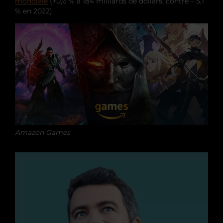
mondiale
(+0,6 % à 184 milliards de dollars, contre – 5,1
% en 2022).
Amazon Games