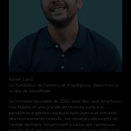
Xavier Liard
Co-fondateur de Dotemu et Playdigious, désormais à
la tête de StoreRider
Le contexte favorable de 2020, avec des taux directeurs
très faibles et une grande attractivité suite à la
pandémie, a généré une bulle spéculative et entraîné
des recrutements massifs ; les résultats décevants de
l’année dernière, notamment à cause des nombreux
reports et d’une concurrence toujours plus rude sur le