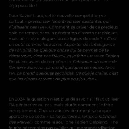
déjà possible !
Pour Xavier Liard, cette nouvelle compétition va
surtout «
pressuriser les entreprises existantes qui
n’utilisent pas l’IA
». Comment se priver de ce précieux
gain de temps, dans la génération d’assets graphiques,
mais aussi de dialogues ou de lignes de code ? «
C’est
un outil comme les autres. Apporter de l’intelligence,
de l’originalité, quelque chose qui te permet de te
démarquer, c’est pas l’IA qui va le faire
» rassure Fabien
Delpiano, avant de tempérer : «
Fabriquer un clone de
Vampire Survivor, ça prend quelques semaines. Avec
l’IA, ça prend quelques secondes. Ce que je crains, c’est
que les clones arrivent de plus en plus vite
».
En 2024, la question n’est plus de savoir s’il faut utiliser
l’IA générative ou pas, mais plutôt comment le faire
correctement. Chacun aura évidemment sa propre
approche de cette «
usine parfaite à remix, à fabriquer
des Marvel
» comme le souligne Fabien Delpiano. Il ne
faudra néanmoins pas oublier qu’une standardisation