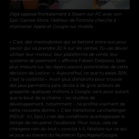
Déjà opposé frontalement à Steam sur PC avec son
Epic Games Store, l’éditeur de Fortnite cherche à
malmener Apple et Google sur mobile
« C’est
des mastodontes qui se battent entre eux pour
savoir qui va prendre 30 % sur les ventes. Tu vas devoir
utiliser leur moteur, leur plateforme de vente, leur
système de paiement.
» affirme Fabien Delpiano, bien
plus mesuré sur les répercussions potentielles de cette
décision de justice : «
Aujourd’hui, ce que tu paies 30%,
c’est la visibilité
». Avoir plus d’endroits pour trouver
des jeux permettra sans doute à de gros acteurs de
grappiller quelques millions à Google, sans pour autant
que le bout de la chaîne – les studios de
développement, notamment – ne profite vraiment de
cette nouvelle donne. «
C’est transitoire. Le challenger
(
NDLR : ici, Epic
) crée des conditions avantageuses le
temps de récupérer l’audience. Pour nous, cela ne
changera rien du tout
» conclut-t-il, fataliste sur ce qui
se joue au travers du feuilleton Epic/Apple/Google.