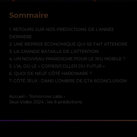
Sommaire
1. RETOURS SUR NOS PRÉDICTIONS DE L’ANNÉE
DERNIÈRE
2. UNE REPRISE ÉCONOMIQUE QUI SE FAIT ATTENDRE
3. LA GRANDE BATAILLE DE L’ATTENTION
4. UN NOUVEAU PARADIGME POUR LE JEU MOBILE ?
5. L’IA, OÙ LE « COPIER/COLLER DU FUTUR »
6. QUOI DE NEUF CÔTÉ HARDWARE ?
7. CÔTÉ JEUX : DANS L’OMBRE DE GTA 6
CONCLUSION
Accueil
Tomorrow Labs
Jeux Vidéo 2024 : les 6 prédictions