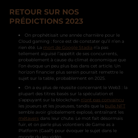
RETOUR SUR NOS
PRÉDICTIONS 2023
On prophétisait une année charnière pour le
Cloud gaming : force est de constater qu’il n’en a
rien été. La
mort de Google Stadia
n’a pas
tellement aiguisé l’appétit de ses concurrents,
probablement à cause du climat économique que
l’on évoque un peu plus bas dans cet article. Un
horizon financier plus serein pourrait remettre le
sujet sur la table, probablement en 2025.
On a eu plus de réussite concernant le Web3 : la
plupart des titres basés sur la spéculation et
s’appuyant sur la blockchain
n’ont pas convaincu
les joueurs et les joueuses, tandis que la
bulle NFT
semble avoir globalement explosé, entraînant les
métavers
dans leur chute. Le mot fait désormais
fuir, et on parle plus volontiers de Game as a
Platform (GaaP) pour évoquer le sujet dans le
monde du jeu vidéo.