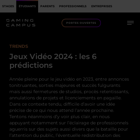
STAGES
ÉTUDIANTS
PARENTS
PROFESSIONNELS
ENTREPRISES
PORTES OUVERTES
TRENDS
Jeux Vidéo 2024 : les 6
prédictions
Année pleine pour le jeu vidéo en 2023, entre annonces
tonitruantes, sorties majeures et succès fulgurants
mais aussi fermetures de studios, procès retentissants,
annulations de projets et licenciements en pagaille.
Dans ce contexte tendu, difficile d’avoir une idée
précise de ce qui nous attend l’année prochaine.
Tentons néanmoins d’y voir plus clair, en nous
appuyant notamment sur l’éclairage de professionnels
aguerris sur des sujets aussi divers que la bataille pour
l’attention du public, l’éventuelle redistribution des