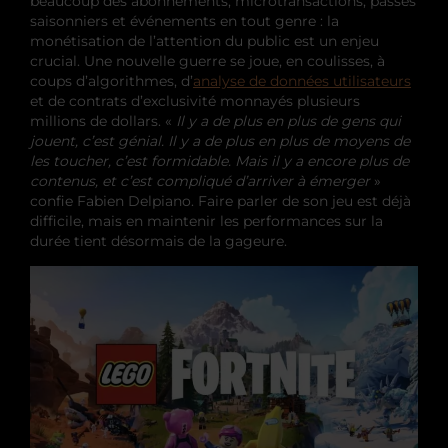
beaucoup des abonnements, microtransactions, passes
saisonniers et événements en tout genre : la
monétisation de l’attention du public est un enjeu
crucial. Une nouvelle guerre se joue, en coulisses, à
coups d’algorithmes, d’
analyse de données utilisateurs
et de contrats d’exclusivité monnayés plusieurs
millions de dollars. «
Il y a de plus en plus de gens qui
jouent, c’est génial. Il y a de plus en plus de moyens de
les toucher, c’est formidable. Mais il y a encore plus de
contenus, et c’est compliqué d’arriver à émerger
»
confie Fabien Delpiano. Faire parler de son jeu est déjà
difficile, mais en maintenir les performances sur la
durée tient désormais de la gageure.