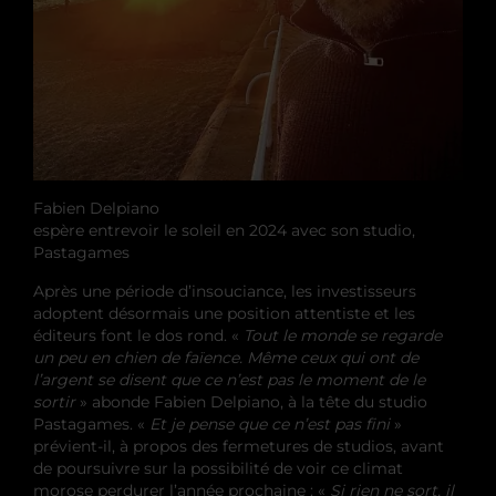
Fabien Delpiano
espère entrevoir le soleil en 2024 avec son studio,
Pastagames
Après une période d’insouciance, les investisseurs
adoptent désormais une position attentiste et les
éditeurs font le dos rond. «
Tout le monde se regarde
un peu en chien de faïence. Même ceux qui ont de
l’argent se disent que ce n’est pas le moment de le
sortir
» abonde Fabien Delpiano, à la tête du studio
Pastagames. «
Et je pense que ce n’est pas fini
»
prévient-il, à propos des fermetures de studios, avant
de poursuivre sur la possibilité de voir ce climat
morose perdurer l’année prochaine : «
Si rien ne sort, il