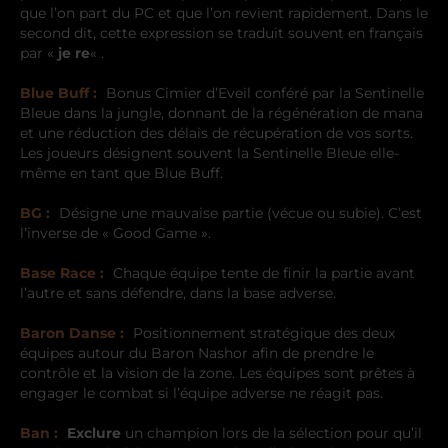
que l’on part du PC et que l’on revient rapidement. Dans le
second dit, cette expression se traduit souvent en français
par «
je re
« .
Blue Buff :
Bonus Cimier d’Eveil conféré par la Sentinelle
Bleue dans la jungle, donnant de la régénération de mana
et une réduction des délais de récupération de vos sorts.
Les joueurs désignent souvent la Sentinelle Bleue elle-
même en tant que Blue Buff.
BG :
Désigne une mauvaise partie (vécue ou subie). C’est
l’inverse de « Good Game ».
Base Race :
Chaque équipe tente de finir la partie avant
l’autre et sans défendre, dans la base adverse.
Baron Danse :
Positionnement stratégique des deux
équipes autour du Baron Nashor afin de prendre le
contrôle et la vision de la zone. Les équipes sont prêtes à
engager le combat si l’équipe adverse ne réagit pas.
Ban :
Exclure
un champion lors de la sélection pour qu’il