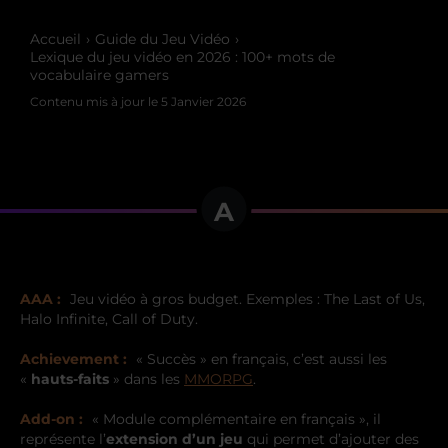
Accueil
Guide du Jeu Vidéo
Lexique du jeu vidéo en 2026 : 100+ mots de
vocabulaire gamers
Contenu mis à jour le
5 Janvier 2026
A
AAA :
Jeu vidéo à gros budget. Exemples : The Last of Us,
Halo Infinite, Call of Duty.
Achievement :
« Succès » en français, c’est aussi les
«
hauts-faits
» dans les
MMORPG
.
Add-on :
« Module complémentaire en français », il
représente l’
extension d’un jeu
qui permet d’ajouter des