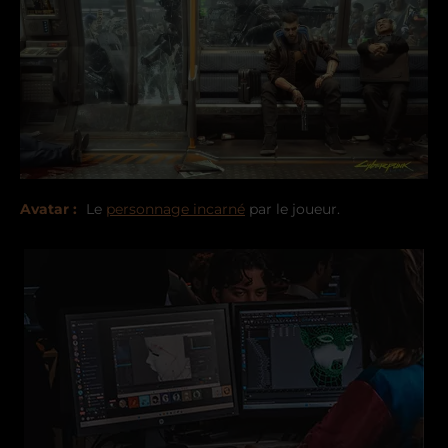
Avatar :
Le
personnage incarné
par le joueur.