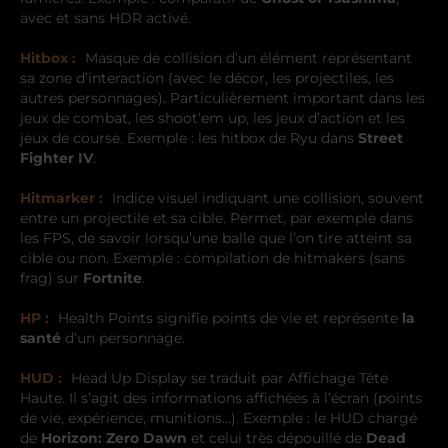
avec et sans HDR activé.
Hitbox :
Masque de collision d’un élément représentant
sa zone d’interaction (avec le décor, les projectiles, les
autres personnages). Particulièrement important dans les
jeux de combat, les shoot’em up, les jeux d’action et les
jeux de course. Exemple : les hitbox de Ryu dans
Street
Fighter IV
.
Hitmarker :
Indice visuel indiquant une collision, souvent
entre un projectile et sa cible. Permet, par exemple dans
les FPS, de savoir lorsqu’une balle que l’on tire atteint sa
cible ou non. Exemple : compilation de hitmakers (sans
frag) sur
Fortnite
.
HP :
Health Points signifie points de vie et représente
la
santé
d’un personnage.
HUD :
Head Up Display se traduit par Affichage Tête
Haute. Il s’agit des informations affichées à l’écran (points
de vie, expérience, munitions…). Exemple : le HUD chargé
de
Horizon: Zero Dawn
et celui très dépouillé de
Dead