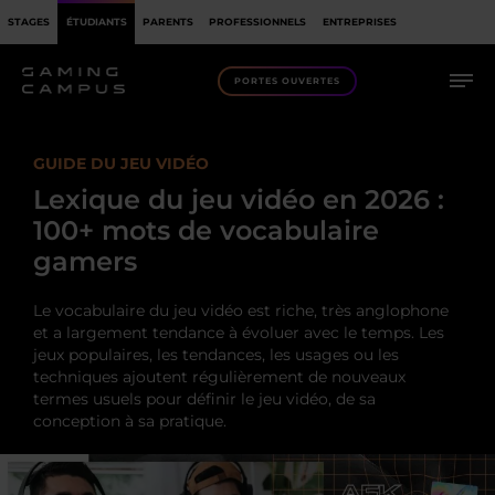
STAGES
ÉTUDIANTS
PARENTS
PROFESSIONNELS
ENTREPRISES
PORTES OUVERTES
GUIDE DU JEU VIDÉO
Lexique du jeu vidéo en 2026 :
100+ mots de vocabulaire
gamers
Le vocabulaire du jeu vidéo est riche, très anglophone
et a largement tendance à évoluer avec le temps. Les
jeux populaires, les tendances, les usages ou les
techniques ajoutent régulièrement de nouveaux
termes usuels pour définir le jeu vidéo, de sa
conception à sa pratique.