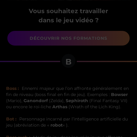
Vous souhaitez travailler
dans le jeu vidéo ?
DÉCOUVRIR NOS FORMATIONS
B
Boss :
Ennemi majeur que l’on affronte généralement en
fin de niveau (boss final en fin de jeu). Exemples :
Bowser
(Mario),
Ganondorf
(Zelda),
Sephiroth
(Final Fantasy VII)
ou encore le roi-liche
Arthas
(Wrath of the Lich King).
Bot :
Personnage incarné par l’intelligence artificielle du
jeu (abréviation de «
robot
« ).