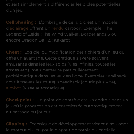
et sert simplement à différencier les cibles potentielles
d’un jeu.
Cell Shading :
L’ombrage de celluloïd est un modèle
d’
éclairage
offrant un
rendu
cartoon. Exemple : The
Legend of Zelda : The Wind Walker, Borderlands 3 ou
encore Dragon Ball Z : Kakarot
Cheat :
Logiciel ou modification des fichiers d’un jeu qui
offre un avantage. Cette pratique s’avère souvent
amusante dans les jeux solos (vies infinies, toutes les
armes etc.), mais demeure particulièrement
problématique dans les jeux en ligne. Exemples : wallhack
(voir à travers les murs), speedhack (courir plus vite),
aimbot
(visée automatique).
Checkpoint :
Un point de contrôle est un endroit dans un
jeu où la progression est enregistrée automatiquement
au passage du joueur.
Clipping :
Technique de développement visant à soulager
le moteur du jeu par la disparition totale ou partielle