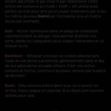
ne soit pas choisi ni par vous ni par l’adversaire. Cette
action est exclusive au mode « Draft ». On utilise aussi
parfois ce mot pour dire qu’un joueur a été exclu par le jeu
lui-même, puisque
banni
par l’entreprise (via un maître
du jeu par exemple).
Bait :
Attirer l’adversaire dans un piège en s’exposant
volontairement au danger. Cela permet d’utiliser vos
sorts, objets ou coéquipiers pour piéger l’adversaire et lui
enlever la vie.
Backdoor :
Attaquer une tour ou la base adverse sans
l’aide de vos sbires à proximité, généralement dans le dos
de vos adversaires occupés ailleurs. C’est une action
solitaire et furtive, comme si le joueur rentrait par la porte
de derrière !
Back :
Cela consiste à faire demi-tour ou à revenir en
arrière. Dans League of Legends, B ou Back sont souvent
utilisés pour cela.