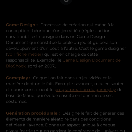
Game Design :
Processus de création qui mène à la
conception théorique d’un jeu vidéo (règles, action,
narration). Il est consigné dans un Game Design
Document qui constitue la bible du jeu et guidera son
développement d’un bout à l’autre. C’est le game designer
(
voir fiche métier
) qui est en charge de cette
responsabilité. Exemple : le
Game Design Document de
BioShock
, sorti en 2007..
Gameplay :
Ce que l’on fait dans un jeu vidéo, et la
manière dont on le fait. Exemple : avancer, reculer, sauter
et courir constituent le
programmation du gameplay
de
base de Mario, qui évolue ensuite en fonction de ses
costumes.
Génération procédurale :
Désigne le fait de générer des
éléments de manière aléatoire dans des conditions
définies à l’avance. Donne un aspect unique à chaque
niveau/partie tout en gardant la cohérence de l’univers du