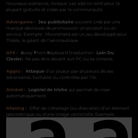
nouveaux scénarios, niveaux. Les add-on sont pour la
plupart gratuits et créés par la communauté.
Advergame :
Jeu publicitaire
souvent créé par une
marque désireuse de promouvoir un produit ou un
service. Exemple : Moonshield est un jeu développé pour
Thalès, le géant de l’aéronautique.
AFK :
A
way
F
rom
K
eyboard (traduction :
Loin Du
Clavier
). Ne pas être devant son PC ou sa console.
Aggro :
Attaque
d’un joueur par plusieurs de ses
adversaires, humains ou contrôlés par l’IA.
Aimbot :
Logiciel de triche
qui permet de viser
automatiquement.
Aliasing :
Effet de crénelage (ou d’escalier) d’un élément
géométrique ou d’une image vectorielle. Exemple :