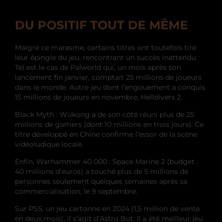
DU POSITIF TOUT DE MÊME
Malgré ce marasme, certains titres ont toutefois tiré
leur épingle du jeu, rencontrant un succès inattendu.
Tel est le cas de Palworld qui, un mois après son
lancement fin janvier, comptait 25 millions de joueurs
dans le monde. Autre jeu dont l’engouement a conquis
15 millions de joueurs en novembre, Helldivers 2.
Black Myth : Wukong a de son côté réuni plus de 25
millions de gamers (dont 10 millions en trois jours). Ce
titre développé en Chine confirme l’essor de la scène
vidéoludique locale.
Enfin, Warhammer 40 000 : Space Marine 2 (budget :
40 millions d’euros) a touché plus de 5 millions de
personnes seulement quelques semaines après sa
commercialisation, le 9 septembre.
Sur PS5, un jeu cartonne en 2024 (1,5 million de vente
en deux mois), il s’agit d’Astro Bot. Il a été meilleur jeu