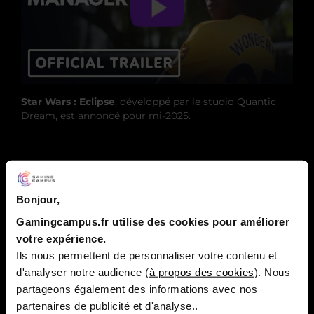
Star Wars : Eclipse
, développé par le studio Quantic
Dream, est annoncé pour mi-2025.
Bonjour,
Gamingcampus.fr utilise des cookies pour améliorer
votre expérience.
Ils nous permettent de personnaliser votre contenu et
d'analyser notre audience (
à propos des cookies
). Nous
partageons également des informations avec nos
partenaires de publicité et d'analyse..