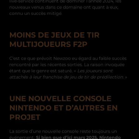
live-service continuent de dominer l’année 2024, les
nouveaux venus dans ce domaine ont quant à eux,
connu un succès mitigé.
MOINS DE JEUX DE TIR
MULTIJOUEURS F2P
C’est ce que prévoit Newzoo eu égard au faible succès
rencontré par les récentes sorties. La raison invoquée
étant que le genre est saturé. «
Les joueurs sont
attachés à leur franchise de jeu de tir de prédilection.
»
UNE NOUVELLE CONSOLE
NINTENDO ET D’AUTRES EN
PROJET
La sortie d’une nouvelle console reste toujours un
événement.
Si bien que d’ici mars 2025, Nintendo