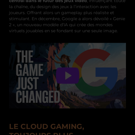
central dans le futur des jeux vidéo
, influençant toute
la chaîne, du design des jeux à l’interaction avec les
joueurs. Offrant alors un gameplay plus réaliste et
stimulant. En décembre, Google a alors dévoilé « Genie
2 », un nouveau modèle d’IA qui crée des mondes
virtuels jouables en se fondant sur une seule image.
LE CLOUD GAMING,