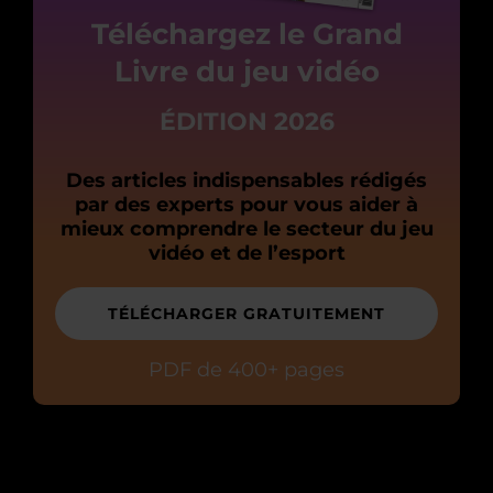
Téléchargez le Grand
Livre du jeu vidéo
ÉDITION 2026
Des articles indispensables rédigés
par des experts pour vous aider à
mieux comprendre le secteur du jeu
vidéo et de l’esport
TÉLÉCHARGER GRATUITEMENT
PDF de 400+ pages