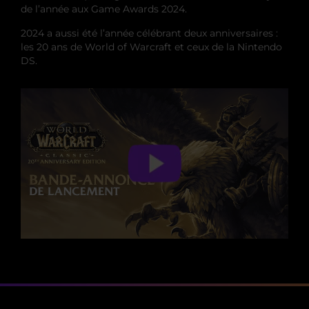
de l’année aux Game Awards 2024.
2024 a aussi été l’année célébrant deux anniversaires :
les 20 ans de World of Warcraft et ceux de la Nintendo
DS.