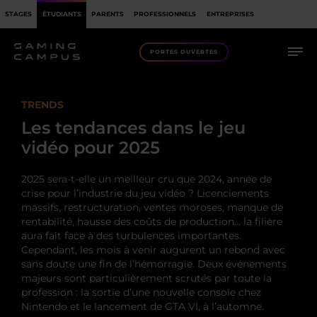
STAGES
ÉTUDIANTS
PARENTS
PROFESSIONNELS
ENTREPRISES
PORTES OUVERTES
TRENDS
Les tendances dans le jeu
vidéo pour 2025
2025 sera-t-elle un meilleur cru que 2024, année de
crise pour l’industrie du jeu vidéo ? Licenciements
massifs, restructuration, ventes moroses, manque de
rentabilité, hausse des coûts de production… la filière
aura fait face à des turbulences importantes.
Cependant, les mois à venir augurent un rebond avec
sans doute une fin de l’hémorragie. Deux événements
majeurs sont particulièrement scrutés par toute la
profession : la sortie d’une nouvelle console chez
Nintendo et le lancement de GTA VI, à l’automne.