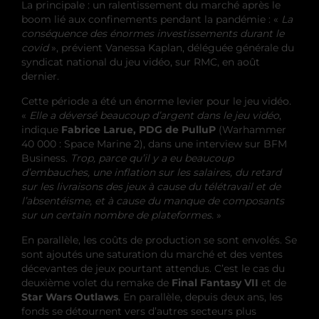
La principale : un ralentissement du marché après le
boom lié aux confinements pendant la pandémie : «
La
conséquence des énormes investissements durant le
covid
», prévient Vanessa Kaplan, déléguée générale du
syndicat national du jeu vidéo, sur RMC, en août
dernier.
Cette période a été un énorme levier pour le jeu vidéo.
«
Elle a déversé beaucoup d’argent dans le jeu vidéo
,
indique
Fabrice Larue, PDG de PulluP
(Warhammer
40 000 : Space Marine 2), dans une interview sur BFM
Business.
Trop, parce qu’il y a eu beaucoup
d’embauches, une inflation sur les salaires, du retard
sur les livraisons des jeux à cause du télétravail et de
l’absentéisme, et à cause du manque de composants
sur un certain nombre de plateformes.
»
En parallèle, les coûts de production se sont envolés. Se
sont ajoutés une saturation du marché et des ventes
décevantes de jeux pourtant attendus. C’est le cas du
deuxième volet du remake de
Final Fantasy VII
et de
Star Wars Outlaws
. En parallèle, depuis deux ans, les
fonds se détournent vers d’autres secteurs plus