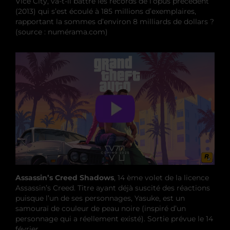
Vice City, va-t-il battre les records de l’opus précédent
(2013) qui s’est écoulé à 185 millions d’exemplaires,
rapportant la sommes d’environ 8 milliards de dollars ?
(source : numérama.com)
Assassin’s Creed Shadows
, 14 ème volet de la licence
Assassin’s Creed. Titre ayant déjà suscité des réactions
puisque l’un de ses personnages, Yasuke, est un
samouraï de couleur de peau noire (inspiré d’un
personnage qui a réellement existé). Sortie prévue le 14
février.