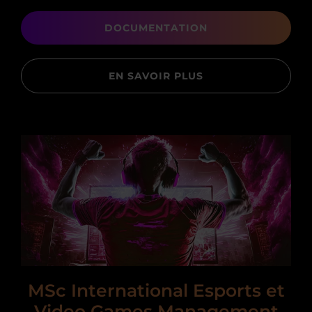
DOCUMENTATION
EN SAVOIR PLUS
MSc International Esports et
Video Games Management