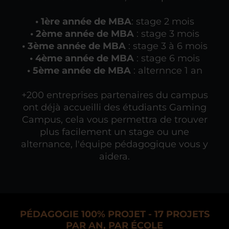
• 1ère année de MBA
: stage 2 mois
• 2ème année de MBA
: stage 3 mois
• 3ème année de MBA
: stage 3 à 6 mois
• 4ème année de MBA
: stage 6 mois
• 5ème année de MBA
: alternnce 1 an
+200 entreprises partenaires du campus
ont déjà accueilli des étudiants Gaming
Campus, cela vous permettra de trouver
plus facilement un stage ou une
alternance, l'équipe pédagogique vous y
aidera.
PÉDAGOGIE 100% PROJET - 17 PROJETS
PAR AN, PAR ÉCOLE