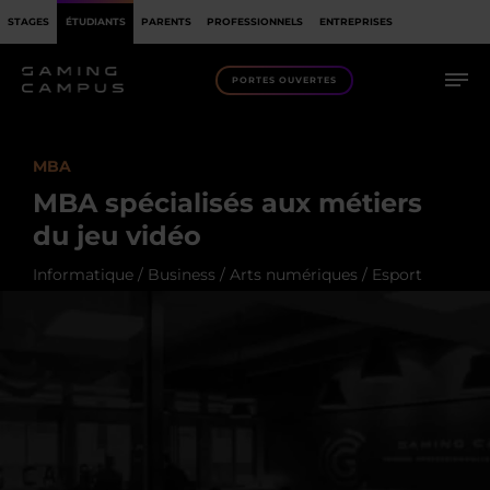
STAGES
ÉTUDIANTS
PARENTS
PROFESSIONNELS
ENTREPRISES
PORTES OUVERTES
MBA
MBA spécialisés aux métiers
du jeu vidéo
Informatique / Business / Arts numériques / Esport