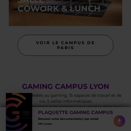
COWORK & LUNCH
VOIR LE CAMPUS DE
PARIS
GAMING CAMPUS LYON
3 000 m2 dédiés au gaming, 15 espaces de travail et de
vie, 5 salles informatiques
et du matériel haut de gamme pour étudier dans les
PLAQUETTE GAMING CAMPUS
meilleures conditions.
Recevez votre documentation par email
200+ pages