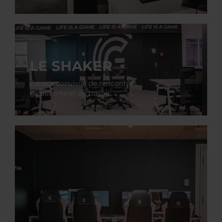
LE SHAKER
Espace convivial de rencontres,
de détente et de travail.