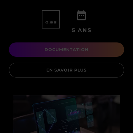
5 ANS
DOCUMENTATION
EN SAVOIR PLUS