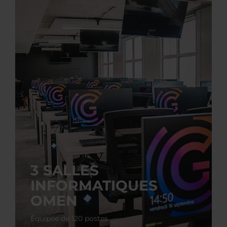
3 SALLES
INFORMATIQUES
OMEN
Équipée de 120 postes