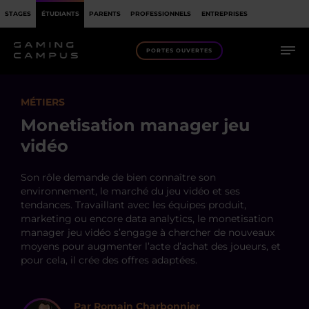
STAGES
ÉTUDIANTS
PARENTS
PROFESSIONNELS
ENTREPRISES
PORTES OUVERTES
MÉTIERS
Monetisation manager jeu
vidéo
Son rôle demande de bien connaître son
environnement, le marché du jeu vidéo et ses
tendances. Travaillant avec les équipes produit,
marketing ou encore data analytics, le monetisation
manager jeu vidéo s’engage à chercher de nouveaux
moyens pour augmenter l’acte d’achat des joueurs, et
pour cela, il crée des offres adaptées.
Par Romain Charbonnier