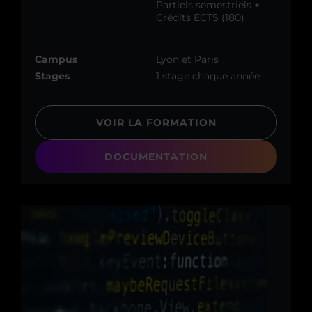
Partiels semestriels +
Crédits ECTS (180)
Campus
Lyon et Paris
Stages
1 stage chaque année
VOIR LA FORMATION
DOCUMENTATION