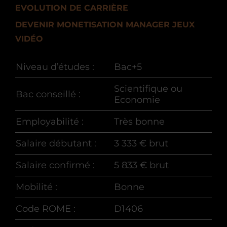
EVOLUTION DE CARRIÈRE
DEVENIR MONETISATION MANAGER JEUX
VIDÉO
Niveau d’études :
Bac+5
Scientifique ou
Bac conseillé :
Economie
Employabilité :
Très bonne
Salaire débutant :
3 333 € brut
Salaire confirmé :
5 833 € brut
Mobilité :
Bonne
Code ROME :
D1406