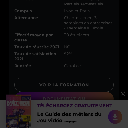
Partiels semestriels
Campus
Lyon et Paris
Alternance
Chaque année, 3
semaines en entreprises
/ 1 semaine à l’école
Effectif moyen par
30 étudiants
classe
Taux de réussite 2021
NC
Taux de satisfaction
92%
2021
Rentrée
Octobre
VOIR LA FORMATION
DOCUMENTATION
TÉLÉCHARGEZ GRATUITEMENT
Le Guide des métiers du
Jeu vidéo
348 pages