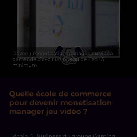
Devenir monetisation manager jeu vidéo
demande d’avoir un niveau de Bac +3
minimum
Quelle école de commerce
pour devenir monetisation
manager jeu vidéo ?
L’école G. Business du groupe Gaming