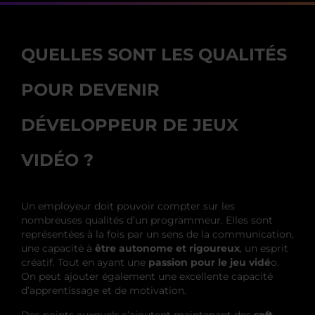
QUELLES SONT LES QUALITÉS
POUR DEVENIR
DÉVELOPPEUR DE JEUX
VIDÉO ?
Un employeur doit pouvoir compter sur les
nombreuses qualités d’un programmeur. Elles sont
représentées à la fois par un sens de la communication,
une capacité à
être autonome et rigoureux
, un esprit
créatif. Tout en ayant une
passion pour le jeu vidé
o.
On peut ajouter également une excellente capacité
d’apprentissage et de motivation.
Des points auxquels s’ajoutent maintenant des
soft