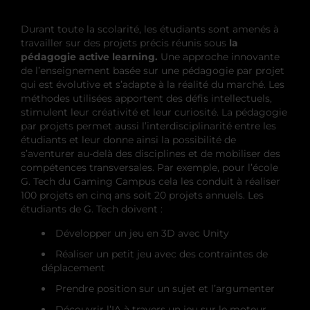
Durant toute la scolarité, les étudiants sont amenés à
travailler sur des projets précis réunis sous
la
pédagogie active learning.
Une approche innovante
de l’enseignement basée sur une pédagogie par projet
qui est évolutive et s’adapte à la réalité du marché. Les
méthodes utilisées apportent des défis intellectuels,
stimulent leur créativité et leur curiosité. La pédagogie
par projets permet aussi l’interdisciplinarité entre les
étudiants et leur donne ainsi la possibilité de
s’aventurer au-delà des disciplines et de mobiliser des
compétences transversales. Par exemple, pour l’école
G. Tech du Gaming Campus cela les conduit à réaliser
100 projets en cinq ans soit 20 projets annuels. Les
étudiants de G. Tech doivent :
Développer un jeu en 3D avec Unity
Réaliser un petit jeu avec des contraintes de
déplacement
Prendre position sur un sujet et l’argumenter
Découvrir l’IA à travers un jeu sur le moteur