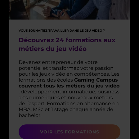
VOUS SOUHAITEZ TRAVAILLER DANS LE JEU VIDÉO ?
Découvrez 24 formations aux
métiers du jeu vidéo
Devenez entrepreneur de votre
potentiel et transformez votre passion
pour les jeux vidéo en compétences. Les
formations des écoles
Gaming Campus
couvrent tous les métiers du jeu vidéo
: développement informatique, business,
arts numériques et nouveaux métiers
de l’esport. Formations en alternance en
MBA, MSc et 1 stage chaque année de
bachelor.
VOIR LES FORMATIONS