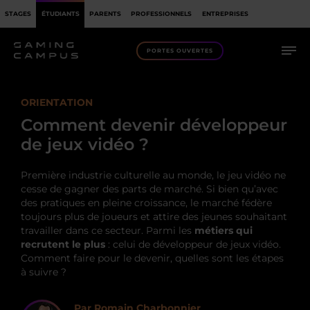
STAGES
ÉTUDIANTS
PARENTS
PROFESSIONNELS
ENTREPRISES
PORTES OUVERTES
ORIENTATION
Comment devenir développeur
de jeux vidéo ?
Première industrie culturelle au monde, le jeu vidéo ne
cesse de gagner des parts de marché. Si bien qu’avec
des pratiques en pleine croissance, le marché fédère
toujours plus de joueurs et attire des jeunes souhaitant
travailler dans ce secteur. Parmi les
métiers qui
recrutent le plus
: celui de développeur de jeux vidéo.
Comment faire pour le devenir, quelles sont les étapes
à suivre ?
Par Romain Charbonnier