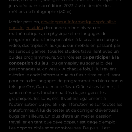
jeu vidéo dans son édition 2023. Juste derrière les
métiers de l’infographie (30 %).
Métier passion,
développeur informatique spécialisé
dans le jeu vidéo
demande un bon niveau en
mathématiques, en physique et en langages de
programmation. Indispensables à la création d’un jeu
vidéo, des triples A, aux jeux sur mobile en passant par
les serious games, tous les studios travaillent avec un
ou des programmeurs. Son rôle est de
participer à la
conception du jeu
: du gameplay au scénario, des
personnages aux niveaux. À chaque fois, il lui revient
d’écrire le code informatique du futur titre en utilisant
pour cela des langages de programmation bien connus
tels que C++, C# ou encore Java. Grâce à ses talents, il
saura créer des fonctionnalités du jeu, gérer les
graphiques, les sons, etc. Il veillera également à
l’optimisation du jeu afin qu’il fonctionne sur toutes les
plateformes. À lui de tester et de corriger d’éventuels
bugs par ailleurs. En plus d’être un métier passion,
travailler en tant que développeur est gage d’emploi.
Les opportunités sont nombreuses. De plus, il est