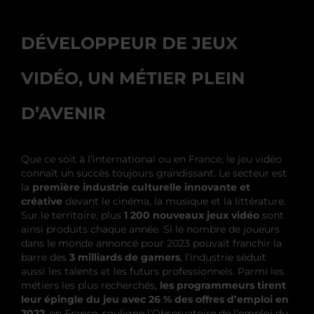
DÉVELOPPEUR DE JEUX
VIDÉO, UN MÉTIER PLEIN
D’AVENIR
Que ce soit à l’international ou en France, le jeu vidéo
connaît un succès toujours grandissant. Le secteur est
la
première industrie culturelle innovante et
créative
devant le cinéma, la musique et la littérature.
Sur le territoire, plus
1 200 nouveaux jeux vidéo
sont
ainsi produits chaque année. Si le nombre de joueurs
dans le monde annoncé pour 2023 pouvait franchir la
barre des
3 milliards de gamers
, l’industrie séduit
aussi les talents et les futurs professionnels. Parmi les
métiers les plus recherchés,
les programmeurs tirent
leur épingle du jeu avec 26 % des offres d’emploi en
2022
, en France, souligne l’Observatoire de l’emploi du