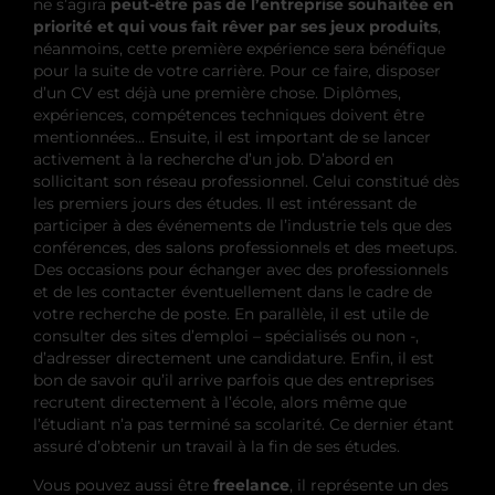
ne s’agira
peut-être pas de l’entreprise souhaitée en
priorité et qui vous fait rêver par ses jeux produits
,
néanmoins, cette première expérience sera bénéfique
pour la suite de votre carrière. Pour ce faire, disposer
d’un CV est déjà une première chose. Diplômes,
expériences, compétences techniques doivent être
mentionnées… Ensuite, il est important de se lancer
activement à la recherche d’un job. D’abord en
sollicitant son réseau professionnel. Celui constitué dès
les premiers jours des études. Il est intéressant de
participer à des événements de l’industrie tels que des
conférences, des salons professionnels et des meetups.
Des occasions pour échanger avec des professionnels
et de les contacter éventuellement dans le cadre de
votre recherche de poste. En parallèle, il est utile de
consulter des sites d’emploi – spécialisés ou non -,
d’adresser directement une candidature. Enfin, il est
bon de savoir qu’il arrive parfois que des entreprises
recrutent directement à l’école, alors même que
l’étudiant n’a pas terminé sa scolarité. Ce dernier étant
assuré d’obtenir un travail à la fin de ses études.
Vous pouvez aussi être
freelance
, il représente un des