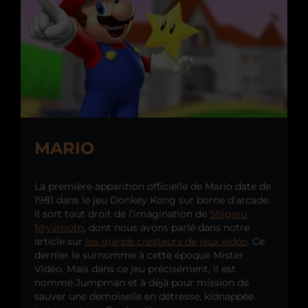
MARIO
La première apparition officielle de Mario date de
1981 dans le jeu Donkey Kong sur borne d’arcade.
Il sort tout droit de l’imagination de
Shigeru
Miyamoto
, dont nous avons parlé dans notre
article sur
les grands créateurs de jeux vidéo
. Ce
dernier le surnomme à cette époque Mister
Vidéo. Mais dans ce jeu précisément, il est
nommé Jumpman et à déjà pour mission de
sauver une demoiselle en détresse, kidnappée