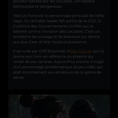
planète habitée par les Locustes, une espèce
belliqueuse et dangereuse.
Marcus Fenix est le personnage principal de cette
saga. Ce véritable leader fait partie de la CGU, la
Coalition des Gouvernements Unifiés qui se
battent contre l’invasion des Locustes. C’est un
emblème de courage et de bravoure qui donne
aux jeux Gear of War toute sa puissance.
Il est créé par Cliff Bleszinski d’
Epic Games
qui lui
donne son nom en référence au phœnix qui
renaît de ses cendres. Aujourd’hui encore, il s’agit
d’un personnage emblématique du jeu vidéo qui
plaît énormément aux amateurs de ce genre de
séries.