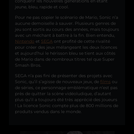
conquérir les nouvelles générations en étant
jeune, bleu, rapide et cool.
Pour ne pas copier le scénario de Mario, Sonic n’a
aucune demoiselle à sauver. Plusieurs genres de
jeu sont sortis au cours des années, mais toujours
avec un méchant à battre à la fin. Bien entendu,
Nintendo
et
SEGA
ont profité de cette rivalité
pour créer des jeux mélangeant les deux licences
et aujourd’hui le hérisson bleu se tient aux côtés
de Mario dans de nombreux titres tel que Super
Smash Bros.
SEGA n’a pas fini de présenter des projets avec
Sonic, qu’il s’agisse de nouveaux jeux, de
films
ou
de séries, ce personnage emblématique n’est pas
près de quitter la scène vidéoludique, d’autant
plus qu’il a toujours été très apprécié des joueurs
! La licence Sonic compte plus de 800 millions de
produits vendus dans le monde.