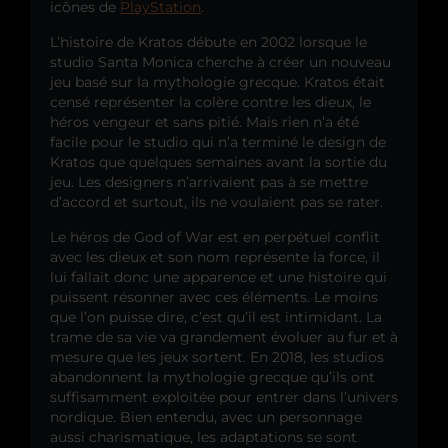
icônes de
PlayStation
.
L’histoire de Kratos débute en 2002 lorsque le
studio Santa Monica cherche à créer un nouveau
jeu basé sur la mythologie grecque. Kratos était
censé représenter la colère contre les dieux, le
héros vengeur et sans pitié. Mais rien n’a été
facile pour le studio qui n’a terminé le design de
Kratos que quelques semaines avant la sortie du
jeu. Les designers n’arrivaient pas à se mettre
d’accord et surtout, ils ne voulaient pas se rater.
Le héros de God of War est en perpétuel conflit
avec les dieux et son nom représente la force, il
lui fallait donc une apparence et une histoire qui
puissent résonner avec ces éléments. Le moins
que l’on puisse dire, c’est qu’il est intimidant. La
trame de sa vie va grandement évoluer au fur et à
mesure que les jeux sortent. En 2018, les studios
abandonnent la mythologie grecque qu’ils ont
suffisamment exploitée pour entrer dans l’univers
nordique. Bien entendu, avec un personnage
aussi charismatique, les adaptations se sont