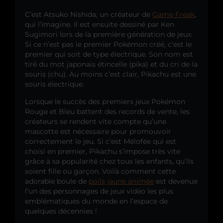
C’est Atsuko Nishida, un créateur de
Game Freak
,
qui l’imagine. Il est ensuite dessiné par Ken
Sugimori lors de la première génération de jeux.
Si ce n’est pas le premier Pokémon créé, c’est le
premier qui soit de type électrique. Son nom est
tiré du mot japonais étincelle (pika) et du cri de la
souris (chu). Au moins c’est clair, Pikachu est une
souris électrique.
Lorsque le succès des premiers jeux Pokémon
Rouge et Bleu battent des records de vente, les
créateurs se rendent vite compte qu’une
mascotte est nécessaire pour promouvoir
correctement le jeu. Si c’est Mélofée qui est
choisi en premier, Pikachu s’impose très vite
grâce à sa popularité chez tous les enfants, qu’ils
soient fille ou garçon. Voilà comment cette
adorable boule de
poils jaune animée
est devenue
l’un des personnages de jeux vidéo les plus
emblématiques du monde en l’espace de
quelques décennies !