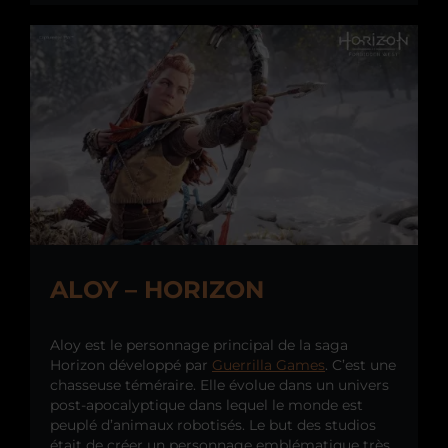
ALOY – HORIZON
Aloy est le personnage principal de la saga
Horizon développé par
Guerrilla Games
. C’est une
chasseuse téméraire. Elle évolue dans un univers
post-apocalyptique dans lequel le monde est
peuplé d’animaux robotisés. Le but des studios
était de créer un personnage emblématique très