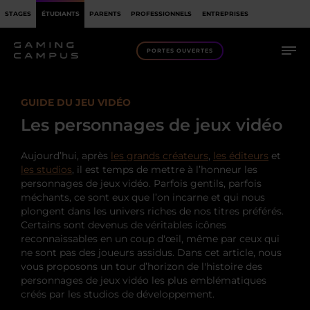
STAGES
ÉTUDIANTS
PARENTS
PROFESSIONNELS
ENTREPRISES
PORTES OUVERTES
GUIDE DU JEU VIDÉO
Les personnages de jeux vidéo
Aujourd’hui, après
les grands créateurs
,
les éditeurs
et
les studios
, il est temps de mettre à l’honneur les
personnages de jeux vidéo. Parfois gentils, parfois
méchants, ce sont eux que l’on incarne et qui nous
plongent dans les univers riches de nos titres préférés.
Certains sont devenus de véritables icônes
reconnaissables en un coup d'œil, même par ceux qui
ne sont pas des joueurs assidus. Dans cet article, nous
vous proposons un tour d’horizon de l'histoire des
personnages de jeux vidéo les plus emblématiques
créés par les studios de développement.