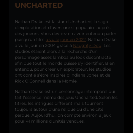
UNCHARTED
Nathan Drake est la star d’Uncharted, la saga
d’exploration et d’aventure si populaire auprès
des joueurs. Vous devriez en avoir entendu parler
puisqu’un film
a vu le jour en 2022
. Nathan Drake
a vu le jour en 2004 grâce à
Naughty Dog
. Les
studios étaient alors à la recherche d’un
personnage assez lambda au look décontracté
afin que tout le monde puisse s’y identifier. Bien
entendu, pour créer un explorateur, les studios
ont confié s’être inspirés d’Indiana Jones et de
Rick O’Connell dans la Momie.
Nathan Drake est un personnage intemporel qui
fait l’essence même des jeux Uncharted. Selon les
titres, les intrigues diffèrent mais tournent
toujours autour d’une relique ou d’une cité
perdue. Aujourd’hui, on compte environ 8 jeux
pour 41 millions d’unités vendues.