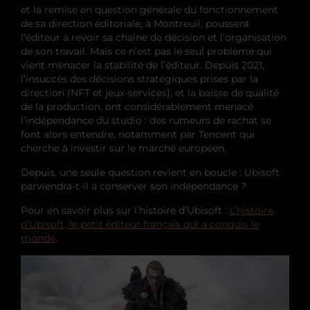
et la remise en question générale du fonctionnement
de sa direction éditoriale, à Montreuil, poussent
l’éditeur à revoir sa chaîne de décision et l’organisation
de son travail. Mais ce n’est pas le seul problème qui
vient menacer la stabilité de l’éditeur. Depuis 2021,
l’insuccès des décisions stratégiques prises par la
direction (NFT et jeux-services), et la baisse de qualité
de la production, ont considérablement menacé
l’indépendance du studio : des rumeurs de rachat se
font alors entendre, notamment par Tencent qui
cherche à investir sur le marché européen.
Depuis, une seule question revient en boucle : Ubisoft
parviendra-t-il à conserver son indépendance ?
Pour en savoir plus sur l’histoire d’Ubisoft :
L’histoire
d’Ubisoft, le petit éditeur français qui a conquis le
monde
.