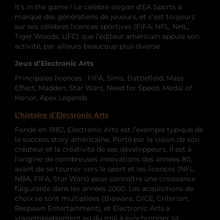
It’s in the game ! Le célèbre slogan d’EA Sports a
marqué des générations de joueurs, et c’est toujours
sur ses célèbres licences sportives (FIFA, NFL, NHL,
Tiger Woods, UFC) que l’éditeur américain appuie son
activité, par ailleurs beaucoup plus diverse.
Jeux d’Electronic Arts
Principales licences : FIFA, Sims, Battlefield, Mass
Effect, Madden, Star Wars, Need for Speed, Medal of
Honor, Apex Legends
L’histoire d’Electronic Arts
Fondé en 1982, Electronic Arts est l’exemple typique de
la success story américaine. Porté par la vision de son
créateur et la créativité de ses développeurs, il est à
l’origine de nombreuses innovations des années 80,
avant de se tourner vers le sport et les licences (NFL,
NBA, FIFA, Star Wars) pour connaître une croissance
fulgurante dans les années 2000. Les acquisitions de
choix se sont multipliées (Bioware, DICE, Criterion,
Respawn Entertainment), et Electronic Arts a
vraisemblablement eu du mal à synchroniser sa