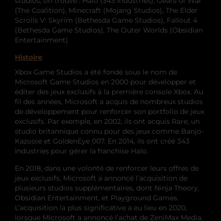
studios, on trouve : Halo (343 Industries), Gears of War
(The Coalition), Minecraft (Mojang Studios), The Elder
Scrolls V: Skyrim (Bethesda Game Studios), Fallout 4
(Bethesda Game Studios), The Outer Worlds (Obsidian
Entertainment)
Histoire
Xbox Game Studios a été fondé sous le nom de
Microsoft Game Studios en 2000 pour développer et
éditer des jeux exclusifs à la première console Xbox. Au
fil des années, Microsoft a acquis de nombreux studios
de développement pour renforcer son portfolio de jeux
exclusifs. Par exemple, en 2002, ils ont acquis Rare, un
studio britannique connu pour des jeux comme Banjo-
Kazooie et GoldenEye 007. En 2014, ils ont créé 343
Industries pour gérer la franchise Halo.
En 2018, dans une volonté de renforcer leurs offres de
jeux exclusifs, Microsoft a annoncé l’acquisition de
plusieurs studios supplémentaires, dont Ninja Theory,
Obsidian Entertainment, et Playground Games.
L’acquisition la plus significative a eu lieu en 2020,
lorsque Microsoft a annoncé l’achat de ZeniMax Media,