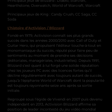
Principaux jeux de Blizzard : Diablo, Starcraft,
Hearthstone, Overwatch, World of Warcraft, Warcraft
Principaux jeux de King : Candy Crush, CC Saga, CC
Soda
L’histoire d’Activision / Blizzard
Fondé en 1979, Activision connaît ses plus grands
succès dans les années 2000/2010 avec Call of Duty et
Guitar Hero, qui propulsent l’éditeur touche-à-tout en
monomaniaque du succès, réputé pour faire peu de
sentiments au moment de prendre ses décisions
(éditoriales, managériales, industrielles). Depuis 1991,
Blizzard s’est quant à lui forgé une solide réputation
chez les joueurs PC avec des licences fortes qu’il
décline régulièrement avec toujours autant de succès,
jusqu’à l’épiphanie World of Warcraft dont la popularité
est toujours rayonnante seize ans après sa sortie
initiale.
Regroupé sous l’égide de Vivendi en 2007 puis devenu
indépendant en 2013, Activision Blizzard affirme sa
position de leader incontesté du jeu vidéo mondial