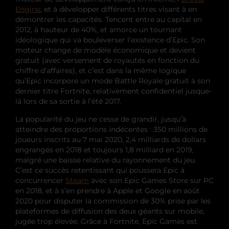
Engine
, et à développer différents titres visant à en
démontrer les capacités. Tencent entre au capital en
2012, à hauteur de 40%, et amorce un tournant
idéologique qui va bouleverser l’existence d’Epic. Son
moteur change de modèle économique et devient
gratuit (avec versement de royautés en fonction du
chiffre d’affaires), et c’est dans la même logique
qu’Epic incorpore un mode Battle Royale gratuit à son
dernier titre Fortnite, relativement confidentiel jusque-
là lors de sa sortie à l’été 2017.
La popularité du jeu ne cesse de grandir, jusqu’à
atteindre des proportions indécentes : 350 millions de
joueurs inscrits au 7 mai 2020, 2,4 milliards de dollars
engrangés en 2018 et toujours 1,8 milliard en 2019,
malgré une baisse relative du rayonnement du jeu.
C’est ce succès retentissant qui poussera Epic à
concurrencer
Steam
avec son Epic Games Store sur PC
en 2018, et à s’en prendre à Apple et Google en août
2020 pour disputer la commission de 30% prise par les
plateformes de diffusion des deux géants sur mobile,
jugée trop élevée. Grâce à Fortnite, Epic Games est