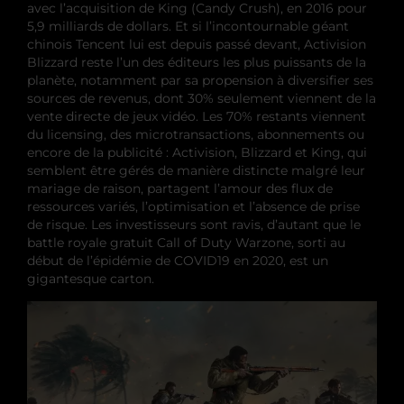
avec l’acquisition de King (Candy Crush), en 2016 pour
5,9 milliards de dollars. Et si l’incontournable géant
chinois Tencent lui est depuis passé devant, Activision
Blizzard reste l’un des éditeurs les plus puissants de la
planète, notamment par sa propension à diversifier ses
sources de revenus, dont 30% seulement viennent de la
vente directe de jeux vidéo. Les 70% restants viennent
du licensing, des microtransactions, abonnements ou
encore de la publicité : Activision, Blizzard et King, qui
semblent être gérés de manière distincte malgré leur
mariage de raison, partagent l’amour des flux de
ressources variés, l’optimisation et l’absence de prise
de risque. Les investisseurs sont ravis, d’autant que le
battle royale gratuit Call of Duty Warzone, sorti au
début de l’épidémie de COVID19 en 2020, est un
gigantesque carton.