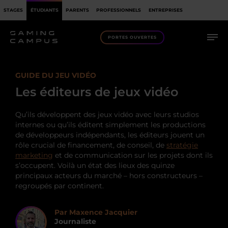
STAGES
ÉTUDIANTS
PARENTS
PROFESSIONNELS
ENTREPRISES
PORTES OUVERTES
GUIDE DU JEU VIDÉO
Les éditeurs de jeux vidéo
Qu’ils développent des jeux vidéo avec leurs studios
internes ou qu’ils éditent simplement les productions
de développeurs indépendants, les éditeurs jouent un
rôle crucial de financement, de conseil, de
stratégie
marketing
et de communication sur les projets dont ils
s’occupent. Voilà un état des lieux des quinze
principaux acteurs du marché – hors constructeurs –
regroupés par continent.
Par Maxence Jacquier
Journaliste