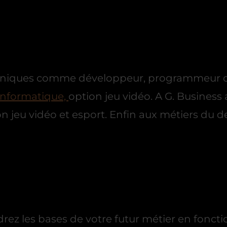
niques comme développeur, programmeur onli
informatique,
option jeu vidéo. A G. Business
on jeu vidéo et esport. Enfin aux métiers du 
rez les bases de votre futur métier en fonct