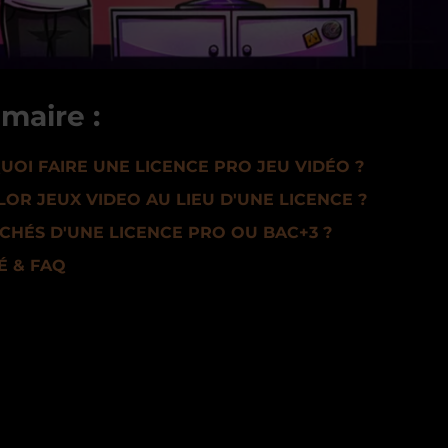
maire :
OI FAIRE UNE LICENCE PRO JEU VIDÉO ?
OR JEUX VIDEO AU LIEU D'UNE LICENCE ?
HÉS D'UNE LICENCE PRO OU BAC+3 ?
É & FAQ