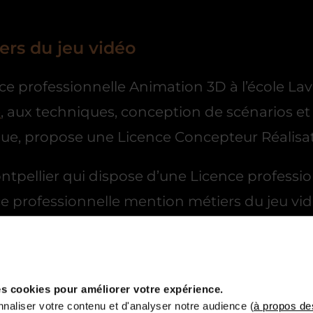
ers du jeu vidéo
e professionnelle Animation 3D à l’école Lava
e
, aux techniques, conception de scénarios et 
olique, propose une Licence Concepteur Réalis
tpellier qui dispose d’une Licence professio
nce professionnelle mention métiers du jeu v
s cookies pour améliorer votre expérience.
naliser votre contenu et d'analyser notre audience (
à propos de