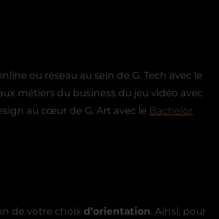
ne ou réseau au sein de G. Tech avec le
 aux métiers du business du jeu vidéo avec
design au cœur de G. Art avec le
Bachelor
ion de votre choix
d’orientation
. Ainsi, pour