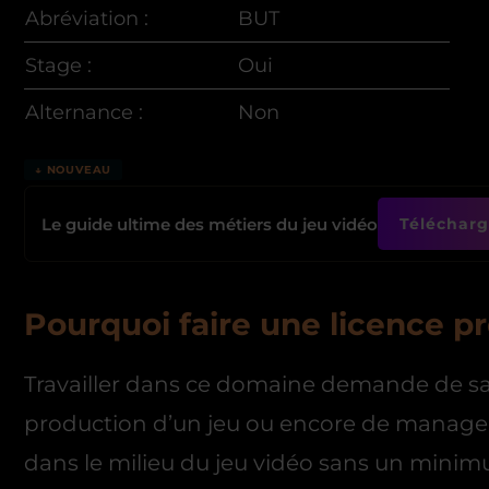
Abréviation :
BUT
Stage :
Oui
Alternance :
Non
↓ NOUVEAU
Le guide ultime des métiers du jeu vidéo
Télécharge
Pourquoi faire une licence pr
Travailler dans ce domaine demande de savo
production d’un jeu ou encore de manager 
dans le milieu du jeu vidéo sans un mini