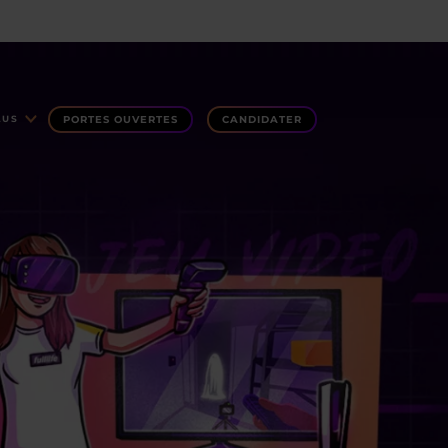
PORTES OUVERTES
CANDIDATER
LUS