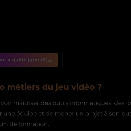
r le guide (gratuit)
o métiers du jeu vidéo ?
ir maîtriser des outils informatiques, des lo
une équipe et de mener un projet à son but. 
mum de formation.