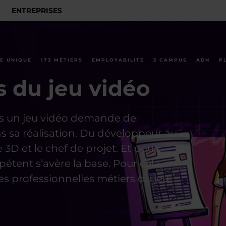
ENTREPRISES
E UNIQUE
173 MÉTIERS
EMPLOYABILITÉ
3 CAMPUS
ADN
P
s du jeu vidéo
es un jeu vidéo demande de
 sa réalisation. Du développeur au
3D et le chef de projet. Et pour
étent s’avère la base. Pour cela,
s professionnelles métiers du jeu