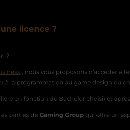
’une licence ?
r ?
usiness
), nous vous proposons d’accéder à l’e
er à la programmation au game design ou en
 filière en fonction du Bachelor choisi) et apr
utes parties de
Gaming Group
qui offre un es