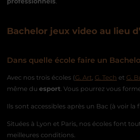
professionnels
.
Bachelor jeux video au lieu d
Dans quelle école faire un Bachelo
Avec nos trois écoles (
G. Art
,
G. Tech
et
G. B
même du
esport
. Vous pourrez vous form
Ils sont accessibles après un Bac (à voir la
Situées à Lyon et Paris, nos écoles font to
meilleures conditions.