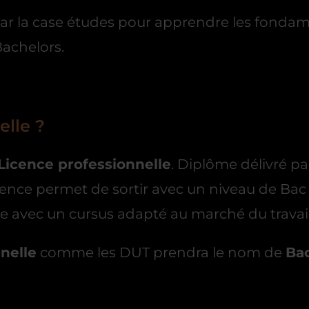
r la case études pour apprendre les fondamen
Bachelors.
elle ?
Licence professionnelle
. Diplôme délivré pa
Licence permet de sortir avec un niveau de Bac
e avec un cursus adapté au marché du travail
nelle
comme les DUT prendra le nom de
Bac