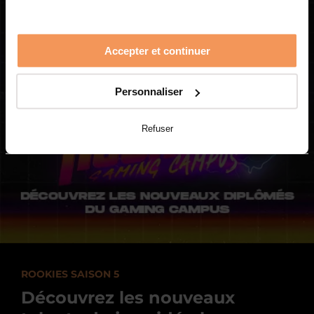
Accepter et continuer
Personnaliser
Refuser
ROOKIES SAISON 5
Découvrez les nouveaux