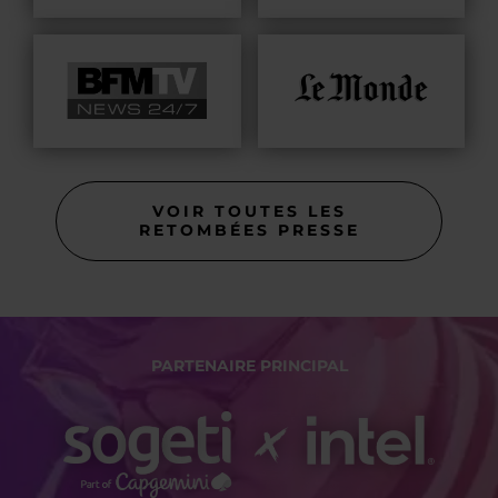
VOIR TOUTES LES
RETOMBÉES PRESSE
PARTENAIRE PRINCIPAL