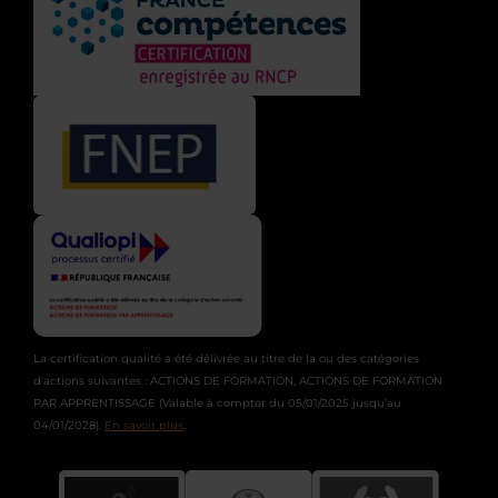
La certification qualité a été délivrée au titre de la ou des catégories
d'actions suivantes : ACTIONS DE FORMATION, ACTIONS DE FORMATION
PAR APPRENTISSAGE (Valable à compter du 05/01/2025 jusqu’au
04/01/2028).
En savoir plus
.