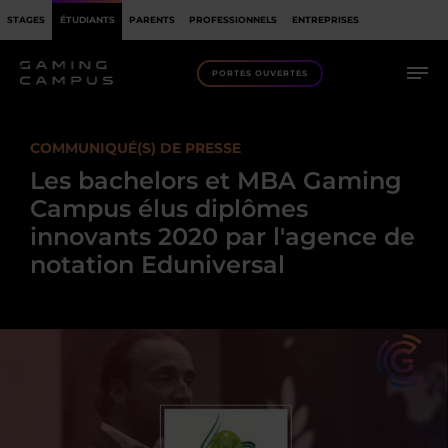
STAGES
ÉTUDIANTS
PARENTS
PROFESSIONNELS
ENTREPRISES
PORTES OUVERTES
COMMUNIQUÉ(S) DE PRESSE
Les bachelors et MBA Gaming
Campus élus diplômes
innovants 2020 par l'agence de
notation Eduniversal