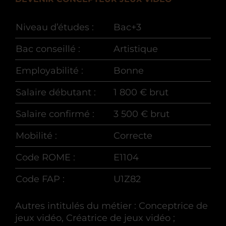
Niveau d’études :
Bac+3
Bac conseillé :
Artistique
Employabilité :
Bonne
Salaire débutant :
1 800 € brut
Salaire confirmé :
3 500 € brut
Mobilité :
Correcte
Code ROME :
E1104
Code FAP :
U1Z82
Autres intitulés du métier : Conceptrice de
jeux vidéo, Créatrice de jeux vidéo ;