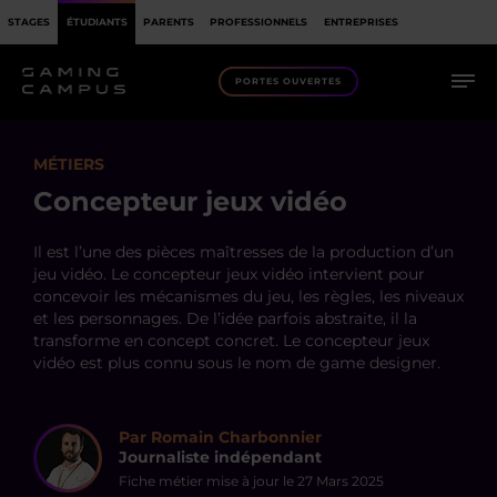
STAGES
ÉTUDIANTS
PARENTS
PROFESSIONNELS
ENTREPRISES
PORTES OUVERTES
MÉTIERS
Concepteur jeux vidéo
Il est l’une des pièces maîtresses de la production d’un
jeu vidéo. Le concepteur jeux vidéo intervient pour
concevoir les mécanismes du jeu, les règles, les niveaux
et les personnages. De l’idée parfois abstraite, il la
transforme en concept concret. Le concepteur jeux
vidéo est plus connu sous le nom de game designer.
Par Romain Charbonnier
Journaliste indépendant
Fiche métier mise à jour le
27 Mars 2025