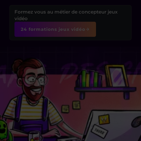
Formez vous au métier de concepteur jeux
vidéo
24 formations jeux vidéo