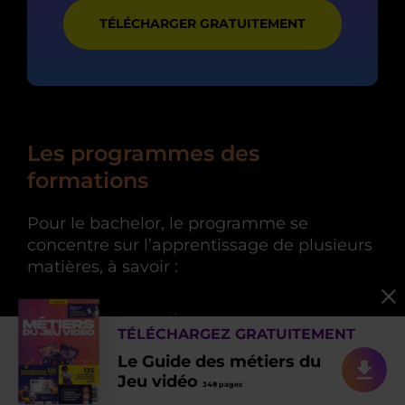
TÉLÉCHARGER GRATUITEMENT
Les programmes des
formations
Pour le bachelor, le programme se
concentre sur l’apprentissage de plusieurs
matières, à savoir :
La programmation
TÉLÉCHARGEZ GRATUITEMENT
Le design
Le Guide des métiers du
Jeu vidéo
Le level design
348 pages