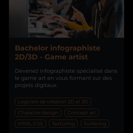
Bachelor infographiste
2D/3D - Game artist
Devenez infographiste spécialisé dans
le game art en vous formant sur des
projets digitaux.
Logiciels de création 2D et 3D
Character design
Concept art
HTML, CSS
Texturing
Surfacing