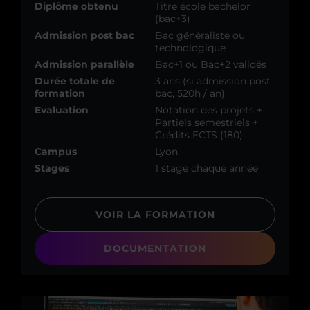
Diplôme obtenu
Titre école bachelor
(bac+3)
Admission post bac
Bac généraliste ou
technologique
Admission parallèle
Bac+1 ou Bac+2 validés
Durée totale de
3 ans (si admission post
formation
bac, 520h / an)
Evaluation
Notation des projets +
Partiels semestriels +
Crédits ECTS (180)
Campus
Lyon
Stages
1 stage chaque année
VOIR LA FORMATION
DOCUMENTATION