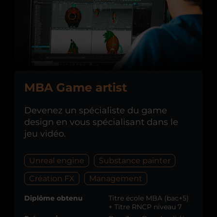
MBA Game artist
Devenez un spécialiste du game
design en vous spécialisant dans le
jeu vidéo.
Unreal engine
Substance painter
Création FX
Management
Diplôme obtenu
Titre école MBA (bac+5)
+ Titre RNCP niveau 7