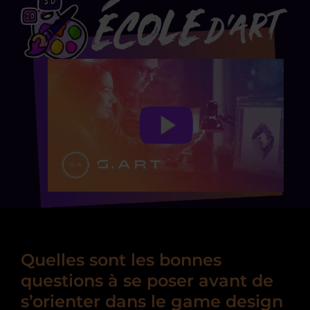
Quelles sont les bonnes
questions à se poser avant de
s’orienter dans le game design