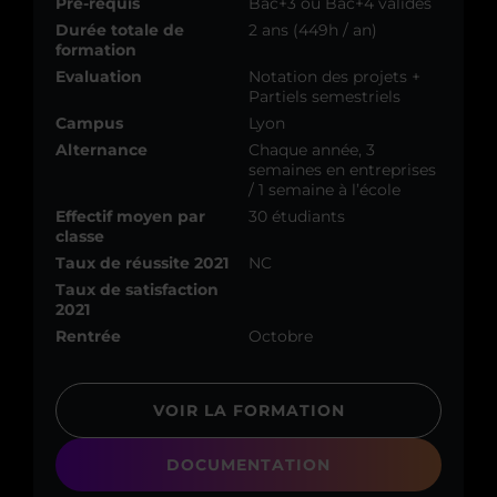
Pré-requis
Bac+3 ou Bac+4 validés
Durée totale de
2 ans (449h / an)
formation
Evaluation
Notation des projets +
Partiels semestriels
Campus
Lyon
Alternance
Chaque année, 3
semaines en entreprises
/ 1 semaine à l’école
Effectif moyen par
30 étudiants
classe
Taux de réussite 2021
NC
Taux de satisfaction
2021
Rentrée
Octobre
VOIR LA FORMATION
DOCUMENTATION