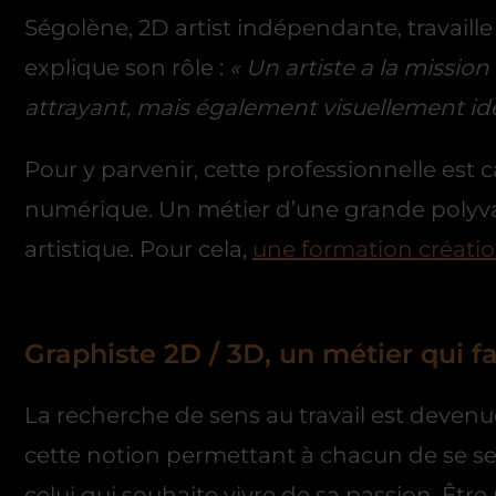
Ségolène, 2D artist indépendante, travaill
explique son rôle :
« Un artiste a la mission
attrayant, mais également visuellement iden
Pour y parvenir, cette professionnelle est 
numérique. Un métier d’une grande polyv
artistique. Pour cela,
une formation créatio
Graphiste 2D / 3D, un métier qui fa
La recherche de sens au travail est devenue
cette notion permettant à chacun de se sen
celui qui souhaite vivre de sa passion. Être