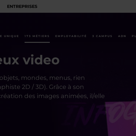
ENTREPRISES
E UNIQUE
173 MÉTIERS
EMPLOYABILITÉ
3 CAMPUS
ADN
P
eux video
 objets, mondes, menus, rien
phiste 2D / 3D). Grâce à son
réation des images animées, il/elle