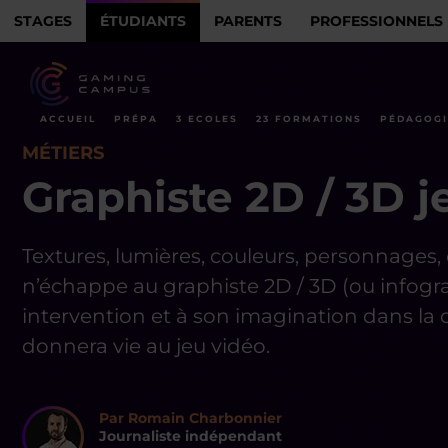
STAGES
ÉTUDIANTS
PARENTS
PROFESSIONNELS
ACCUEIL
PRÉPA
3 ECOLES
23 FORMATIONS
PÉDAGOGI
MÉTIERS
Graphiste 2D / 3D j
Textures, lumières, couleurs, personnages,
n’échappe au graphiste 2D / 3D (ou infogra
intervention et à son imagination dans la c
donnera vie au jeu vidéo.
Par Romain Charbonnier
Journaliste indépendant