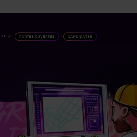
PORTES OUVERTES
CANDIDATER
LUS