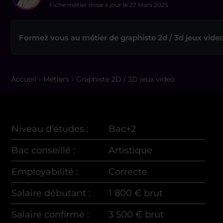
Fiche métier mise à jour le
27 Mars 2025
Formez vous au métier de graphiste 2d / 3d jeux vide
Accueil
Métiers
Graphiste 2D / 3D jeux video
Niveau d’études :
Bac+2
Bac conseillé :
Artistique
Employabilité :
Correcte
Salaire débutant :
1 800 € brut
Salaire confirmé :
3 500 € brut