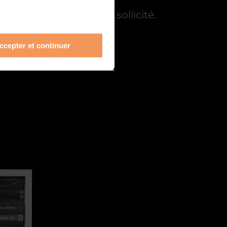
 un autre logiciel très sollicité.
ccepter et continuer