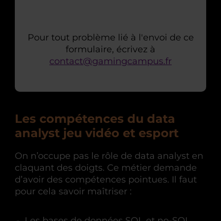
Pour tout problème lié à l'envoi de ce
formulaire, écrivez à
contact@gamingcampus.fr
Les compétences du data
analyst jeu vidéo et esport
On n’occupe pas le rôle de data analyst en
claquant des doigts. Ce métier demande
d’avoir des compétences pointues. Il faut
pour cela savoir maîtriser :
Les bases de données SQL et no-SQL