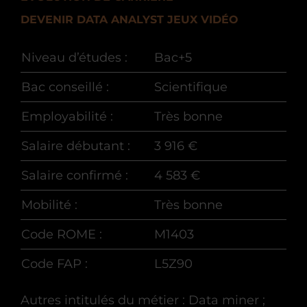
DEVENIR DATA ANALYST JEUX VIDÉO
Niveau d’études :
Bac+5
Bac conseillé :
Scientifique
Employabilité :
Très bonne
Salaire débutant :
3 916 €
Salaire confirmé :
4 583 €
Mobilité :
Très bonne
Code ROME :
M1403
Code FAP :
L5Z90
Autres intitulés du métier : Data miner ;