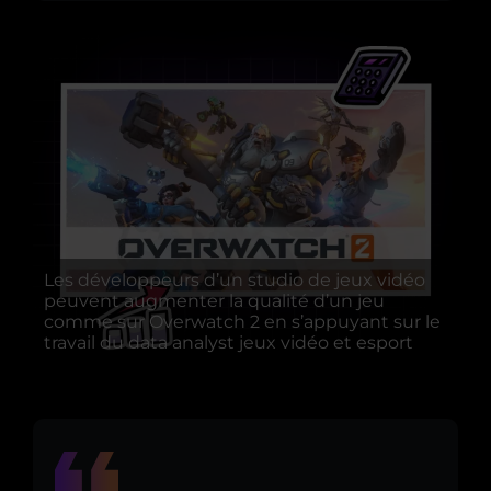
Les développeurs d’un studio de jeux vidéo
peuvent augmenter la qualité d’un jeu
comme sur Overwatch 2 en s’appuyant sur le
travail du data analyst jeux vidéo et esport