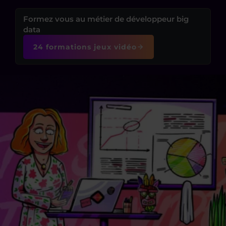
Formez vous au métier de développeur big
data
24 formations jeux vidéo