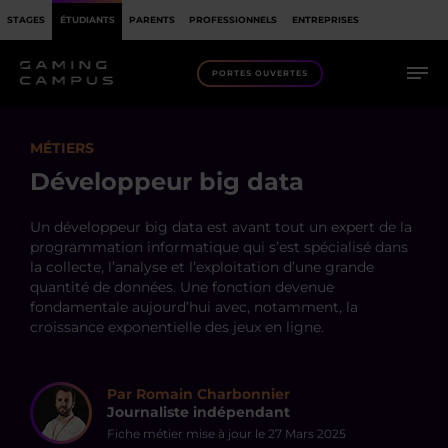
STAGES
ÉTUDIANTS
PARENTS
PROFESSIONNELS
ENTREPRISES
PORTES OUVERTES
MÉTIERS
Développeur big data
Un développeur big data est avant tout un expert de la
programmation informatique qui s’est spécialisé dans
la collecte, l’analyse et l’exploitation d’une grande
quantité de données. Une fonction devenue
fondamentale aujourd’hui avec, notamment, la
croissance exponentielle des jeux en ligne.
Par Romain Charbonnier
Journaliste indépendant
Fiche métier mise à jour le
27 Mars 2025