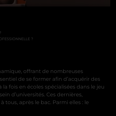
?
ROFESSIONNELLE ?
dynamique, offrant de nombreuses
sentiel de se former afin d’acquérir des
la fois en écoles spécialisées dans le jeu
n d’universités. Ces dernières,
ous, après le bac. Parmi elles : le