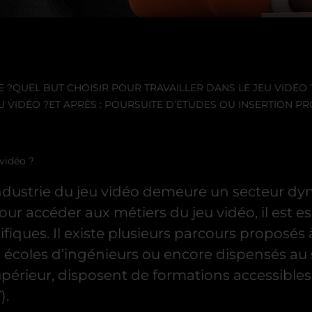
E ?
QUEL BUT CHOISIR POUR TRAVAILLER DANS LE JEU VIDÉO 
U VIDÉO ?
ET APRÈS : POURSUITE D’ÉTUDES OU INSERTION P
 vidéo ?
l’industrie du jeu vidéo demeure un secteur 
our accéder aux métiers du jeu vidéo, il est es
ques. Il existe plusieurs parcours proposés à 
les d’ingénieurs ou encore dispensés au sei
ieur, disposent de formations accessibles à t
).