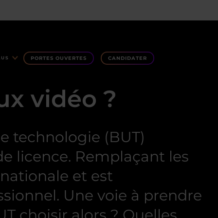
PORTES OUVERTES
CANDIDATER
LUS
ux vidéo ?
 de technologie (BUT)
 de licence. Remplaçant les
nationale et est
ssionnel. Une voie à prendre
T choisir alors ? Quelles