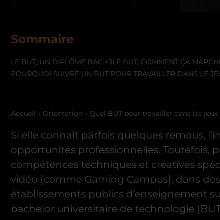
Sommaire
LE BUT, UN DIPLÔME BAC +3
LE BUT, COMMENT ÇA MARCH
POURQUOI SUIVRE UN BUT POUR TRAVAILLER DANS LE JE
Accueil
Orientation
Quel BUT pour travailler dans les jeux
Si elle connaît parfois quelques remous, 
opportunités professionnelles. Toutefois, p
compétences techniques et créatives spécifi
vidéo (comme Gaming Campus), dans des éco
établissements publics d’enseignement supér
bachelor universitaire de technologie (BUT