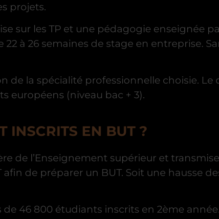
s projets.
mise sur les TP et une pédagogie enseignée pa
 22 à 26 semaines de stage en entreprise. San
de la spécialité professionnelle choisie. Le 
ts européens (niveau bac + 3).
 INSCRITS EN BUT ?
tère de l’Enseignement supérieur et transmises
T afin de préparer un BUT. Soit une hausse des
 de 46 800 étudiants inscrits en 2ème année.