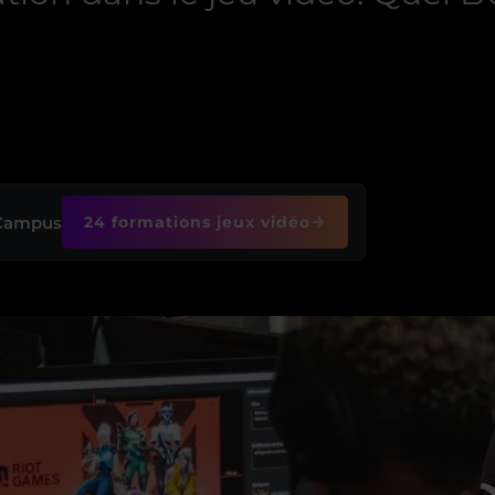
 Campus
24 formations jeux vidéo