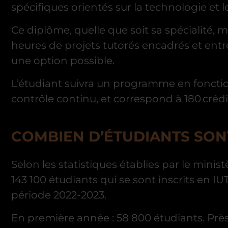
spécifiques orientés sur la technologie et le
Ce diplôme, quelle que soit sa spécialité, 
heures de projets tutorés encadrés et entre
une option possible.
L’étudiant suivra un programme en fonction 
contrôle continu, et correspond à 180 crédi
COMBIEN D’ÉTUDIANTS SONT
Selon les statistiques établies par le minis
143 100 étudiants qui se sont inscrits en IU
période 2022-2023.
En première année : 58 800 étudiants. Près