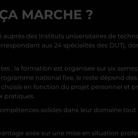
 ÇA MARCHE ?
auprès des Instituts universitaires de technolog
rrespondant aux 24 spécialités des DUT), dont 
ntes : la formation est organisée sur six sem
rogramme national fixe, le reste dépend des
oisis en fonction du projet personnel et pr
x pratiques.
 compétences solides dans leur domaine tout 
vantage axée sur une mise en situation prof