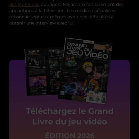
des jeux vidéo
au Japon, Miyamoto fait rarement des
apparitions à la télévision. Les médias spécialisés
reconnaissent eux-mêmes avoir des difficultés à
obtenir une interview avec lui.
Téléchargez le Grand
Livre du jeu vidéo
ÉDITION 2026