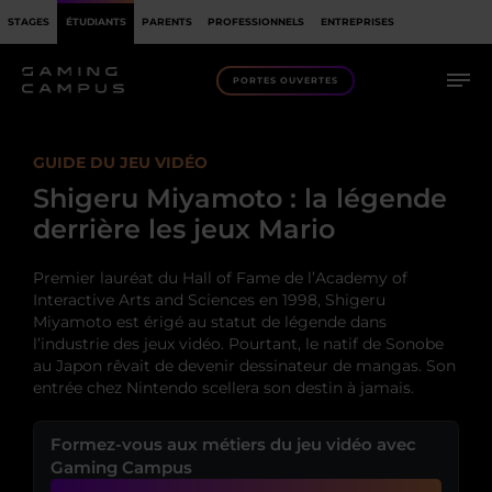
STAGES
ÉTUDIANTS
PARENTS
PROFESSIONNELS
ENTREPRISES
PORTES OUVERTES
GUIDE DU JEU VIDÉO
Shigeru Miyamoto : la légende
derrière les jeux Mario
Premier lauréat du Hall of Fame de l’Academy of
Interactive Arts and Sciences en 1998, Shigeru
Miyamoto est érigé au statut de légende dans
l’industrie des jeux vidéo. Pourtant, le natif de Sonobe
au Japon rêvait de devenir dessinateur de mangas. Son
entrée chez Nintendo scellera son destin à jamais.
Formez-vous aux métiers du jeu vidéo avec
Gaming Campus