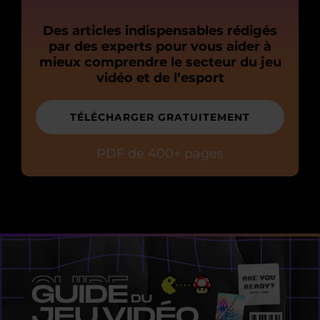
Des articles indispensables rédigés
par des experts pour vous aider à
mieux comprendre le secteur du jeu
vidéo et de l’esport
TÉLÉCHARGER GRATUITEMENT
PDF de 400+ pages