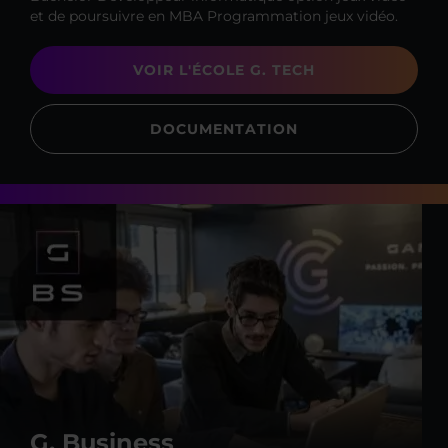
et de poursuivre en MBA Programmation jeux vidéo.
VOIR L'ÉCOLE G. TECH
DOCUMENTATION
G. Business