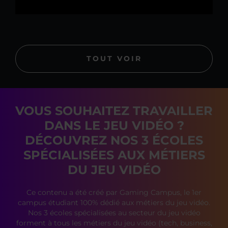
TOUT VOIR
VOUS SOUHAITEZ TRAVAILLER
DANS LE JEU VIDÉO ?
DÉCOUVREZ NOS 3 ÉCOLES
SPÉCIALISÉES AUX MÉTIERS
DU JEU VIDÉO
Ce contenu a été créé par Gaming Campus, le 1er
campus étudiant 100% dédié aux métiers du jeu vidéo.
Nos 3 écoles spécialisées au secteur du jeu vidéo
forment à tous les métiers du jeu vidéo (tech, business,