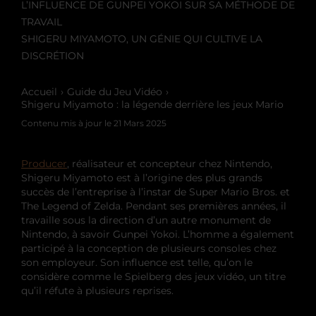
L’INFLUENCE DE GUNPEI YOKOI SUR SA MÉTHODE DE
TRAVAIL
SHIGERU MIYAMOTO, UN GÉNIE QUI CULTIVE LA
DISCRÉTION
Accueil
Guide du Jeu Vidéo
Shigeru Miyamoto : la légende derrière les jeux Mario
Contenu mis à jour le
21 Mars 2025
Producer
, réalisateur et concepteur chez Nintendo,
Shigeru Miyamoto est à l’origine des plus grands
succès de l’entreprise à l’instar de Super Mario Bros. et
The Legend of Zelda. Pendant ses premières années, il
travaille sous la direction d’un autre monument de
Nintendo, à savoir Gunpei Yokoi. L’homme a également
participé à la conception de plusieurs consoles chez
son employeur. Son influence est telle, qu’on le
considère comme le Spielberg des jeux vidéo, un titre
qu’il réfute à plusieurs reprises.