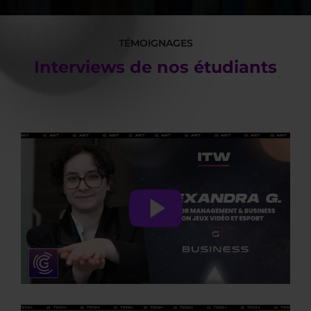
TÉMOIGNAGES
Interviews de nos étudiants