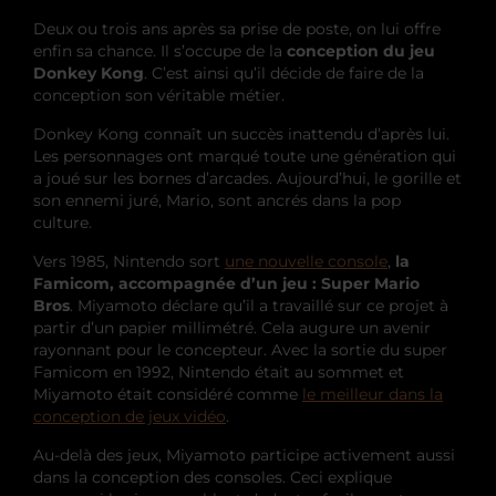
Deux ou trois ans après sa prise de poste, on lui offre
enfin sa chance. Il s’occupe de la
conception du jeu
Donkey Kong
. C’est ainsi qu’il décide de faire de la
conception son véritable métier.
Donkey Kong connaît un succès inattendu d’après lui.
Les personnages ont marqué toute une génération qui
a joué sur les bornes d’arcades. Aujourd’hui, le gorille et
son ennemi juré, Mario, sont ancrés dans la pop
culture.
Vers 1985, Nintendo sort
une nouvelle console
,
la
Famicom, accompagnée d’un jeu : Super Mario
Bros
. Miyamoto déclare qu’il a travaillé sur ce projet à
partir d’un papier millimétré. Cela augure un avenir
rayonnant pour le concepteur. Avec la sortie du super
Famicom en 1992, Nintendo était au sommet et
Miyamoto était considéré comme
le meilleur dans la
conception de jeux vidéo
.
Au-delà des jeux, Miyamoto participe activement aussi
dans la conception des consoles. Ceci explique