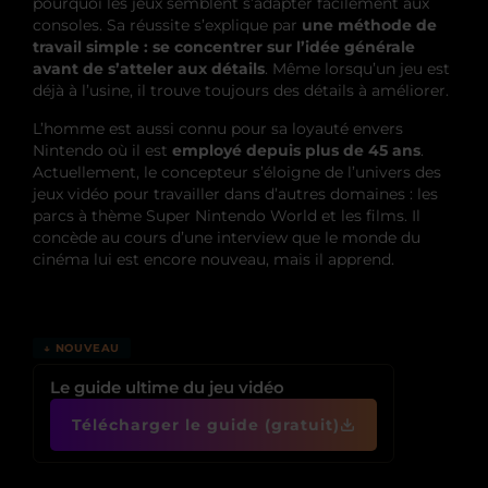
pourquoi les jeux semblent s’adapter facilement aux
consoles. Sa réussite s’explique par
une méthode de
travail simple : se concentrer sur l’idée générale
avant de s’atteler aux détails
. Même lorsqu’un jeu est
déjà à l’usine, il trouve toujours des détails à améliorer.
L’homme est aussi connu pour sa loyauté envers
Nintendo où il est
employé depuis plus de 45 ans
.
Actuellement, le concepteur s’éloigne de l’univers des
jeux vidéo pour travailler dans d’autres domaines : les
parcs à thème Super Nintendo World et les films. Il
concède au cours d’une interview que le monde du
cinéma lui est encore nouveau, mais il apprend.
↓ NOUVEAU
Le guide ultime du jeu vidéo
Télécharger le guide (gratuit)