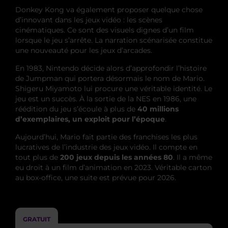
Donkey Kong va également proposer quelque chose
d’innovant dans les jeux vidéo : les scènes
cinématiques. Ce sont des visuels dignes d’un film
lorsque le jeu s’arrête. La narration scénarisée constitue
une nouveauté pour les jeux d’arcades.
En 1983, Nintendo décide alors d’approfondir l’histoire
de Jumpman qui portera désormais le nom de Mario.
Shigeru Miyamoto lui procure une véritable identité. Le
jeu est un succès. À la sortie de la NES en 1986, une
réédition du jeu s’écoule à plus de
40 millions
d’exemplaires, un exploit pour l’époque
.
Aujourd’hui, Mario fait partie des franchises les plus
lucratives de l’industrie des jeux vidéo. Il compte en
tout plus de
200 jeux depuis les années 80
. Il a même
eu droit à un film d’animation en 2023. Véritable carton
au box-office, une suite est prévue pour 2026.
GRATUIT