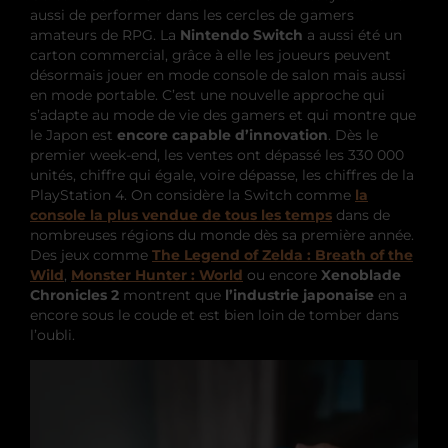
aussi de performer dans les cercles de gamers
amateurs de RPG. La
Nintendo Switch
a aussi été un
carton commercial, grâce à elle les joueurs peuvent
désormais jouer en mode console de salon mais aussi
en mode portable. C’est une nouvelle approche qui
s’adapte au mode de vie des gamers et qui montre que
le Japon est
encore capable d’innovation
. Dès le
premier week-end, les ventes ont dépassé les 330 000
unités, chiffre qui égale, voire dépasse, les chiffres de la
PlayStation 4. On considère la Switch comme
la
console la plus vendue de tous les temps
dans de
nombreuses régions du monde dès sa première année.
Des jeux comme
The Legend of Zelda : Breath of the
Wild
,
Monster Hunter : World
ou encore
Xenoblade
Chronicles 2
montrent que
l’industrie japonaise
en a
encore sous le coude et est bien loin de tomber dans
l’oubli.