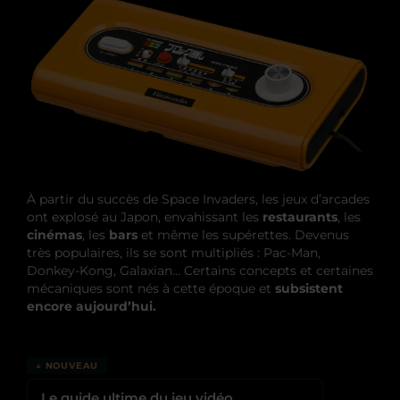
À partir du succès de Space Invaders, les jeux d’arcades
ont explosé au Japon, envahissant les
restaurants
, les
cinémas
, les
bars
et même les supérettes. Devenus
très populaires, ils se sont multipliés : Pac-Man,
Donkey-Kong, Galaxian… Certains concepts et certaines
mécaniques sont nés à cette époque et
subsistent
encore aujourd’hui.
↓ NOUVEAU
Le guide ultime du jeu vidéo