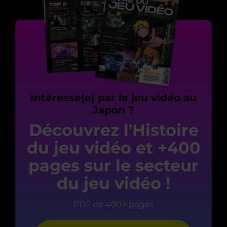
Intéressé(e) par le jeu vidéo au
Japon ?
Découvrez l'Histoire
du jeu vidéo et +400
pages sur le secteur
du jeu vidéo !
PDF de 400+ pages