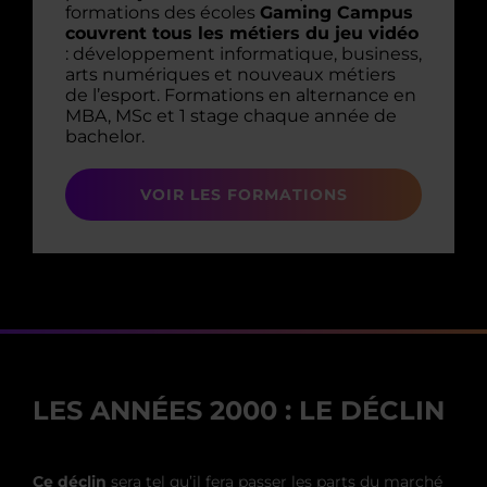
formations des écoles
Gaming Campus
couvrent tous les métiers du jeu vidéo
: développement informatique, business,
arts numériques et nouveaux métiers
de l’esport. Formations en alternance en
MBA, MSc et 1 stage chaque année de
bachelor.
VOIR LES FORMATIONS
LES ANNÉES 2000 : LE DÉCLIN
Ce déclin
sera tel qu’il fera passer les parts du marché