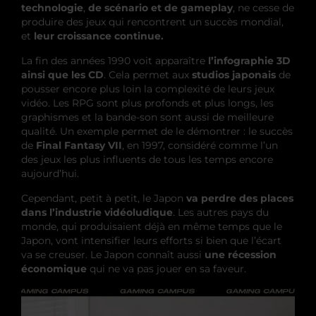
technologie
,
de scénario et de gameplay
, ne cesse de
produire des jeux qui rencontrent un succès mondial,
et
leur croissance continue.
La fin des années 1990 voit apparaître
l’infographie 3D
ainsi que les CD
. Cela permet aux
studios japonais
de
pousser encore plus loin la complexité de leurs jeux
vidéo. Les RPG sont plus profonds et plus longs, les
graphismes et la bande-son sont aussi de meilleure
qualité. Un exemple permet de le démontrer : le succès
de
Final Fantasy VII
, en 1997, considéré comme l’un
des jeux les plus influents de tous les temps encore
aujourd’hui.
Cependant, petit à petit, le Japon
va perdre des places
dans l’industrie vidéoludique
. Les autres pays du
monde, qui produisaient déjà en même temps que le
Japon, vont intensifier leurs efforts si bien que l’écart
va se creuser. Le Japon connaît aussi
une récession
économique
qui ne va pas jouer en sa faveur.