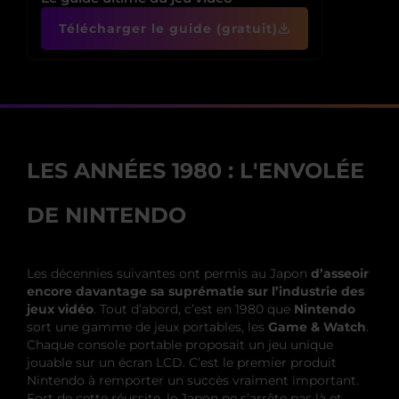
Télécharger le guide (gratuit)
LES ANNÉES 1980 : L'ENVOLÉE
DE NINTENDO
Les décennies suivantes ont permis au Japon
d’asseoir
encore davantage sa suprématie sur l’industrie des
jeux vidéo
. Tout d’abord, c’est en 1980 que
Nintendo
sort une gamme de jeux portables, les
Game & Watch
.
Chaque console portable proposait un jeu unique
jouable sur un écran LCD. C’est le premier produit
Nintendo à remporter un succès vraiment important.
Fort de cette réussite, le Japon ne s’arrête pas là et