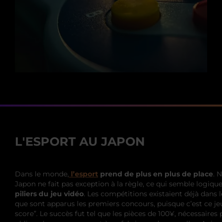
L'ESPORT AU JAPON
Dans le monde,
l’esport
prend de plus en plus de place
. 
Japon ne fait pas exception à la règle, ce qui semble logiqu
piliers du jeu vidéo
. Les compétitions existaient déjà dans 
que sont apparus les premiers concours, puisque c’est ce je
score”. Le succès fut tel que les pièces de 100¥, nécessaire