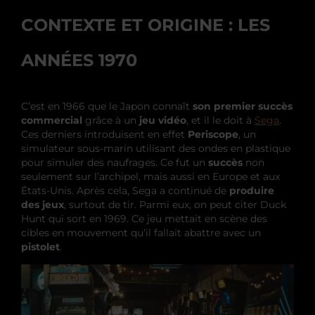
CONTEXTE ET ORIGINE : LES
ANNÉES 1970
C’est en 1966 que le Japon connaît
son premier succès
commercial
grâce à un
jeu vidéo
, et il le doit à
Sega
.
Ces derniers introduisent en effet
Periscope
, un
simulateur sous-marin utilisant des ondes en plastique
pour simuler des naufrages. Ce fut un
succès
non
seulement sur l’archipel, mais aussi en Europe et aux
États-Unis. Après cela, Sega a continué de
produire
des jeux
, surtout de tir. Parmi eux, on peut citer Duck
Hunt qui sort en 1969. Ce jeu mettait en scène des
cibles en mouvement qu’il fallait abattre avec un
pistolet
.