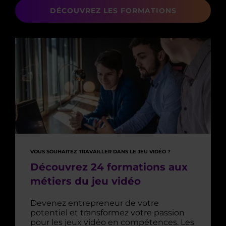
DÉCOUVREZ LES FORMATIONS
VOUS SOUHAITEZ TRAVAILLER DANS LE JEU VIDÉO ?
Découvrez 24 formations aux
métiers du jeu vidéo
Devenez entrepreneur de votre
potentiel et transformez votre passion
pour les jeux vidéo en compétences. Les