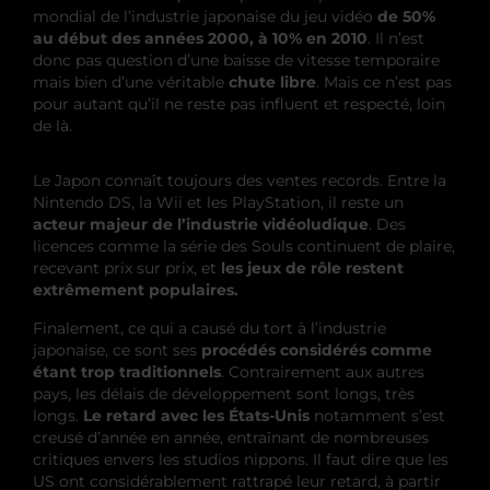
mondial de l’industrie japonaise du jeu vidéo
de 50%
au début des années 2000, à 10%
en 2010
. Il n’est
donc pas question d’une baisse de vitesse temporaire
mais bien d’une véritable
chute libre
. Mais ce n’est pas
pour autant qu’il ne reste pas influent et respecté, loin
de là.
Le Japon connaît toujours des ventes records. Entre la
Nintendo DS, la Wii et les PlayStation, il reste un
acteur majeur de l’industrie vidéoludique
. Des
licences comme la série des Souls continuent de plaire,
recevant prix sur prix, et
les jeux de rôle restent
extrêmement populaires.
Finalement, ce qui a causé du tort à l’industrie
japonaise, ce sont ses
procédés considérés comme
étant trop traditionnels
. Contrairement aux autres
pays, les délais de développement sont longs, très
longs.
Le retard avec les États-Unis
notamment s’est
creusé d’année en année, entraînant de nombreuses
critiques envers les studios nippons. Il faut dire que les
US ont considérablement rattrapé leur retard, à partir