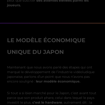
peut que susciter
des attentes élevées parmi les
joueurs.
LE MODÈLE ÉCONOMIQUE
UNIQUE DU JAPON
Maintenant que nous avons parlé des étapes qui ont
marqué le développement de l’industrie vidéoludique
japonaise, parlons d’un point que nous n’avons pas
encore souligné :
leur modèle économique.
Si tout a si bien marché pour le Japon, c’est avant tout
parce que son produit phare, celui dans lequel le pays
investit le plus,
c’est le hardware
, autrement dit : la