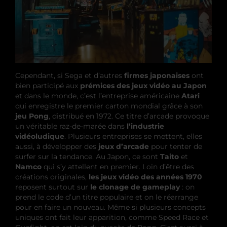
Cependant, si Sega et d’autres
firmes japonaises
ont
bien participé aux
prémices des jeux vidéo au Japon
et dans le monde, c’est l’entreprise américaine
Atari
qui enregistre le premier carton mondial grâce à son
jeu Pong
, distribué en 1972. Ce titre d’arcade provoque
un véritable raz-de-marée dans
l’industrie
vidéoludique
. Plusieurs entreprises se mettent, elles
aussi, à développer des
jeux d’arcade
pour tenter de
surfer sur la tendance. Au Japon, ce sont
Taito
et
Namco
qui s’y attellent en premier. Loin d’être des
créations originales,
les jeux vidéo des années 1970
reposent surtout sur
le clonage de gameplay
: on
prend le code d’un titre populaire et on le réarrange
pour en faire un nouveau. Même si plusieurs concepts
uniques ont fait leur apparition, comme Speed Race et