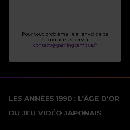
Pour tout problème lié à l'envoi de ce
formulaire, écrivez à
contact@gamingcampus.fr
LES ANNÉES 1990 : L'ÂGE D'OR
DU JEU VIDÉO JAPONAIS