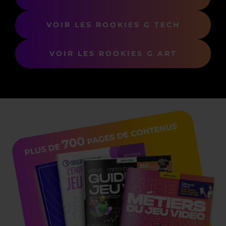
VOIR LES ROOKIES G TECH
VOIR LES ROOKIES G ART