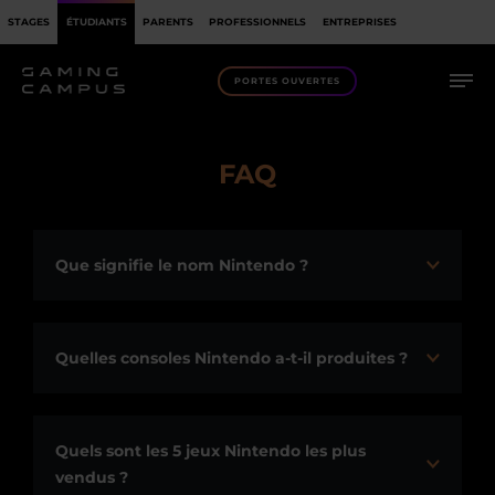
STAGES
ÉTUDIANTS
PARENTS
PROFESSIONNELS
ENTREPRISES
PORTES OUVERTES
FAQ
Que signifie le nom Nintendo ?
Quelles consoles Nintendo a-t-il produites ?
Quels sont les 5 jeux Nintendo les plus
vendus ?