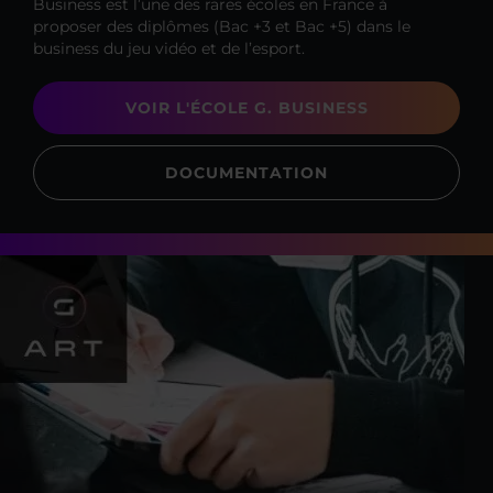
Business est l’une des rares écoles en France à
proposer des diplômes (Bac +3 et Bac +5) dans le
business du jeu vidéo et de l’esport.
VOIR L'ÉCOLE G. BUSINESS
DOCUMENTATION