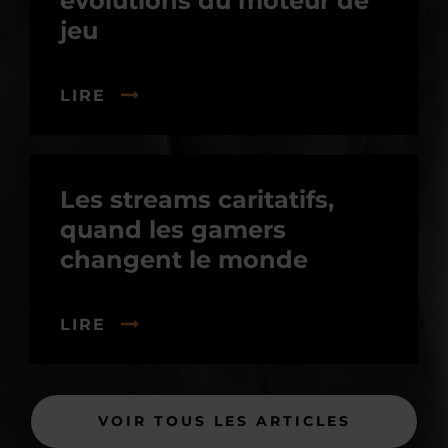
évolutions du moteur de
jeu
LIRE
Les streams caritatifs,
quand les gamers
changent le monde
LIRE
VOIR TOUS LES ARTICLES