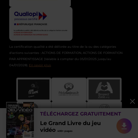
La certification qualité a été délivrée au titre de la ou des catégories
d'actions suivantes : ACTIONS DE FORMATION, ACTIONS DE FORMATION
PAR APPRENTISSAGE (Valable à compter du 05/01/2025 jusqu’au
04/01/2028).
En savoir plus
.
TÉLÉCHARGEZ GRATUITEMENT
Le Grand Livre du jeu
vidéo
400+ pages