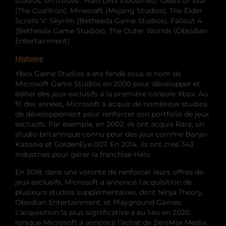
studios, on trouve : Halo (343 Industries), Gears of War
(The Coalition), Minecraft (Mojang Studios), The Elder
Scrolls V: Skyrim (Bethesda Game Studios), Fallout 4
(Bethesda Game Studios), The Outer Worlds (Obsidian
Entertainment)
Histoire
Xbox Game Studios a été fondé sous le nom de
Microsoft Game Studios en 2000 pour développer et
éditer des jeux exclusifs à la première console Xbox. Au
fil des années, Microsoft a acquis de nombreux studios
de développement pour renforcer son portfolio de jeux
exclusifs. Par exemple, en 2002, ils ont acquis Rare, un
studio britannique connu pour des jeux comme Banjo-
Kazooie et GoldenEye 007. En 2014, ils ont créé 343
Industries pour gérer la franchise Halo.
En 2018, dans une volonté de renforcer leurs offres de
jeux exclusifs, Microsoft a annoncé l’acquisition de
plusieurs studios supplémentaires, dont Ninja Theory,
Obsidian Entertainment, et Playground Games.
L’acquisition la plus significative a eu lieu en 2020,
lorsque Microsoft a annoncé l’achat de ZeniMax Media,