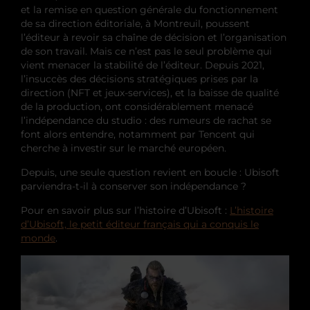
et la remise en question générale du fonctionnement
de sa direction éditoriale, à Montreuil, poussent
l’éditeur à revoir sa chaîne de décision et l’organisation
de son travail. Mais ce n’est pas le seul problème qui
vient menacer la stabilité de l’éditeur. Depuis 2021,
l’insuccès des décisions stratégiques prises par la
direction (NFT et jeux-services), et la baisse de qualité
de la production, ont considérablement menacé
l’indépendance du studio : des rumeurs de rachat se
font alors entendre, notamment par Tencent qui
cherche à investir sur le marché européen.
Depuis, une seule question revient en boucle : Ubisoft
parviendra-t-il à conserver son indépendance ?
Pour en savoir plus sur l’histoire d’Ubisoft :
L’histoire
d’Ubisoft, le petit éditeur français qui a conquis le
monde
.