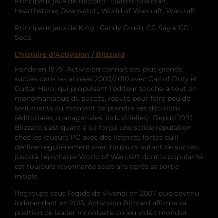
Principaux jeux de Blizzard : Diablo, Starcraft,
Hearthstone, Overwatch, World of Warcraft, Warcraft
Principaux jeux de King : Candy Crush, CC Saga, CC
Soda
L’histoire d’Activision / Blizzard
Fondé en 1979, Activision connaît ses plus grands
succès dans les années 2000/2010 avec Call of Duty et
Guitar Hero, qui propulsent l’éditeur touche-à-tout en
monomaniaque du succès, réputé pour faire peu de
sentiments au moment de prendre ses décisions
(éditoriales, managériales, industrielles). Depuis 1991,
Blizzard s’est quant à lui forgé une solide réputation
chez les joueurs PC avec des licences fortes qu’il
décline régulièrement avec toujours autant de succès,
jusqu’à l’épiphanie World of Warcraft dont la popularité
est toujours rayonnante seize ans après sa sortie
initiale.
Regroupé sous l’égide de Vivendi en 2007 puis devenu
indépendant en 2013, Activision Blizzard affirme sa
position de leader incontesté du jeu vidéo mondial