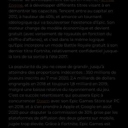
Engine
, et à développer différents titres visant à en
démontrer les capacités. Tencent entre au capital en
2012, à hauteur de 40%, et amorce un tournant
idéologique qui va bouleverser l’existence d’Epic. Son
moteur change de modèle économique et devient
gratuit (avec versement de royautés en fonction du
chiffre d’affaires), et c’est dans la même logique
qu’Epic incorpore un mode Battle Royale gratuit à son
dernier titre Fortnite, relativement confidentiel jusque-
là lors de sa sortie à l’été 2017.
La popularité du jeu ne cesse de grandir, jusqu’à
atteindre des proportions indécentes : 350 millions de
joueurs inscrits au 7 mai 2020, 2,4 milliards de dollars
engrangés en 2018 et toujours 1,8 milliard en 2019,
malgré une baisse relative du rayonnement du jeu.
C’est ce succès retentissant qui poussera Epic à
concurrencer
Steam
avec son Epic Games Store sur PC
en 2018, et à s’en prendre à Apple et Google en août
2020 pour disputer la commission de 30% prise par les
plateformes de diffusion des deux géants sur mobile,
jugée trop élevée. Grâce à Fortnite, Epic Games est