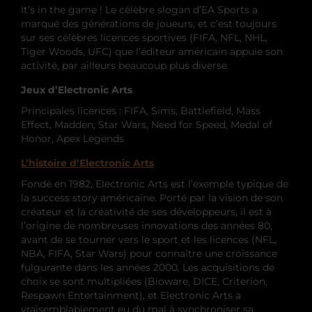
It’s in the game ! Le célèbre slogan d’EA Sports a
marqué des générations de joueurs, et c’est toujours
sur ses célèbres licences sportives (FIFA, NFL, NHL,
Tiger Woods, UFC) que l’éditeur américain appuie son
activité, par ailleurs beaucoup plus diverse.
Jeux d’Electronic Arts
Principales licences : FIFA, Sims, Battlefield, Mass
Effect, Madden, Star Wars, Need for Speed, Medal of
Honor, Apex Legends
L’histoire d’Electronic Arts
Fondé en 1982, Electronic Arts est l’exemple typique de
la success story américaine. Porté par la vision de son
créateur et la créativité de ses développeurs, il est à
l’origine de nombreuses innovations des années 80,
avant de se tourner vers le sport et les licences (NFL,
NBA, FIFA, Star Wars) pour connaître une croissance
fulgurante dans les années 2000. Les acquisitions de
choix se sont multipliées (Bioware, DICE, Criterion,
Respawn Entertainment), et Electronic Arts a
vraisemblablement eu du mal à synchroniser sa