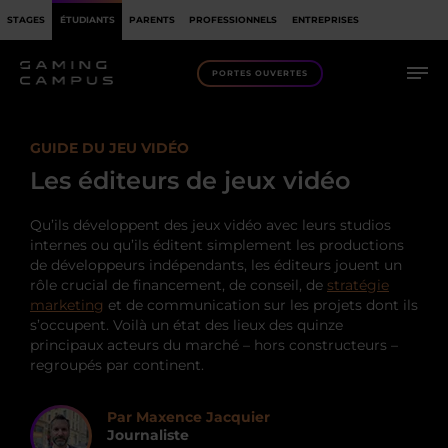
STAGES
ÉTUDIANTS
PARENTS
PROFESSIONNELS
ENTREPRISES
PORTES OUVERTES
GUIDE DU JEU VIDÉO
Les éditeurs de jeux vidéo
Qu’ils développent des jeux vidéo avec leurs studios
internes ou qu’ils éditent simplement les productions
de développeurs indépendants, les éditeurs jouent un
rôle crucial de financement, de conseil, de
stratégie
marketing
et de communication sur les projets dont ils
s’occupent. Voilà un état des lieux des quinze
principaux acteurs du marché – hors constructeurs –
regroupés par continent.
Par Maxence Jacquier
Journaliste