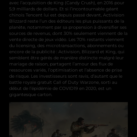
avec l’acquisition de King (Candy Crush), en 2016 pour
5,9 milliards de dollars. Et si l’incontournable géant
chinois Tencent lui est depuis passé devant, Activision
Blizzard reste l’un des éditeurs les plus puissants de la
planète, notamment par sa propension à diversifier ses
sources de revenus, dont 30% seulement viennent de la
vente directe de jeux vidéo. Les 70% restants viennent
du licensing, des microtransactions, abonnements ou
encore de la publicité : Activision, Blizzard et King, qui
semblent être gérés de manière distincte malgré leur
mariage de raison, partagent l’amour des flux de
ressources variés, l’optimisation et l’absence de prise
de risque. Les investisseurs sont ravis, d’autant que le
battle royale gratuit Call of Duty Warzone, sorti au
début de l’épidémie de COVID19 en 2020, est un
gigantesque carton.