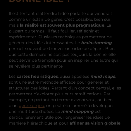
Il est tentant d’attendre l’idée parfaite qui viendrait
comme un éclair de génie. C’est possible, bien sûr,
mais
la réalité est souvent plus pragmatique
. La
plupart du temps, il faut fouiller, réfléchir et
expérimenter. Plusieurs techniques permettent de
générer des idées intéressantes. Le
brainstorming
permet souvent de trouver une idée de départ. Bien
que cette dernière ne soit pas toujours la bonne, elle
peut servir de tremplin pour en inspirer une autre qui
se révélera plus pertinente.
Les
cartes heuristiques
, aussi appelées
mind maps
,
sont une autre méthode efficace pour générer et
structurer des idées. Partant d’un concept central, elles
permettent d’explorer plusieurs ramifications. Par
exemple, en partant du terme «
aventure
« ,
ou bien
d’un
genre de jeu
, on peut être amené à développer
une multitude d’idées. Le
mind mapping
est
particulièrement utile pour organiser les idées de
manière hiérarchique et pour
affiner sa vision globale
.