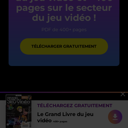
pages sur le secteur
du jeu vidéo !
PDF de 400+ pages
TÉLÉCHARGER GRATUITEMENT
TÉLÉCHARGEZ GRATUITEMENT
COMMENT PASSER DE L'IDÉE
Le Grand Livre du jeu
vidéo
400+ pages
À UN PROTOTYPE JOUABLE