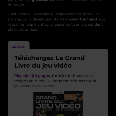
du projet.
C’est ainsi qu’un créateur indépendant comme Eric
Barone, qui a développé
Stardew Valley
tout seul
, a pu
réussir
en planifiant soigneusement son jeu pendant
plusieurs années
.
GRATUIT
Téléchargez Le Grand
Livre du jeu vidéo
Plus de 400 pages
d'articles indispensables
rédigés pour mieux comprendre le secteur du
jeu vidéo et de l'esport