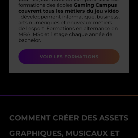
formations des écoles
Gaming Campus
couvrent tous les métiers du jeu vidéo
: développement informatique, business,
arts numériques et nouveaux métiers
de l’esport. Formations en alternance en
MBA, MSc et 1 stage chaque année de
bachelor.
VOIR LES FORMATIONS
COMMENT CRÉER DES ASSETS
GRAPHIQUES, MUSICAUX ET