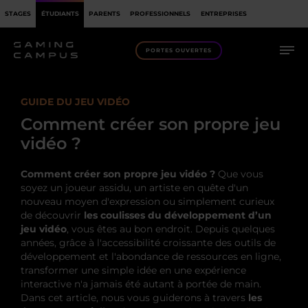
STAGES
ÉTUDIANTS
PARENTS
PROFESSIONNELS
ENTREPRISES
PORTES OUVERTES
GUIDE DU JEU VIDÉO
Comment créer son propre jeu
vidéo ?
Comment créer son propre jeu vidéo ?
Que vous
soyez un joueur assidu, un artiste en quête d'un
nouveau moyen d'expression ou simplement curieux
de découvrir
les coulisses du développement d’un
jeu vidéo
, vous êtes au bon endroit. Depuis quelques
années, grâce à l'accessibilité croissante des outils de
développement et l'abondance de ressources en ligne,
transformer une simple idée en une expérience
interactive n'a jamais été autant à portée de main.
Dans cet article, nous vous guiderons à travers
les