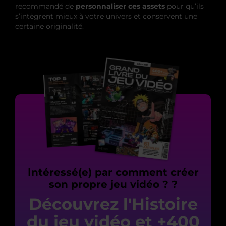
recommandé de
personnaliser ces assets
pour qu’ils
s’intègrent mieux à votre univers et conservent une
certaine originalité.
Intéressé(e) par comment créer
son propre jeu vidéo ? ?
Découvrez l'Histoire
du jeu vidéo et +400