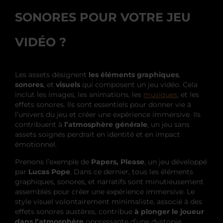
SONORES POUR VOTRE JEU
VIDÉO ?
Les assets désignent
les éléments graphiques
,
sonores
, et
visuels
qui composent un jeu vidéo. Cela
inclut les images, les animations, les
musiques
, et les
effets sonores. Ils sont essentiels pour donner vie à
l’univers du jeu et créer une expérience immersive. Ils
contribuent à
l’atmosphère générale
, un jeu sans
assets soignés perdrait en identité et en impact
émotionnel.
Prenons l’exemple de
Papers, Please
, un jeu développé
par
Lucas Pope
. Dans ce dernier, tous les éléments
graphiques, sonores, et narratifs sont minutieusement
assemblés pour créer une expérience immersive. Le
style visuel volontairement minimaliste, associé à des
effets sonores austères, contribue
à plonger le joueur
dans l’atmosphère
oppressante d’une dystopie