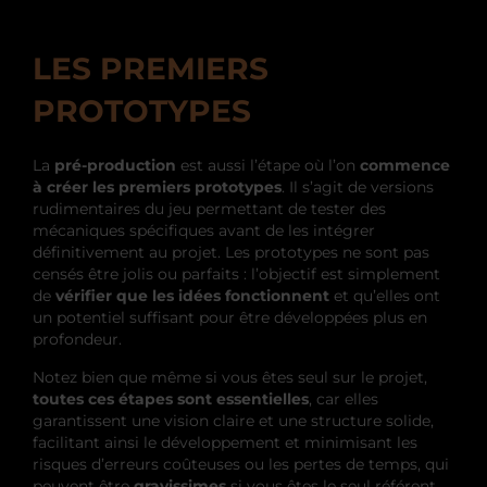
LES PREMIERS
PROTOTYPES
La
pré-production
est aussi l’étape où l’on
commence
à créer les premiers prototypes
. Il s’agit de versions
rudimentaires du jeu permettant de tester des
mécaniques spécifiques avant de les intégrer
définitivement au projet. Les prototypes ne sont pas
censés être jolis ou parfaits : l’objectif est simplement
de
vérifier que les idées fonctionnent
et qu’elles ont
un potentiel suffisant pour être développées plus en
profondeur.
Notez bien que même si vous êtes seul sur le projet,
toutes ces étapes sont essentielles
, car elles
garantissent une vision claire et une structure solide,
facilitant ainsi le développement et minimisant les
risques d’erreurs coûteuses ou les pertes de temps, qui
peuvent être
gravissimes
si vous êtes le seul référent