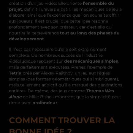
création d’un jeu vidéo. Elle oriente
l’ensemble du
projet
, définit l’univers à bâtir, les mécaniques de jeu à
élaborer ainsi que l’expérience que l’on souhaite offrir
aux joueurs. Il est crucial que cette idée résonne
profondément avec son créateur, car c’est elle qui
nourrira la persévérance
tout au long des phases du
développement
.
Il n’est pas nécessaire qu’elle soit extrêmement
complexe. De nombreux succès de l’industrie
vidéoludique reposent sur
des mécaniques simples
,
mais parfaitement exécutées. Prenez l’exemple de
Tetris
, créé par Alexey Pajitnov, un jeu aux règles
simples (des formes géométriques qui s’imbriquent),
mais tellement addictif qu’il a marqué des générations
entières. De même, des jeux comme
Thomas Was
Alone
de Mike Bithell montrent que la simplicité peut
rimer avec
profondeur
.
COMMENT TROUVER LA
BONNE IDÉE ?