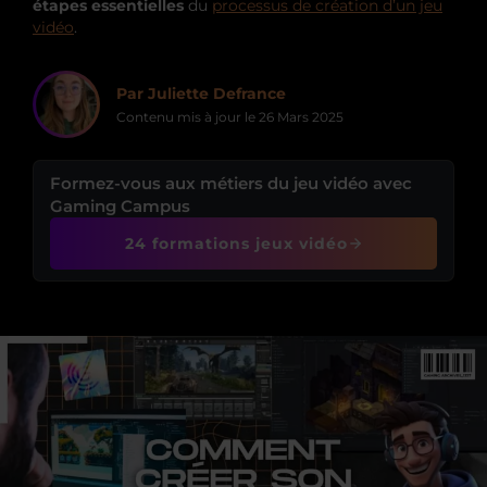
étapes essentielles
du
processus de création d’un jeu
vidéo
.
Par Juliette Defrance
Contenu mis à jour le
26 Mars 2025
Formez-vous aux métiers du jeu vidéo avec
Gaming Campus
24 formations jeux vidéo