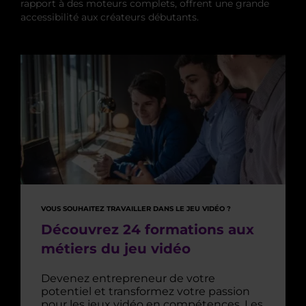
rapport à des moteurs complets, offrent une grande
accessibilité aux créateurs débutants.
VOUS SOUHAITEZ TRAVAILLER DANS LE JEU VIDÉO ?
Découvrez 24 formations aux
métiers du jeu vidéo
Devenez entrepreneur de votre
potentiel et transformez votre passion
pour les jeux vidéo en compétences. Les