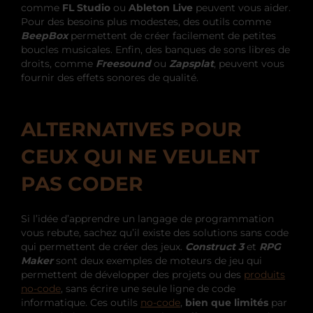
comme
FL Studio
ou
Ableton Live
peuvent vous aider.
Pour des besoins plus modestes, des outils comme
BeepBox
permettent de créer facilement de petites
boucles musicales. Enfin, des banques de sons libres de
droits, comme
Freesound
ou
Zapsplat
, peuvent vous
fournir des effets sonores de qualité.
ALTERNATIVES POUR
CEUX QUI NE VEULENT
PAS CODER
Si l’idée d’apprendre un langage de programmation
vous rebute, sachez qu’il existe des solutions sans code
qui permettent de créer des jeux.
Construct 3
et
RPG
Maker
sont deux exemples de moteurs de jeu qui
permettent de développer des projets ou des
produits
no-code
, sans écrire une seule ligne de code
informatique. Ces outils
no-code
,
bien que limités
par