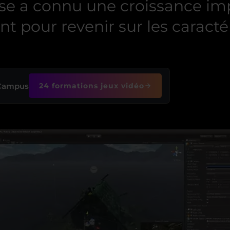
rise a connu une croissance i
 pour revenir sur les caractéri
 Campus
24 formations jeux vidéo