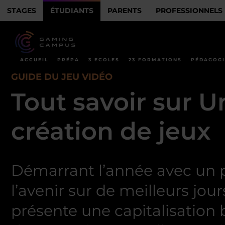
STAGES
ÉTUDIANTS
PARENTS
PROFESSIONNELS
ACCUEIL
PRÉPA
3 ECOLES
23 FORMATIONS
PÉDAGOGI
GUIDE DU JEU VIDÉO
Tout savoir sur Un
création de jeux
Démarrant l’année avec un p
l’avenir sur de meilleurs j
présente une capitalisation 