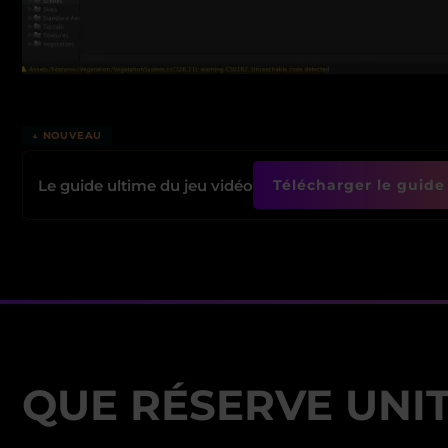
↓ NOUVEAU
Le guide ultime du jeu vidéo
Télécharger le guide 
QUE RÉSERVE UNIT