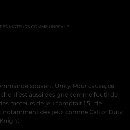
TRES MOTEURS COMME UNREAL ?
ommande souvent Unity. Pour cause, ce
he. Il est aussi désigné comme l’outil de
 des moteurs de jeu comptait 1,5 de
 doit notamment des jeux comme Call of Duty
Knight.