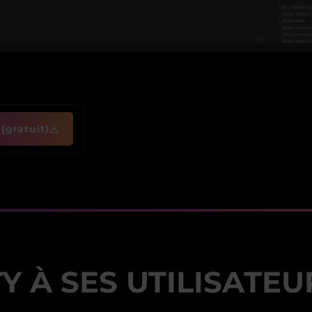
(gratuit)
Y À SES UTILISATEU