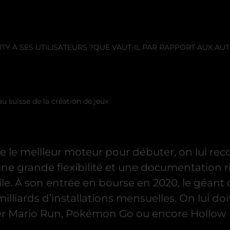
TY À SES UTILISATEURS ?
QUE VAUT-IL PAR RAPPORT AUX AU
au suisse de la création de jeux
e meilleur moteur pour débuter, on lui rec
ne grande flexibilité et une documentation ric
le. À son entrée en bourse en 2020, le géant
 milliards d’installations mensuelles. On lui
r Mario Run, Pokémon Go ou encore Hollow 