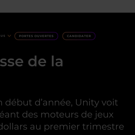
PORTES OUVERTES
CANDIDATER
LUS
sse de la
 début d’année, Unity voit
géant des moteurs de jeux
dollars au premier trimestre