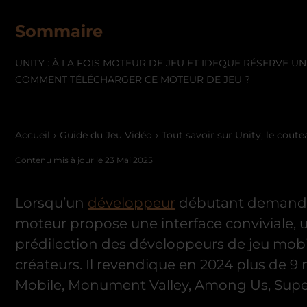
Sommaire
UNITY : À LA FOIS MOTEUR DE JEU ET IDE
QUE RÉSERVE UNI
COMMENT TÉLÉCHARGER CE MOTEUR DE JEU ?
Accueil
Guide du Jeu Vidéo
Tout savoir sur Unity, le coute
Contenu mis à jour le
23 Mai 2025
Lorsqu’un
développeur
débutant demande l
moteur propose une interface conviviale, u
prédilection des développeurs de jeu mobi
créateurs. Il revendique en 2024 plus de 9
Mobile, Monument Valley, Among Us, Supe