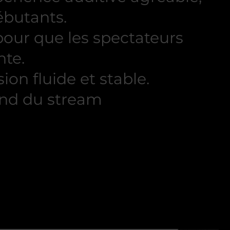
ébutants.
pour que les spectateurs
nte.
ion fluide et stable.
ond du stream