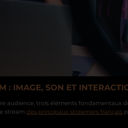
M : IMAGE, SON ET INTERACTI
re audience, trois éléments fondamentaux doiv
 le stream
des principaux streamers français
p