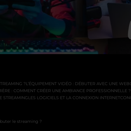
STREAMING ?
L’ÉQUIPEMENT VIDÉO : DÉBUTER AVEC UNE WE
MIÈRE : COMMENT CRÉER UNE AMBIANCE PROFESSIONNELLE ?
DE STREAMING
LES LOGICIELS ET LA CONNEXION INTERNET
CON
ébuter le streaming ?