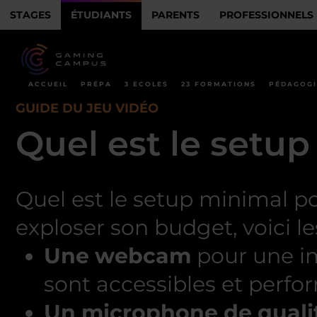
STAGES
ÉTUDIANTS
PARENTS
PROFESSIONNELS
ACCUEIL
PRÉPA
3 ECOLES
23 FORMATIONS
PÉDAGOGI
GUIDE DU JEU VIDÉO
Quel est le setup
Quel est le setup minimal 
exploser son budget, voici le
Une webcam
pour une im
sont accessibles et perfo
Un microphone de quali