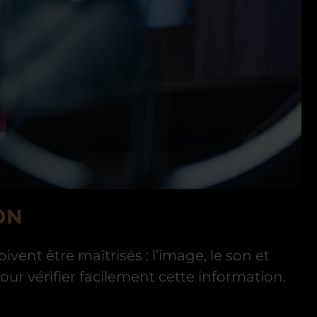
ON
ent être maîtrisés : l’image, le son et
our vérifier facilement cette information.