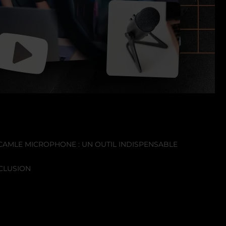
BCAM
LE MICROPHONE : UN OUTIL INDISPENSABLE
CLUSION