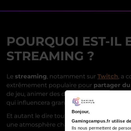
POURQUOI EST-IL 
STREAMING ?
Le
streaming
, notamment sur
Twitch
, a 
extrêmement populaire pour
partager du
de jeu, animer des débats ou simplement pa
qui influencera grandement l’expérience d
Bonjour,
Et autant le dire tout de suite, un
bon set
Gamingcampus.fr utilise de
une atmosphère chaleureuse et immersive 
Ils nous permettent de person