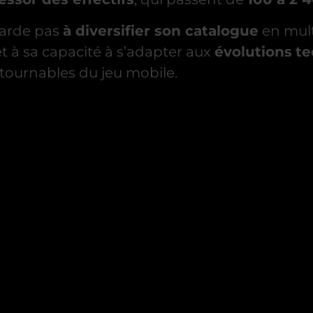
tarde pas
à diversifier son catalogue
en mult
et à sa capacité à s’adapter aux
évolutions
te
ournables du jeu mobile.