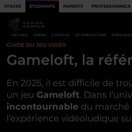
STAGES
ÉTUDIANTS
PARENTS
PROFESSIONNELS
ACCUEIL
PRÉPA
3 ECOLES
23 FORMATIONS
PÉDAGOGI
GUIDE DU JEU VIDÉO
Gameloft, la réf
En 2025, il est difficile de 
un jeu
Gameloft
. Dans l’un
incontournable
du marché m
l’expérience vidéoludique s