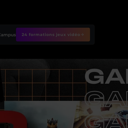
 Campus
24 formations jeux vidéo