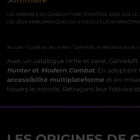
LES ORIGINES DE GAMELOFT
UNE STRATÉGIE AXÉE SUR LE
LES JEUX EMBLÉMATIQUES DU STUDIO ET LEUR IMPACT
PE
Accueil
Guide du Jeu Vidéo
Gameloft, la référence du jeu
Avec un catalogue riche et varié, Gamelo
Hunter
et
Modern Combat
. En adoptant t
accessibilité multiplateforme
et en misa
travers le monde. Retraçons leur histoire 
LES ORIGINES DE 