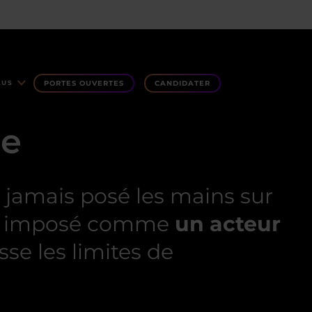
PORTES OUVERTES
CANDIDATER
LUS
le
it jamais posé les mains sur
t imposé comme
un acteur
e les limites de