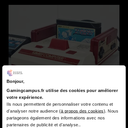
Bonjour,
Gamingcampus.fr utilise des cookies pour améliorer
LES COLLECTIONNEURS
votre expérience.
Ils nous permettent de personnaliser votre contenu et
La majorité des passionnés de rétrogaming sont
des
d'analyser notre audience (
à propos des cookies
). Nous
collectionneurs
. Ces derniers arpentent
les vide-
partageons également des informations avec nos
greniers
, les
brocantes
, les marchés aux puces et
l
es
partenaires de publicité et d'analyse..
boutiques spécialisées
à la recherche de la perle rare