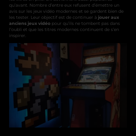
qu’avant. Nombre d’entre eux refusent d’émettre un
avis sur les jeux vidéo modernes et se gardent bien de
les tester. Leur objectif est de continuer à
jouer aux
anciens jeux vidéo
pour qu’ils ne tombent pas dans
l’oubli et que les titres modernes continuent de s’en
inspirer.