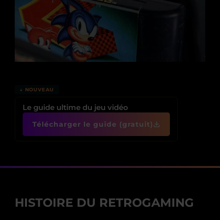
↓ NOUVEAU
Le guide ultime du jeu vidéo
Télécharger le guide (gratuit)
HISTOIRE DU RETROGAMING