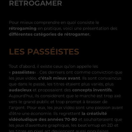
RÉTROGAMER
Pour mieux comprendre en quoi consiste le
rétrogaming
en pratique, voici une présentation des
différentes catégories de rétrogamer.
LES PASSÉISTES
Tout d’abord, il existe ceux qu’on appelle les
«
passéistes
« . Ces derniers ont comme conviction que
les jeux vidéo,
c’était mieux avant
. Ils sont convaincus
que dans le passé, les titres étaient plus variés, plus
audacieux
et proposaient des
concepts inventifs
.
Aujourd’hui, ils considèrent que le marché est trop axé
vers le grand public et trop prompt à brasser de
l’argent. Pour eux, les jeux vidéo sont une passion avant
d’être une économie. Ils regrettent
la créativité
vidéoludique des années 70-80
et souhaiteraient que
les jeux d’aventure graphique, les beat’emup en 2D et
les titres en pixel art deviennent aussi populaires