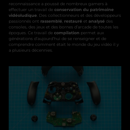
reconnaissance a poussé de nombreux gamers à
effectuer un travail de
conservation du patrimoine
vidéoludique
. Des collectionneurs et des développeurs
passionnés ont
rassemblé
,
restauré
et
analysé
des
consoles, des jeux et des bornes d’arcade de toutes les
époques. Ce travail de
compilation
permet aux
générations d’aujourd’hui de se renseigner et de
comprendre comment était le monde du jeu vidéo il y
a plusieurs décennies.