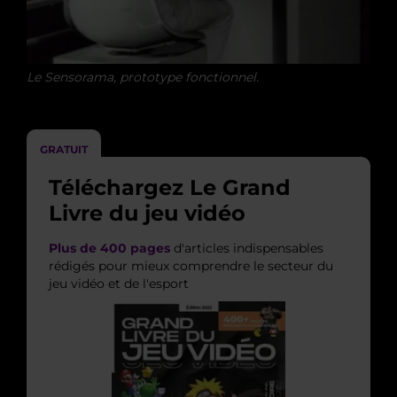
Le Sensorama, prototype fonctionnel.
GRATUIT
Téléchargez Le Grand
Livre du jeu vidéo
Plus de 400 pages
d'articles indispensables
rédigés pour mieux comprendre le secteur du
jeu vidéo et de l'esport