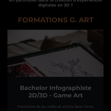
en particulier dans la création d’expériences
digitales en 3D ?
FORMATIONS G. ART
Bachelor Infographiste
2D/3D - Game Art
Passionné de jeu vidéo et artiste dans l’âme,