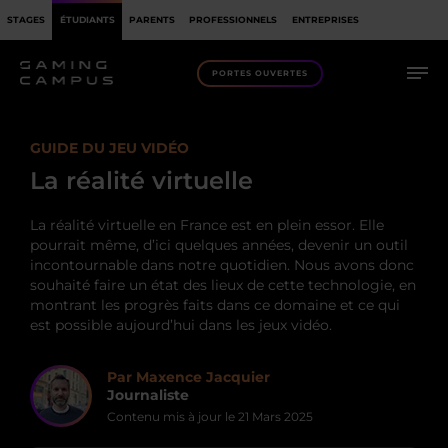
STAGES
ÉTUDIANTS
PARENTS
PROFESSIONNELS
ENTREPRISES
PORTES OUVERTES
GUIDE DU JEU VIDÉO
La réalité virtuelle
La réalité virtuelle en France est en plein essor. Elle
pourrait même, d’ici quelques années, devenir un outil
incontournable dans notre quotidien. Nous avons donc
souhaité faire un état des lieux de cette technologie, en
montrant les progrès faits dans ce domaine et ce qui
est possible aujourd’hui dans les jeux vidéo.
Par Maxence Jacquier
Journaliste
Contenu mis à jour le
21 Mars 2025