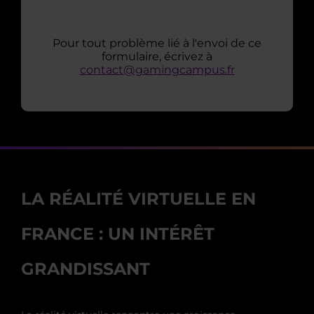
Pour tout problème lié à l'envoi de ce
formulaire, écrivez à
contact@gamingcampus.fr
LA RÉALITÉ VIRTUELLE EN
FRANCE : UN INTÉRÊT
GRANDISSANT