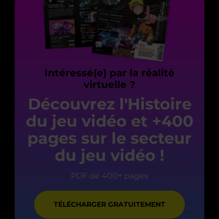
Intéressé(e) par la réalité
virtuelle ?
Découvrez l'Histoire
du jeu vidéo et +400
pages sur le secteur
du jeu vidéo !
PDF de 400+ pages
TÉLÉCHARGER GRATUITEMENT