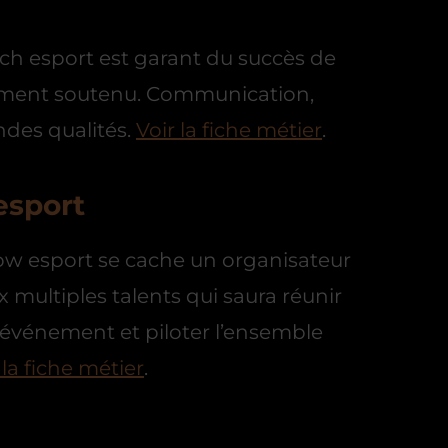
ach esport est garant du succès de
nement soutenu. Communication,
ndes qualités.
Voir la fiche métier
.
esport
w esport se cache un organisateur
multiples talents qui saura réunir
l’événement et piloter l’ensemble
 la fiche métier
.