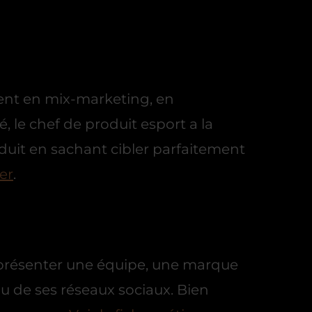
ent en mix-marketing, en
 le chef de produit esport a la
duit en sachant cibler parfaitement
ier
.
eprésenter une équipe, une marque
ou de ses réseaux sociaux. Bien