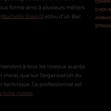
COMMU
us forme ainsi à plusieurs métiers
CHEF D
(
Bachelor Esport
) et/ou d’un Bac
AMBAS
.
STREA
tervient à tous les niveaux auprès
n moral, que sur l’organisation du
an technique. Ce professionnel est
la fiche métier
.