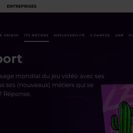
ENTREPRISES
E UNIQUE
173 MÉTIERS
EMPLOYABILITÉ
3 CAMPUS
ADN
P
port
ysage mondial du jeu vidéo avec ses
us ses (nouveaux) métiers qui se
 ? Réponse.