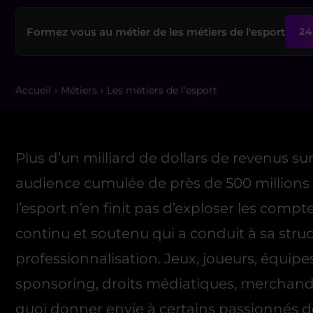
Formez vous au métier de les métiers de l'esport
24
Accueil
Métiers
Les métiers de l'esport
Plus d’un milliard de dollars de revenus sur
audience cumulée de près de 500 millions 
l’esport n’en finit pas d’exploser les com
continu et soutenu qui a conduit à sa struc
professionnalisation. Jeux, joueurs, équipe
sponsoring, droits médiatiques, merchandi
quoi donner envie à certains passionnés d