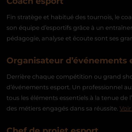
Coach esport
Fin stratège et habitué des tournois, le co
son équipe d’esportifs grâce à un entraî
pédagogie, analyse et écoute sont ses gra
Organisateur d’événements 
Derrière chaque compétition ou grand sho
d’événements esport. Un professionnel aux 
tous les éléments essentiels à la tenue de 
des métiers engagés dans sa réussite.
Voir
Chef de projet esport