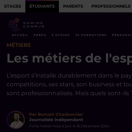
STAGES
ÉTUDIANTS
PARENTS
PROFESSIONNELS
ACCUEIL
PRÉPA
3 ECOLES
23 FORMATIONS
PÉDAGOGI
MÉTIERS
Les métiers de l'es
L’esport s’installe durablement dans le pa
compétitions, ses stars, son business et to
sont professionnalisés. Mais quels sont-ils
Par Romain Charbonnier
Journaliste indépendant
Fiche métier mise à jour le
16 Décembre 2024