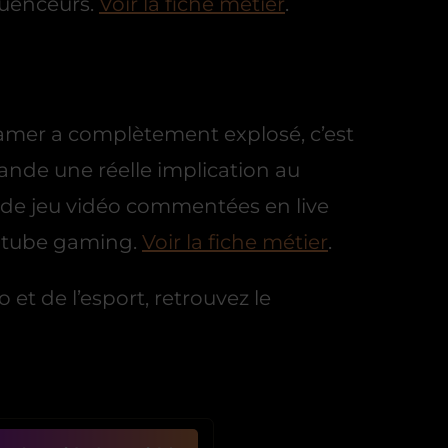
fluenceurs.
Voir la fiche métier
.
eamer a complètement explosé, c’est
nde une réelle implication au
s de jeu vidéo commentées en live
utube gaming.
Voir la fiche métier
.
 et de l’esport, retrouvez le