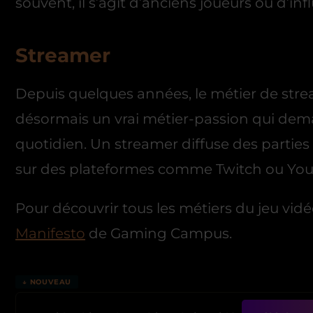
souvent, il s’agit d’anciens joueurs ou d’in
Streamer
Depuis quelques années, le métier de str
désormais un vrai métier-passion qui dema
quotidien. Un streamer diffuse des partie
sur des plateformes comme Twitch ou Yo
Pour découvrir tous les métiers du jeu vidéo
Manifesto
de Gaming Campus.
↓ NOUVEAU