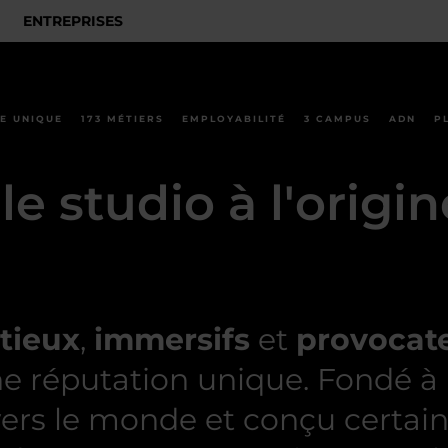
ENTREPRISES
E UNIQUE
173 MÉTIERS
EMPLOYABILITÉ
3 CAMPUS
ADN
P
e studio à l'origi
tieux
,
immersifs
et
provocat
ne réputation unique.
Fondé à 
vers le monde et conçu certai