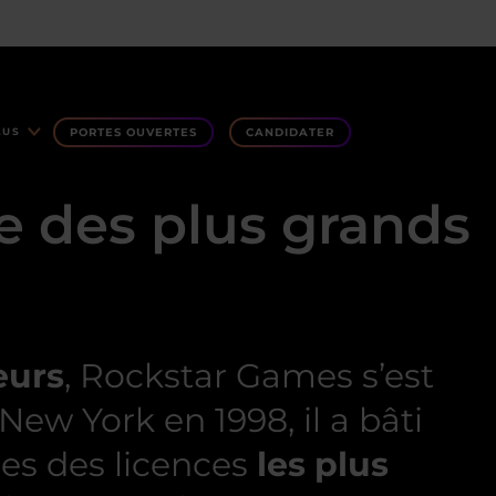
PORTES OUVERTES
CANDIDATER
LUS
ne des plus grands
eurs
, Rockstar Games s’est
New York en 1998, il a bâti
nes des licences
les plus