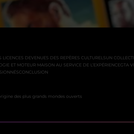
S LICENCES DEVENUES DES REPÈRES CULTURELS
UN COLLECTI
GIE ET MOTEUR MAISON AU SERVICE DE L’EXPÉRIENCE
GTA V
SSIONNÉS
CONCLUSION
'origine des plus grands mondes ouverts