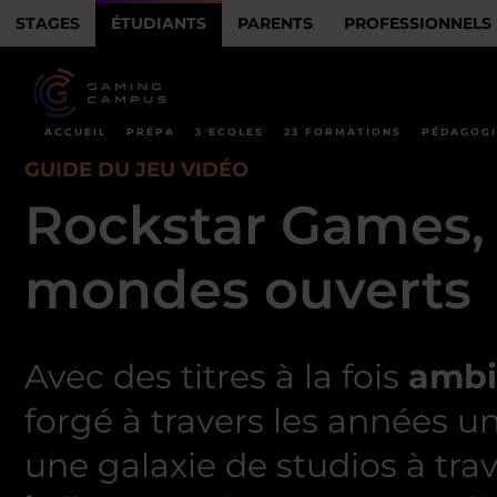
STAGES
ÉTUDIANTS
PARENTS
PROFESSIONNELS
ACCUEIL
PRÉPA
3 ECOLES
23 FORMATIONS
PÉDAGOGI
GUIDE DU JEU VIDÉO
Rockstar Games, l
mondes ouverts
Avec des titres à la fois
ambi
forgé à travers les années u
une galaxie de studios à tra