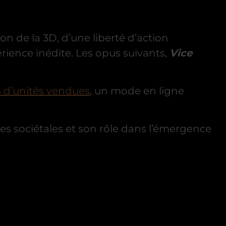
n de la 3D, d’une liberté d’action
rience inédite. Les opus suivants,
Vice
s d’unités vendues
, un mode en ligne
nces sociétales et son rôle dans l’émergence