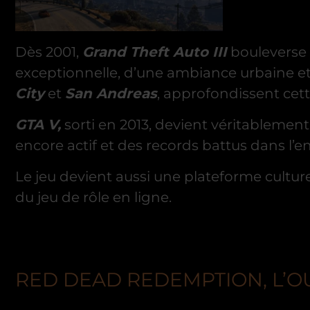
Dès 2001,
Grand Theft Auto III
bouleverse l
exceptionnelle, d’une ambiance urbaine et 
City
et
San Andreas
, approfondissent cett
GTA V,
sorti en 2013, devient véritableme
encore actif et des records battus dans l’
Le jeu devient aussi une plateforme culture
du jeu de rôle en ligne.
RED DEAD REDEMPTION, L’OU