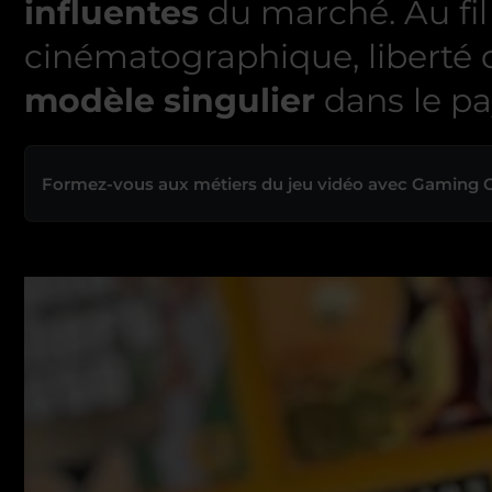
influentes
du marché.
Au fi
cinématographique, liberté d’
modèle singulier
dans le p
Formez-vous aux métiers du jeu vidéo avec Gaming