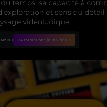
l du temps, sa capacité à comb
exploration et sens du détail 
aysage vidéoludique.
 Campus
24 formations jeux vidéo