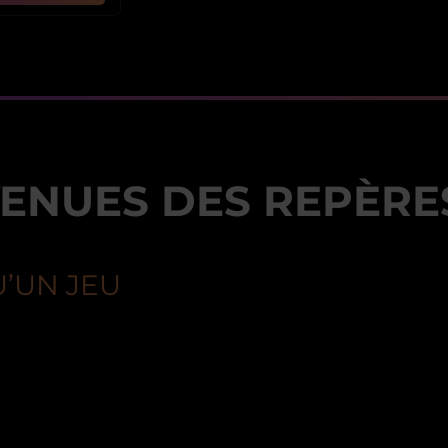
VENUES DES REPÈRE
U’UN JEU