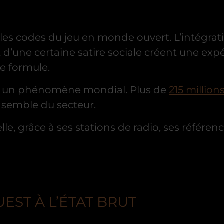
es codes du jeu en monde ouvert. L’intégratio
d’une certaine satire sociale créent une expé
e formule.
nt un phénomène mondial. Plus de
215 million
ensemble du secteur.
lle, grâce à ses stations de radio, ses référe
EST À L’ÉTAT BRUT