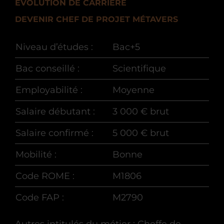
EVOLUTION DE CARRIÈRE
DEVENIR CHEF DE PROJET MÉTAVERS
Niveau d’études :
Bac+5
Bac conseillé :
Scientifique
Employabilité :
Moyenne
Salaire débutant :
3 000 € brut
Salaire confirmé :
5 000 € brut
Mobilité :
Bonne
Code ROME :
M1806
Code FAP :
M2790