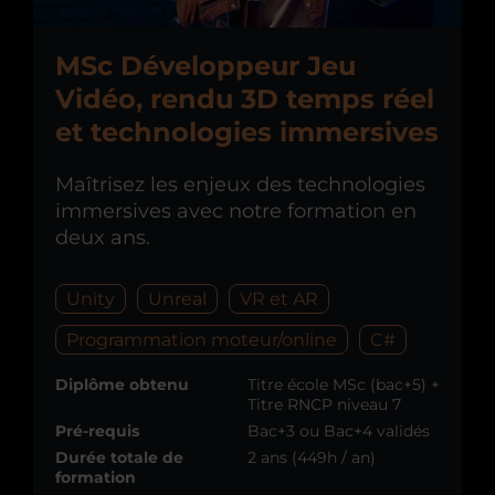
MSc Développeur Jeu
Vidéo, rendu 3D temps réel
et technologies immersives
Maîtrisez les enjeux des technologies
immersives avec notre formation en
deux ans.
Unity
Unreal
VR et AR
Programmation moteur/online
C#
Diplôme obtenu
Titre école MSc (bac+5) +
Titre RNCP niveau 7
Pré-requis
Bac+3 ou Bac+4 validés
Durée totale de
2 ans (449h / an)
formation