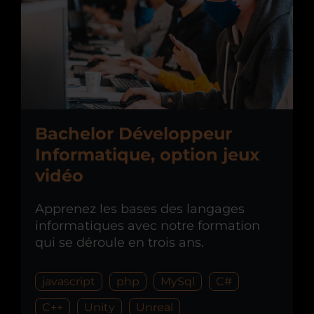
Bachelor Développeur
Informatique, option jeux
vidéo
Apprenez les bases des langages
informatiques avec notre formation
qui se déroule en trois ans.
javascript
php
MySql
C#
C++
Unity
Unreal