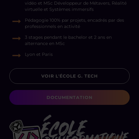
vidéo et MSc Développeur de Métavers, Réalité
virtuelle et Systèmes immersifs
Pédagogie 100% par projets, encadrés par des
professionnels en activité
3 stages pendant le bachelor et 2 ans en
alternance en MSc
Lyon et Paris
VOIR L'ÉCOLE G. TECH
DOCUMENTATION