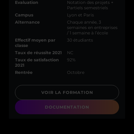
Evaluation
Notation des projets +
Partiels semestriels
Campus
Lyon et Paris
Alternance
Chaque année, 3
semaines en entreprises
/ 1 semaine à l’école
Effectif moyen par
30 étudiants
classe
Taux de réussite 2021
NC
Taux de satisfaction
92%
2021
Rentrée
Octobre
VOIR LA FORMATION
DOCUMENTATION