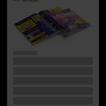
PDF 348 pages