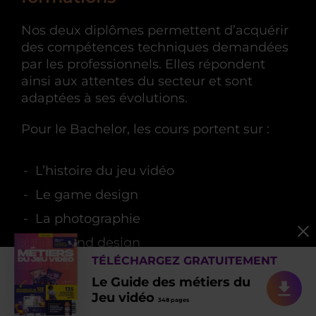
Nos deux diplômes permettent d’acquérir
des compétences techniques demandées
par les professionnels. Elles répondent
ainsi aux attentes du secteur et sont
adaptées à ses évolutions.
Pour le Bachelor, les cours portent sur :
L’histoire du jeu vidéo
Le game design
La photographie
Le sound design
TÉLÉCHARGEZ GRATUITEMENT
L’informatique
Le Guide des métiers du
Le code
Jeu vidéo
348 pages
Les systèmes réseaux