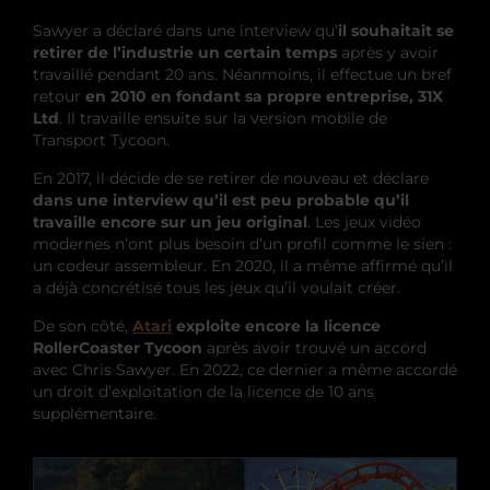
Sawyer a déclaré dans une interview qu’
il souhaitait se
retirer de l’industrie un certain temps
après y avoir
travaillé pendant 20 ans. Néanmoins, il effectue un bref
retour
en 2010 en fondant sa propre entreprise, 31X
Ltd
. Il travaille ensuite sur la version mobile de
Transport Tycoon.
En 2017, il décide de se retirer de nouveau et déclare
dans une interview qu’il est peu probable qu’il
travaille encore sur un jeu original
. Les jeux vidéo
modernes n’ont plus besoin d’un profil comme le sien :
un codeur assembleur. En 2020, il a même affirmé qu’il
a déjà concrétisé tous les jeux qu’il voulait créer.
De son côté,
Atari
exploite encore la licence
RollerCoaster Tycoon
après avoir trouvé un accord
avec Chris Sawyer. En 2022, ce dernier a même accordé
un droit d’exploitation de la licence de 10 ans
supplémentaire.