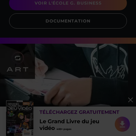
VOIR L'ÉCOLE G. BUSINESS
DOCUMENTATION
TÉLÉCHARGEZ GRATUITEMENT
G. Art
Le Grand Livre du jeu
Ecole d’art
vidéo
400+ pages