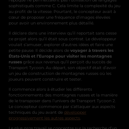
l’époque ne permettaient pas l’utilisation de langages
sophistiqués comme C. Cela limite la complexité du jeu
au profit de la vitesse. Pourtant, le concepteur avait à
cœur de proposer une fréquence d’images élevées
pour avoir un environnement plus détaillé.
Il déclare dans une interview qu’il reportait sans cesse
ce projet alors qu’il était sous contrat. Le développeur
voulait s’amuser, explorer d’autres idées et faire une
petite pause. Il décide alors de
voyager à travers les
États-Unis et l’Europe pour visiter les montagnes
russes
grâce aux revenus qu’il perçoit du succès de
Transport Tycoon. Au départ, son objectif était d’avoir
un jeu de construction de montagnes russes où les
joueurs peuvent construire et tester.
Il commence alors à étudier les différents
fonctionnements des montagnes russes et la manière
de le transposer dans l’univers de Transport Tycoon 2.
Le concepteur commence par s’attaquer aux aspects
techniques du jeu avant de
développer
progressivement les autres aspects
.
Le plus gros travail se concentre sur la recherche d’un