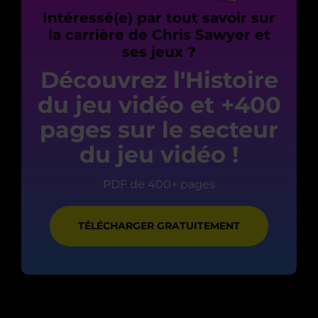
Intéressé(e) par tout savoir sur
la carrière de Chris Sawyer et
ses jeux ?
Découvrez l'Histoire
du jeu vidéo et +400
pages sur le secteur
du jeu vidéo !
PDF de 400+ pages
TÉLÉCHARGER GRATUITEMENT