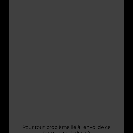
Pour tout problème lié à l'envoi de ce
formulaire, écrivez à