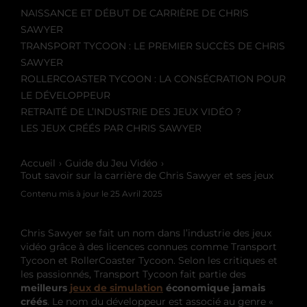
NAISSANCE ET DÉBUT DE CARRIÈRE DE CHRIS
SAWYER
TRANSPORT TYCOON : LE PREMIER SUCCÈS DE CHRIS
SAWYER
ROLLERCOASTER TYCOON : LA CONSÉCRATION POUR
LE DÉVELOPPEUR
RETRAITÉ DE L’INDUSTRIE DES JEUX VIDÉO ?
LES JEUX CRÉÉS PAR CHRIS SAWYER
Accueil
Guide du Jeu Vidéo
Tout savoir sur la carrière de Chris Sawyer et ses jeux
Contenu mis à jour le
25 Avril 2025
Chris Sawyer se fait un nom dans l’industrie des jeux
vidéo grâce à des licences connues comme Transport
Tycoon et RollerCoaster Tycoon. Selon les critiques et
les passionnés, Transport Tycoon fait partie des
meilleurs
jeux de simulation
économique jamais
créés
. Le nom du développeur est associé au genre «