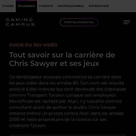
STAGES
ÉTUDIANTS
PARENTS
PROFESSIONNELS
ENTREPRISES
PORTES OUVERTES
GUIDE DU JEU VIDÉO
Tout savoir sur la carrière de
Chris Sawyer et ses jeux
Ce développeur écossais commence sa carrière dans
les jeux vidéo dans les années 80. Son nom est ensuite
associé à des licences qui sont devenues des classiques
comme Transport Tycoon. Lorsque son employeur
MicroProse est racheté par Atari, il y travaille comme
consultant avant de quitter le studio. Chris Sawyer
entame même un procès contre Atari dans les années
2000 et reste propriétaire de la licence sur ses
créations Tycoon.