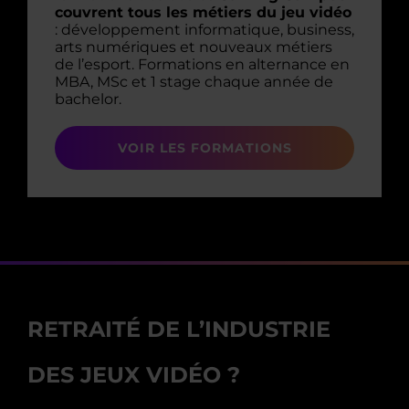
couvrent tous les métiers du jeu vidéo
: développement informatique, business,
arts numériques et nouveaux métiers
de l’esport. Formations en alternance en
MBA, MSc et 1 stage chaque année de
bachelor.
VOIR LES FORMATIONS
RETRAITÉ DE L’INDUSTRIE
DES JEUX VIDÉO ?