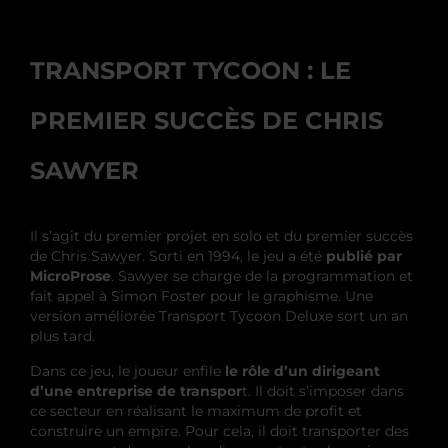
TRANSPORT TYCOON : LE
PREMIER SUCCÈS DE CHRIS
SAWYER
Il s’agit du premier projet en solo et du premier succès
de Chris Sawyer. Sorti en 1994, le jeu a été
publié par
MicroProse
. Sawyer se charge de la programmation et
fait appel à Simon Foster pour le graphisme. Une
version améliorée Transport Tycoon Deluxe sort un an
plus tard.
Dans ce jeu, le joueur enfile
le rôle d’un dirigeant
d’une entreprise de transpor
t. Il doit s’imposer dans
ce secteur en réalisant le maximum de profit et
construire un empire. Pour cela, il doit transporter des