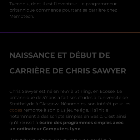
Tycoon », dont il est l’inventeur. Le programmeur
britannique commence pourtant sa carrière chez
Memotech.
NAISSANCE ET DÉBUT DE
CARRIÈRE DE CHRIS SAWYER
Chris Sawyer est né en 1967 à Stirling, en Ecosse. Le
britannique de 57 ans a fait ses études à l’université de
Strathclyde à Glasgow. Néanmoins, son intérêt pour les
codes
remonte à son plus jeune âge. Il s’initie
notamment à des scripts simples en Basic. C’est ainsi
qu’il réussit à
écrire des programmes simples avec
un ordinateur Camputers Lynx
.
Il envoie des démos de ses jeux par cassettes à