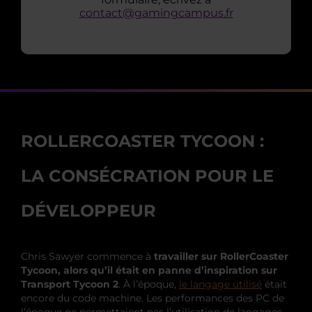
contact@gamingcampus.fr
ROLLERCOASTER TYCOON :
LA CONSÉCRATION POUR LE
DÉVELOPPEUR
Chris Sawyer commence à
travailler sur RollerCoaster
Tycoon, alors qu’il était en panne d’inspiration sur
Transport Tycoon 2
. À l’époque,
le langage utilisé
était
encore du code machine. Les performances des PC de