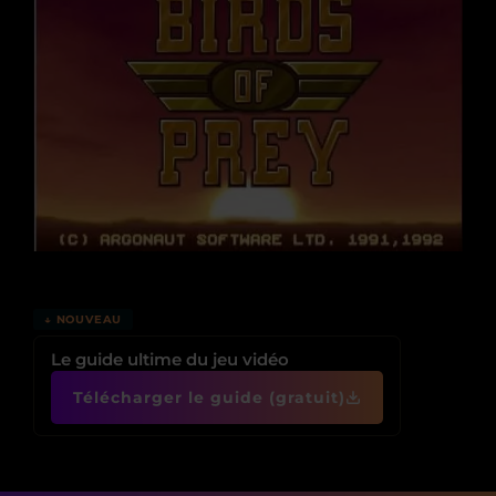
↓ NOUVEAU
Le guide ultime du jeu vidéo
Télécharger le guide (gratuit)