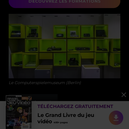
DÉCOUVREZ LES FORMATIONS
Le Computerspielemuseum (Berlin)
Site web
TÉLÉCHARGEZ GRATUITEMENT
Le Grand Livre du jeu
vidéo
400+ pages