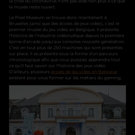
la crise du coronavirus n’ont pas aidé non plus à ce que
le musée reste ouvert.
Le Pixel Museum se trouve donc maintenant à
Bruxelles (ainsi que des écoles de jeux vidéo), c’est le
premier musée du jeu vidéo en Belgique. Il présente
l’histoire de l’industrie vidéoludique depuis la première
borne d’arcade jusqu’aux consoles nouvelle génération.
C’est en tout plus de 250 machines qui sont présentes
sur place. Il se présente sous la forme d’un parcours
chronologique afin que vous puissiez apprendre tout
ce qu’il faut savoir sur l’histoire des jeux vidéo.
D’ailleurs, plusieurs
écoles de jeu vidéo en Belgique
existent pour vous former sur les métiers du gaming.