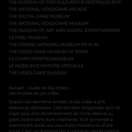
THE MUSEUM OF POP CULTURE
THE NOSTALGIA BOX
THE NATIONAL VIDEOGAME ARCADE
THE DIGITAL GAME MUSEUM
THE NATIONAL VIDEOGAME MUSEUM
THE MUSEUM OF ART AND DIGITAL ENTERTAINMENT
LE PIXEL MUSEUM
THE STRONG NATIONAL MUSEUM OF PLAY
THE VIDEO GAME MUSEUM OF ROME
LE COMPUTERSPIELEMUSEUM
LE MUSEUM D’HISTOIRE VIRTUELLE
THE VIDEO GAME MUSEUM
Accueil
Guide du Jeu Vidéo
Les musées du jeu vidéo
Depuis ces dernières années, le jeu vidéo a pris
beaucoup d’ampleur. Cela fait bien longtemps qu’il ne
s’agit plus d’un divertissement de niche réservé au
geek cloîtré dans leurs chambres. Tout le monde a
maintenant accès aux jeux d’une manière ou d’une
autre. C’est un domaine qui a gagné en respectabilité,