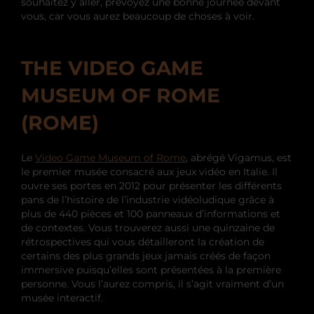
souhaitez y aller, prévoyez une bonne journée devant
vous, car vous aurez beaucoup de choses à voir.
THE VIDEO GAME
MUSEUM OF ROME
(ROME)
Le
Video Game Museum of Rome
, abrégé Vigamus, est
le premier musée consacré aux jeux vidéo en Italie. Il
ouvre ses portes en 2012 pour présenter les différents
pans de l’histoire de l’industrie vidéoludique grâce à
plus de 440 pièces et 100 panneaux d’informations et
de contextes. Vous trouverez aussi une quinzaine de
rétrospectives qui vous détailleront la création de
certains des plus grands jeux jamais créés de façon
immersive puisqu’elles sont présentées à la première
personne. Vous l’aurez compris, il s’agit vraiment d’un
musée interactif.