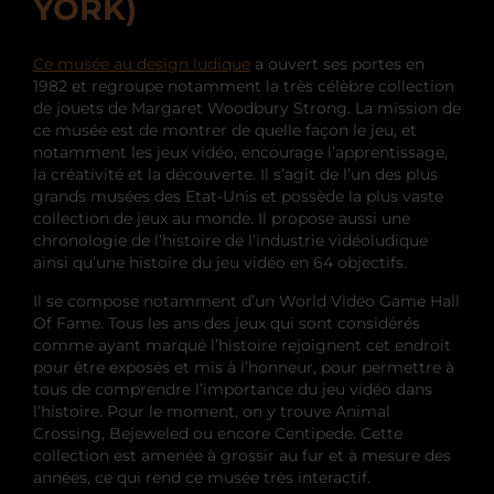
YORK)
Ce musée au design ludique
a ouvert ses portes en
1982 et regroupe notamment la très célèbre collection
de jouets de Margaret Woodbury Strong. La mission de
ce musée est de montrer de quelle façon le jeu, et
notamment les jeux vidéo, encourage l’apprentissage,
la créativité et la découverte. Il s’agit de l’un des plus
grands musées des Etat-Unis et possède la plus vaste
collection de jeux au monde. Il propose aussi une
chronologie de l’histoire de l’industrie vidéoludique
ainsi qu’une histoire du jeu vidéo en 64 objectifs.
Il se compose notamment d’un World Video Game Hall
Of Fame. Tous les ans des jeux qui sont considérés
comme ayant marqué l’histoire rejoignent cet endroit
pour être exposés et mis à l’honneur, pour permettre à
tous de comprendre l’importance du jeu vidéo dans
l’histoire. Pour le moment, on y trouve Animal
Crossing, Bejeweled ou encore Centipede. Cette
collection est amenée à grossir au fur et à mesure des
années, ce qui rend ce musée très interactif.