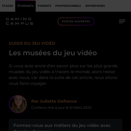
STAGES
ÉTUDIANTS
PARENTS
PROFESSIONNELS
ENTREPRISES
PORTES OUVERTES
GUIDE DU JEU VIDÉO
Les musées du jeu vidéo
Si vous avez envie d’en savoir plus sur les plus grands
musées du jeu vidéo à travers le monde, alors restez
avec nous, car dans la suite de cet article, nous allons
vous faire voyager.
Par Juliette Defrance
Contenu mis à jour le
12 Mars 2025
Formez-vous aux métiers du jeu vidéo avec