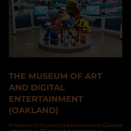
THE MUSEUM OF ART
AND DIGITAL
ENTERTAINMENT
(OAKLAND)
Le
Museum of Art and Digital Entertainment d’Oakland
a été fondé en 2011 dans le but de préserver le