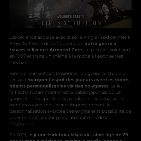
L’expérience acquise avec la série King’s Field permet à
From Software de s’attaquer à un
autre genre à
travers la licence Armored Core
. Le premier volet sort
en 1997 et traite un thème à la mode à l’époque : les
méchas.
Bien qu’il ne soit pas le pionnier du genre, le studio a
réussi à
marquer l’esprit des joueurs avec ses robots
géants personnalisables via des polygones
. Le jeu
fait écho notamment chez le public japonais où ce
genre est très apprécié. Sa réputation va dépasser les
frontières avec son univers impressionnant, la
personnalisation avancée des engins et la possibilité de
jouer en multijoueur grâce au câble link de la
Playstation.
En 2001,
le jeune Hidetaka Miyazaki, alors âgé de 29
ans et sans expérience, rejoint le studio japonais
. Il