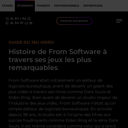
STAGES
ÉTUDIANTS
PARENTS
PROFESSIONNELS
ENTREPRISES
PORTES OUVERTES
GUIDE DU JEU VIDÉO
Histoire de From Software à
travers ses jeux les plus
remarquables
From Software était initialement un éditeur de
logiciels bureautique, avant de devenir un géant des
jeux vidéo à travers ses titres comme Dark Souls et
Elden Ring. Bien avant de devenir un studio majeur de
l’industrie des jeux vidéo, From Software n’était qu’un
simple éditeur de logiciels bureautiques. En activité
depuis 38 ans, le studio est à l’origine des titres aux
succès foudroyants comme Elden Ring et la série Dark
Souls. Il est même considéré comme celui qui a lancé