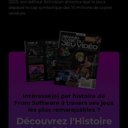
2023, son éditeur Activision annonce que le jeu a
dépassé le cap symbolique des 10 millions de copies
vendues.
Intéressé(e) par histoire de
From Software à travers ses jeux
les plus remarquables ?
Découvrez l'Histoire