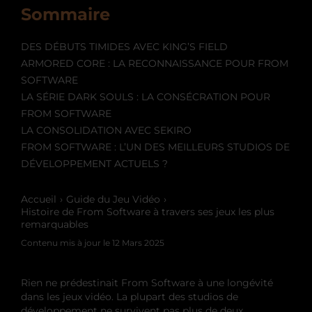
Sommaire
DES DÉBUTS TIMIDES AVEC KING’S FIELD
ARMORED CORE : LA RECONNAISSANCE POUR FROM
SOFTWARE
LA SÉRIE DARK SOULS : LA CONSÉCRATION POUR
FROM SOFTWARE
LA CONSOLIDATION AVEC SEKIRO
FROM SOFTWARE : L’UN DES MEILLEURS STUDIOS DE
DÉVELOPPEMENT ACTUELS ?
Accueil
Guide du Jeu Vidéo
Histoire de From Software à travers ses jeux les plus
remarquables
Contenu mis à jour le
12 Mars 2025
Rien ne prédestinait From Software à une longévité
dans les jeux vidéo. La plupart des studios de
développement ne survivent pas plus de deux