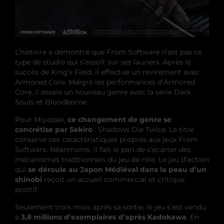
L’histoire a démontré que From Software n’est pas ce
type de studio qui s’assoit sur ses lauriers. Après le
succès de King’s Field, il effectue un revirement avec
Armored Core. Malgré les performances d’Armored
Core, il essaie un nouveau genre avec la série Dark
Souls et Bloodborne.
Pour Miyazaki,
ce changement de genre se
concrétise par Sekiro
: Shadows Die Twice. Le titre
conserve ces caractéristiques propres aux jeux From
Software. Néanmoins, il fait le pari de s’écarter des
mécanismes traditionnels du jeu de rôle. Le jeu d’action
qui
se déroule au Japon Médiéval dans la peau d’un
shinobi
reçoit un accueil commercial et critique
positif.
Seulement trois mois après sa sortie, le jeu s’est vendu
à
3,8 millions d’exemplaires d’après Kadokawa
. En