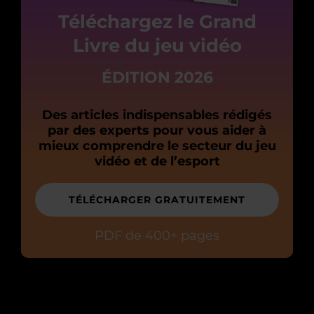
Téléchargez le Grand
Livre du jeu vidéo
ÉDITION 2026
Des articles indispensables rédigés
par des experts pour vous aider à
mieux comprendre le secteur du jeu
vidéo et de l’esport
TÉLÉCHARGER GRATUITEMENT
PDF de 400+ pages