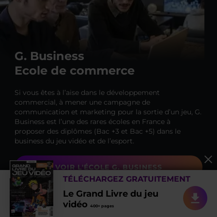
G. Business
Ecole de commerce
Si vous êtes à l’aise dans le développement
commercial, à mener une campagne de
communication et marketing pour la sortie d’un jeu, G.
Business est l’une des rares écoles en France à
proposer des diplômes (Bac +3 et Bac +5) dans le
business du jeu vidéo et de l’esport.
VOIR L'ÉCOLE G. BUSINESS
TÉLÉCHARGEZ GRATUITEMENT
Le Grand Livre du jeu
DOCUMENTATION
vidéo
400+ pages