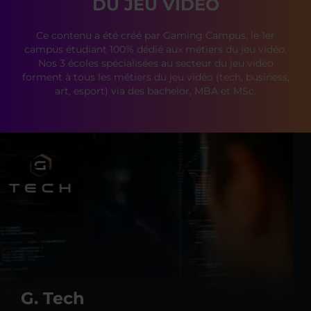
DU JEU VIDÉO
Ce contenu a été créé par Gaming Campus, le 1er
campus étudiant 100% dédié aux métiers du jeu vidéo.
Nos 3 écoles spécialisées au secteur du jeu vidéo
forment à tous les métiers du jeu vidéo (tech, business,
art, esport) via des bachelor, MBA et MSc.
G. Tech