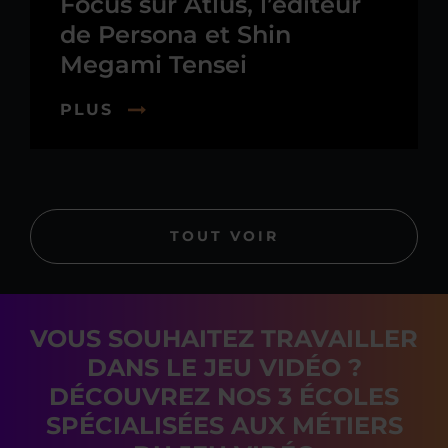
Focus sur Atlus, l’éditeur
de Persona et Shin
Megami Tensei
PLUS
TOUT VOIR
VOUS SOUHAITEZ TRAVAILLER
DANS LE JEU VIDÉO ?
DÉCOUVREZ NOS 3 ÉCOLES
SPÉCIALISÉES AUX MÉTIERS