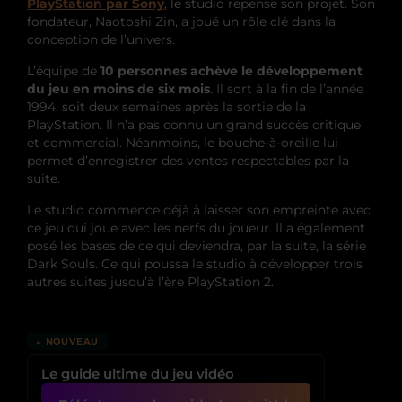
PlayStation par Sony
, le studio repense son projet. Son
fondateur, Naotoshi Zin, a joué un rôle clé dans la
conception de l’univers.
L’équipe de
10 personnes achève le développement
du jeu en moins de six mois
. Il sort à la fin de l’année
1994, soit deux semaines après la sortie de la
PlayStation. Il n’a pas connu un grand succès critique
et commercial. Néanmoins, le bouche-à-oreille lui
permet d’enregistrer des ventes respectables par la
suite.
Le studio commence déjà à laisser son empreinte avec
ce jeu qui joue avec les nerfs du joueur. Il a également
posé les bases de ce qui deviendra, par la suite, la série
Dark Souls. Ce qui poussa le studio à développer trois
autres suites jusqu’à l’ère PlayStation 2.
↓ NOUVEAU
Le guide ultime du jeu vidéo