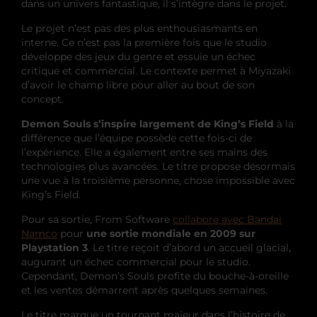
dans un univers fantastique, il s’intègre dans le projet.
Le projet n’est pas des plus enthousiasmants en
interne. Ce n’est pas la première fois que le studio
développe des jeux du genre et essuie un échec
critique et commercial. Le contexte permet à Miyazaki
d’avoir le champ libre pour aller au bout de son
concept.
Demon Souls s’inspire largement de King’s Field
à la
différence que l’équipe possède cette fois-ci de
l’expérience. Elle a également entre ses mains des
technologies plus avancées. Le titre propose désormais
une vue à la troisième personne, chose impossible avec
King’s Field.
Pour sa sortie, From Software
collabore avec Bandai
Namco
pour
une sortie mondiale en 2009 sur
Playstation 3
. Le titre reçoit d’abord un accueil glacial,
augurant un échec commercial pour le studio.
Cependant, Demon’s Souls profite du bouche-à-oreille
et les ventes démarrent après quelques semaines.
Le titre marque un tournant majeur dans l’histoire de