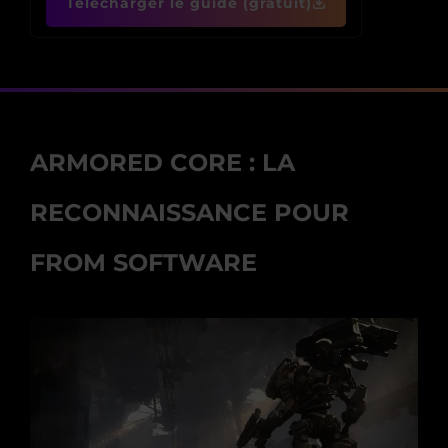
Télécharger le guide (gratuit)
ARMORED CORE : LA
RECONNAISSANCE POUR
FROM SOFTWARE